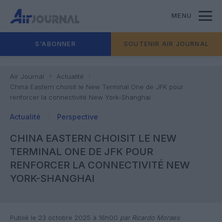
MENU
S'ABONNER
SOUTENIR AIR JOURNAL
Air Journal
Actualité
China Eastern choisit le New Terminal One de JFK pour
renforcer la connectivité New York-Shanghai
Actualité
Perspective
CHINA EASTERN CHOISIT LE NEW
TERMINAL ONE DE JFK POUR
RENFORCER LA CONNECTIVITÉ NEW
YORK-SHANGHAI
Publié le 23 octobre 2025 à 16h00
par Ricardo Moraes