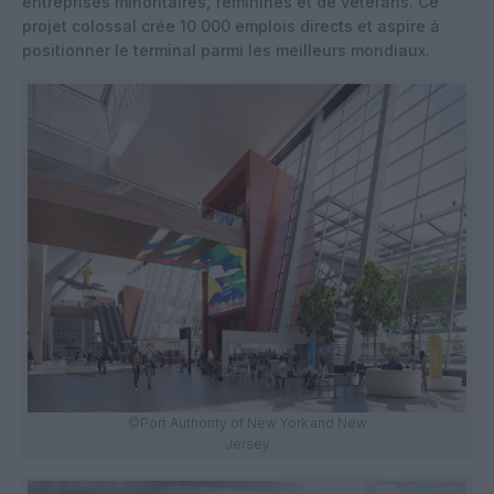
entreprises minoritaires, féminines et de vétérans. Ce
projet colossal crée 10 000 emplois directs et aspire à
positionner le terminal parmi les meilleurs mondiaux.
©Port Authority of New York and New
Jersey