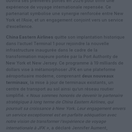
ouvrira ses premières portes en 2026 pour offrir une
expérience de voyage internationale repensée. Ce
partenariat symbolise une synergie renforcée entre New
York et l’Asie, et un engagement conjoint vers un service
d’excellence.
China Eastern Airlines
quitte son implantation historique
dans l’actuel Terminal 1 pour rejoindre la nouvelle
infrastructure inaugurée dans le cadre de la
transformation majeure portée par la Port Authority de
New York et New Jersey. Ce programme à 19 milliards de
dollars vise à métamorphoser JFK en une plateforme
aéroportuaire moderne, comprenant
deux nouveaux
terminaux
, la mise à jour de terminaux existants, un
centre de transport au sol ainsi qu’un réseau routier
simplifié.
« Nous sommes honorés de devenir le partenaire
stratégique à long terme de China Eastern Airlines, qui
poursuit sa croissance à New York. Leur engagement envers
un service exceptionnel est en parfaite adéquation avec
notre vision de transformer l’expérience de voyage
internationale à JFK »,
a déclaré Jennifer Aument,