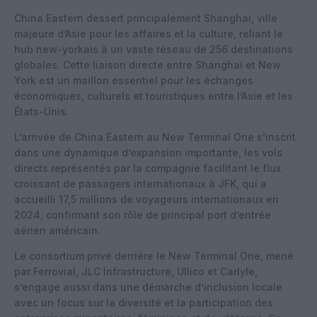
China Eastern dessert principalement Shanghai, ville
majeure d’Asie pour les affaires et la culture, reliant le
hub new-yorkais à un vaste réseau de 256 destinations
globales. Cette liaison directe entre Shanghai et New
York est un maillon essentiel pour les échanges
économiques, culturels et touristiques entre l’Asie et les
États-Unis.
L’arrivée de China Eastern au New Terminal One s’inscrit
dans une dynamique d’expansion importante, les vols
directs représentés par la compagnie facilitant le flux
croissant de passagers internationaux à JFK, qui a
accueilli 17,5 millions de voyageurs internationaux en
2024, confirmant son rôle de principal port d’entrée
aérien américain.
Le consortium privé derrière le New Terminal One, mené
par Ferrovial, JLC Infrastructure, Ullico et Carlyle,
s’engage aussi dans une démarche d’inclusion locale
avec un focus sur la diversité et la participation des