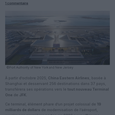
1 commentaire
©Port Authority of New York and New Jersey
À partir d’octobre 2025,
China Eastern Airlines
, basée à
Shanghai et desservant 256 destinations dans 37 pays,
transférera ses opérations vers le
tout nouveau Terminal
One
de
JFK
.
Ce terminal, élément phare d’un projet colossal de
19
milliards de dollars
de modernisation de l’aéroport,