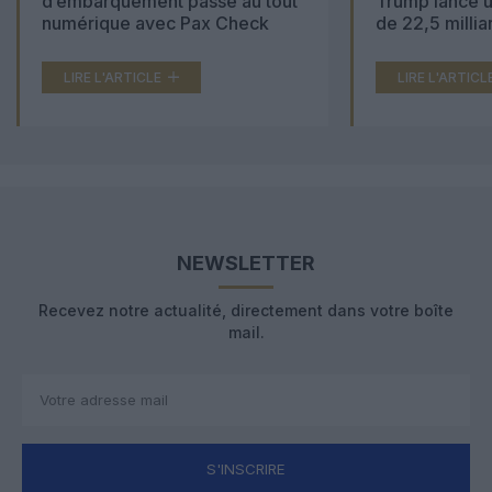
d’embarquement passe au tout
Trump lance u
numérique avec Pax Check
de 22,5 millia
LIRE L'ARTICLE
LIRE L'ARTICL
NEWSLETTER
Recevez notre actualité, directement dans votre boîte
mail.
S'INSCRIRE