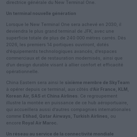
directrice générale du New Terminal One.
Un terminal nouvelle génération
Lorsque le New Terminal One sera achevé en 2030, il
deviendra le plus grand terminal de JFK, avec une
superficie totale de plus de 240 000 mètres carrés. Dès
2026, les premiers 14 portiques ouvriront, dotés
d’équipements technologiques avancés, d’espaces
commerciaux et de restauration modernisés, ainsi que
d’un design durable visant à allier confort et efficacité
opérationnelle.
China Eastern sera ainsi le
sixième membre de SkyTeam
à opérer depuis ce terminal, aux côtés d
’Air France, KLM,
Korean Air, SAS
et
China Airlines
. Ce regroupement
illustre la montée en puissance de ce hub aéroportuaire,
qui accueillera aussi d’autres compagnies internationales
comme
Etihad, Qatar Airways, Turkish Airlines,
ou
encore
Royal Air Maroc.
Un réseau au service de la connectivité mondiale