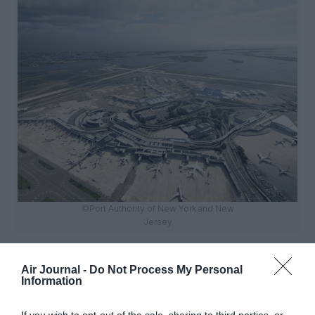
©Port Authority of New York and New
Jersey
Air Journal -
Do Not Process My Personal
Information
Vous avez apprécié l’article ?
Soutenez-nous, faites un don !