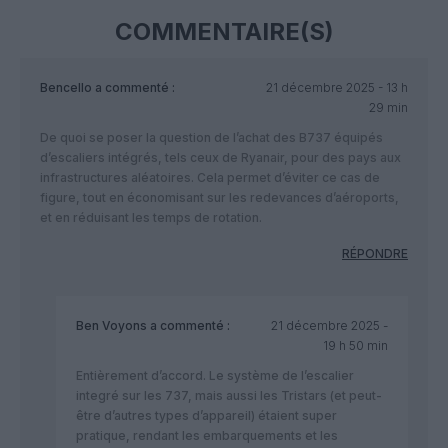
COMMENTAIRE(S)
Bencello
a commenté :
21 décembre 2025 - 13 h
29 min
De quoi se poser la question de l’achat des B737 équipés
d’escaliers intégrés, tels ceux de Ryanair, pour des pays aux
infrastructures aléatoires. Cela permet d’éviter ce cas de
figure, tout en économisant sur les redevances d’aéroports,
et en réduisant les temps de rotation.
RÉPONDRE
Ben Voyons
a commenté :
21 décembre 2025 -
19 h 50 min
Entièrement d’accord. Le système de l’escalier
integré sur les 737, mais aussi les Tristars (et peut-
être d’autres types d’appareil) étaient super
pratique, rendant les embarquements et les