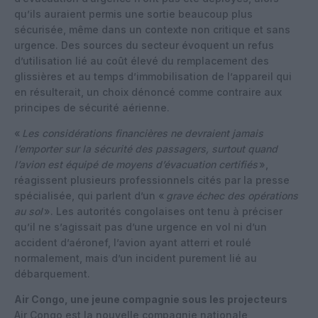
qu’ils auraient permis une sortie beaucoup plus
sécurisée, même dans un contexte non critique et sans
urgence. Des sources du secteur évoquent un refus
d’utilisation lié au coût élevé du remplacement des
glissières et au temps d’immobilisation de l’appareil qui
en résulterait, un choix dénoncé comme contraire aux
principes de sécurité aérienne.
«
Les considérations financières ne devraient jamais
l’emporter sur la sécurité des passagers, surtout quand
l’avion est équipé de moyens d’évacuation certifiés
»,
réagissent plusieurs professionnels cités par la presse
spécialisée, qui parlent d’un «
grave échec des opérations
au sol
». Les autorités congolaises ont tenu à préciser
qu’il ne s’agissait pas d’une urgence en vol ni d’un
accident d’aéronef, l’avion ayant atterri et roulé
normalement, mais d’un incident purement lié au
débarquement.
Air Congo, une jeune compagnie sous les projecteurs
Air Congo est la nouvelle compagnie nationale