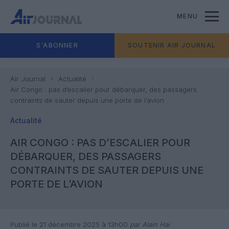
MENU
S'ABONNER
SOUTENIR AIR JOURNAL
Air Journal
Actualité
Air Congo : pas d’escalier pour débarquer, des passagers
contraints de sauter depuis une porte de l’avion
Actualité
AIR CONGO : PAS D’ESCALIER POUR
DÉBARQUER, DES PASSAGERS
CONTRAINTS DE SAUTER DEPUIS UNE
PORTE DE L’AVION
Publié le 21 décembre 2025 à 13h00
par Alain Hai