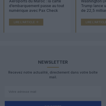
Aéroports du Maroc : la carte
Washington Du
d’embarquement passe au tout
Trump lance u
numérique avec Pax Check
de 22,5 millia
LIRE L'ARTICLE
LIRE L'ARTICL
NEWSLETTER
Recevez notre actualité, directement dans votre boîte
mail.