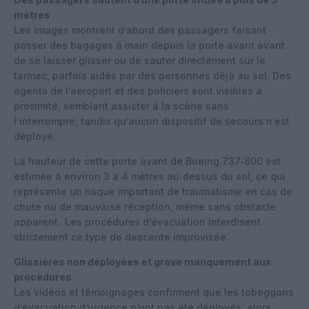
mètres
Les images montrent d’abord des passagers faisant
passer des bagages à main depuis la porte avant avant
de se laisser glisser ou de sauter directement sur le
tarmac, parfois aidés par des personnes déjà au sol. Des
agents de l’aéroport et des policiers sont visibles à
proximité, semblant assister à la scène sans
l’interrompre, tandis qu’aucun dispositif de secours n’est
déployé.
La hauteur de cette porte avant de Boeing 737‑800 est
estimée à environ 3 à 4 mètres au‑dessus du sol, ce qui
représente un risque important de traumatisme en cas de
chute ou de mauvaise réception, même sans obstacle
apparent . Les procédures d’évacuation interdisent
strictement ce type de descente improvisée.
Glissières non déployées et grave manquement aux
procédures
Les vidéos et témoignages confirment que les toboggans
d’évacuation d’urgence n’ont pas été déployés, alors