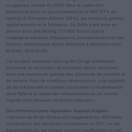
congolaise, lancée fin 2024 dans le cadre d’un
partenariat entre le gouvernement de la RDC (51 % du
capital) et Ethiopian Airlines (49 %), qui assure la gestion
opérationnelle et la formation. Sa flotte a été mise en
service avec des Boeing 737‑800 fournis par la
compagnie aérienne éthiopienne, principalement sur des
liaisons domestiques reliant Kinshasa à plusieurs villes
du pays, dont Kindu.
Cet incident intervient alors qu’Air Congo ambitionne
d’incarner le renouveau du transport aérien congolais,
avec une montée en gamme des standards de sécurité et
de service. Pour de nombreux observateurs, «
ce baptême
du feu à Kindu met en lumière l’écart entre la modernisation
de la flotte et la réalité des infrastructures au sol, encore
fragiles dans plusieurs aéroports congolais
».
Des infrastructures régionales toujours fragiles
L’épisode de Kindu illustre plus largement les difficultés
structurelles des aéroports secondaires en RDC, où les
équipements au sol restent souvent insuffisants ou mal