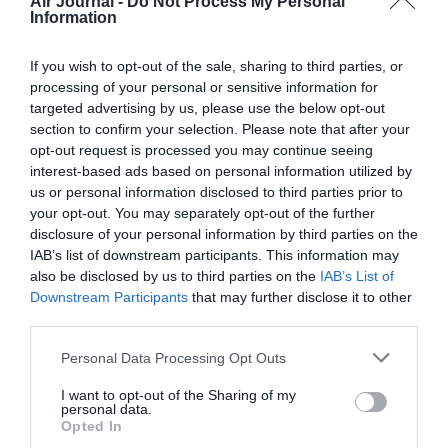
Air Journal -
Do Not Process My Personal
Information
If you wish to opt-out of the sale, sharing to third parties, or
processing of your personal or sensitive information for
KINSHASA–PARIS : AIR
targeted advertising by us, please use the below opt-out
CONGO PRÉPARE SA
section to confirm your selection. Please note that after your
DEUXIÈME
opt-out request is processed you may continue seeing
DESTINATION...
interest-based ads based on personal information utilized by
us or personal information disclosed to third parties prior to
your opt-out. You may separately opt-out of the further
disclosure of your personal information by third parties on the
IAB’s list of downstream participants. This information may
also be disclosed by us to third parties on the
IAB’s List of
ABONNEMENT
Downstream Participants
that may further disclose it to other
third parties.
Personal Data Processing Opt Outs
PUBLICITÉ
PSEUDONYME
COMMENTAIRE
I want to opt-out of the Sharing of my
MASQUÉE
RÉSERVÉ
INSTANTANÉ
personal data.
Opted In