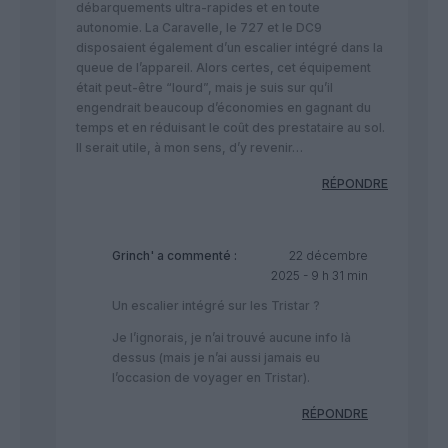
débarquements ultra-rapides et en toute
autonomie. La Caravelle, le 727 et le DC9
disposaient également d’un escalier intégré dans la
queue de l’appareil. Alors certes, cet équipement
était peut-être “lourd”, mais je suis sur qu’il
engendrait beaucoup d’économies en gagnant du
temps et en réduisant le coût des prestataire au sol.
Il serait utile, à mon sens, d’y revenir…
RÉPONDRE
Grinch'
a commenté :
22 décembre
2025 - 9 h 31 min
Un escalier intégré sur les Tristar ?
Je l’ignorais, je n’ai trouvé aucune info là
dessus (mais je n’ai aussi jamais eu
l’occasion de voyager en Tristar).
RÉPONDRE