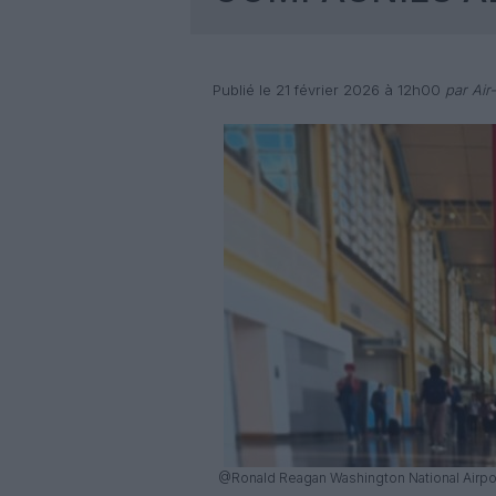
Publié le 21 février 2026 à 12h00
par Air
@Ronald Reagan Washington National Airpo