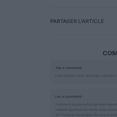
PARTAGER L'ARTICLE
COM
Yep
a commenté :
Faut vraiment avoir du temps à perdre !
Leo
a commenté :
Comme si la pauvre Europe allait impacté
oublient que tous les autres pays où l
de Trump et compagnie. Ils ont parfois 