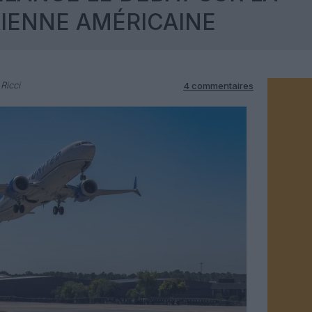
RIENNE AMÉRICAINE
Ricci
4 commentaires