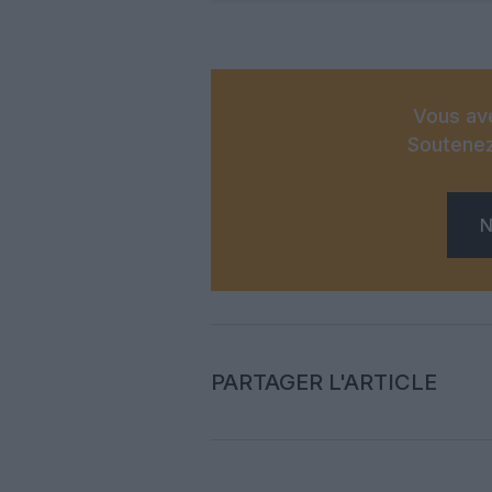
Vous ave
Soutenez
N
PARTAGER L'ARTICLE