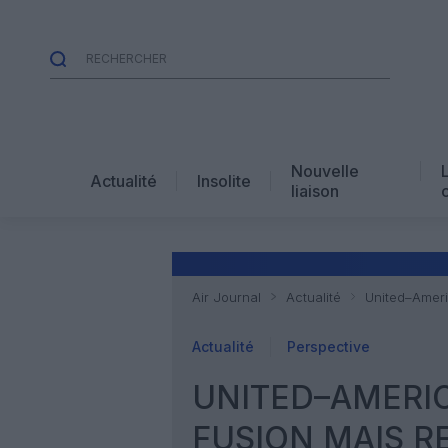
Nouvelle
Actualité
Insolite
liaison
Air Journal
Actualité
United–Ameri
Actualité
Perspective
UNITED–AMERIC
FUSION MAIS R