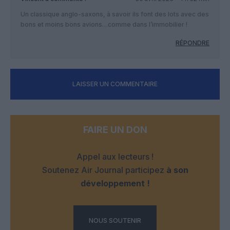
Un classique anglo-saxons, à savoir ils font des lots avec des
bons et moins bons avions…comme dans l’immobilier !
RÉPONDRE
LAISSER UN COMMENTAIRE
FAIRE UN DON
Appel aux lecteurs !
Soutenez Air Journal participez
à son
développement !
NOUS SOUTENIR