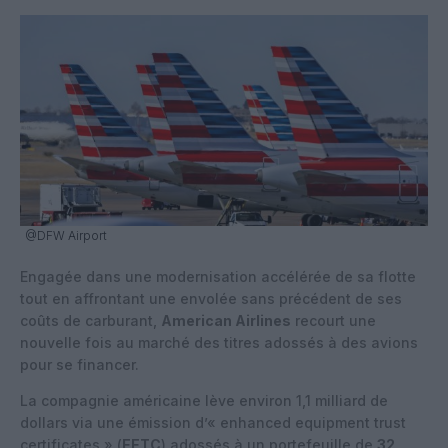
@DFW Airport
Engagée dans une modernisation accélérée de sa flotte
tout en affrontant une envolée sans précédent de ses
coûts de carburant,
American Airlines
recourt une
nouvelle fois au marché des titres adossés à des avions
pour se financer.
La compagnie américaine lève environ 1,1 milliard de
dollars via une émission d’« enhanced equipment trust
certificates » (
EETC
) adossés à un portefeuille de
32