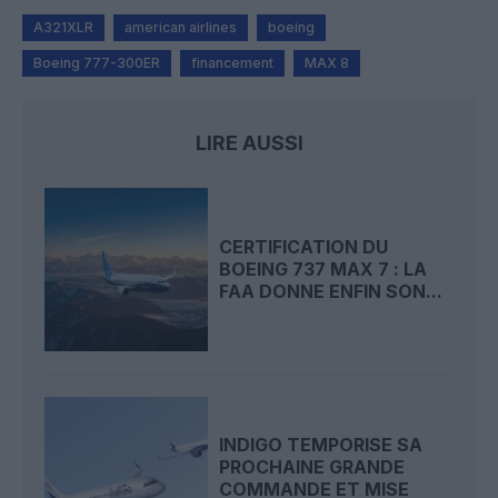
A321XLR
american airlines
boeing
Boeing 777-300ER
financement
MAX 8
LIRE AUSSI
CERTIFICATION DU
BOEING 737 MAX 7 : LA
FAA DONNE ENFIN SON...
INDIGO TEMPORISE SA
PROCHAINE GRANDE
COMMANDE ET MISE