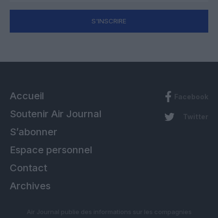
S'INSCRIRE
Accueil
Facebook
Soutenir Air Journal
Twitter
S’abonner
Espace personnel
Contact
Archives
Air Journal publie des informations sur les compagnies