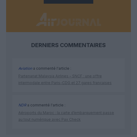
DERNIERS COMMENTAIRES
Aviation
a commenté l'article :
Partenariat Malaysia Airlines – SNCF : une offre
intermodale entre Paris-CDG et 27 gares françaises
NDR
a commenté l'article :
Aéroports du Maroc : la carte d’embarquement passe
au tout numérique avec Pax Check