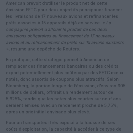
American prévoit d’utiliser le produit net de cette
émission EETC pour deux objectifs principaux : financer
les livraisons de 17 nouveaux avions et refinancer les
prêts associés à 15 appareils déjà en service.
« La
compagnie prévoit d’allouer le produit de ces deux
émissions obligataires au financement de 17 nouveaux
avions et au refinancement de prêts sur 15 avions existants
»,
résume une dépêche de Reuters.
En pratique, cette stratégie permet à American de
remplacer des financements bancaires ou des crédits
export potentiellement plus coûteux par des EETC mieux
notés, donc assortis de coupons plus attractifs. Selon
Bloomberg, la portion longue de l’émission, d’environ 905
millions de dollars, offrirait un rendement autour de
5,625%, tandis que les notes plus courtes sur neuf ans
seraient émises avec un rendement proche de 5,75%,
après un prix initial envisagé plus élevé.
Pour un transporteur très exposé à la hausse de ses
coûts d’exploitation, la capacité à accéder à ce type de