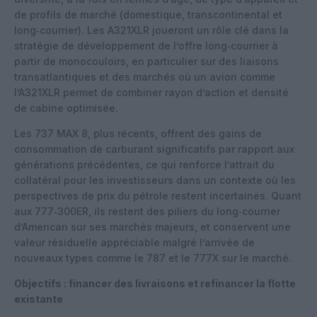
de profils de marché (domestique, transcontinental et
long‑courrier). Les A321XLR joueront un rôle clé dans la
stratégie de développement de l’offre long‑courrier à
partir de monocouloirs, en particulier sur des liaisons
transatlantiques et des marchés où un avion comme
l’A321XLR permet de combiner rayon d’action et densité
de cabine optimisée.
Les 737 MAX 8, plus récents, offrent des gains de
consommation de carburant significatifs par rapport aux
générations précédentes, ce qui renforce l’attrait du
collatéral pour les investisseurs dans un contexte où les
perspectives de prix du pétrole restent incertaines. Quant
aux 777‑300ER, ils restent des piliers du long‑courrier
d’American sur ses marchés majeurs, et conservent une
valeur résiduelle appréciable malgré l’arrivée de
nouveaux types comme le 787 et le 777X sur le marché.
Objectifs : financer des livraisons et refinancer la flotte
existante