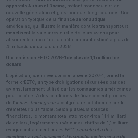
appareils Airbus et Boeing,
mêlant monocouloirs de
nouvelle génération et gros-porteurs long-courriers. Une
opération typique de la
finance aéronautique
américaine, qui illustre la manière dont les transporteurs
monétisent la valeur résiduelle de leurs avions pour
absorber le choc d’un surcoût carburant estimé à plus de
4 milliards de dollars en 2026.
Une émission EETC 2026-1 de plus de 1,1 milliard de
dollars
L’opération, identifiée comme la série 2026-1, prend la
forme d’
EETC, un type d’obligations sécurisées par des
avions
, largement utilisé par les compagnies américaines
pour accéder à des conditions de financement proches
de l’
« investment grade »
malgré une notation de crédit
d’émetteur plus faible. Selon plusieurs sources
financières, le montant total atteint environ 1,14 milliard
de dollars, légèrement supérieur au chiffre de 1,1 milliard
évoqué initialement. «
Les EETC permettent à des
émetteurs à haut rendement d’emprunter sur le marché de