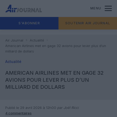
MENU
S'ABONNER
SOUTENIR AIR JOURNAL
Air Journal
Actualité
American Airlines met en gage 32 avions pour lever plus d’un
milliard de dollars
Actualité
AMERICAN AIRLINES MET EN GAGE 32
AVIONS POUR LEVER PLUS D’UN
MILLIARD DE DOLLARS
Publié le 29 avril 2026 à 12h00
par Joël Ricci
4 commentaires