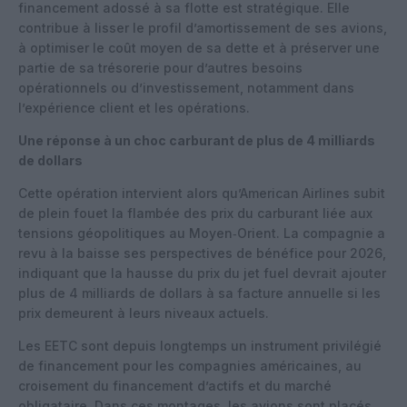
financement adossé à sa flotte est stratégique. Elle
contribue à lisser le profil d’amortissement de ses avions,
à optimiser le coût moyen de sa dette et à préserver une
partie de sa trésorerie pour d’autres besoins
opérationnels ou d’investissement, notamment dans
l’expérience client et les opérations.
Une réponse à un choc carburant de plus de 4 milliards
de dollars
Cette opération intervient alors qu’American Airlines subit
de plein fouet la flambée des prix du carburant liée aux
tensions géopolitiques au Moyen‑Orient. La compagnie a
revu à la baisse ses perspectives de bénéfice pour 2026,
indiquant que la hausse du prix du jet fuel devrait ajouter
plus de 4 milliards de dollars à sa facture annuelle si les
prix demeurent à leurs niveaux actuels.
Les EETC sont depuis longtemps un instrument privilégié
de financement pour les compagnies américaines, au
croisement du financement d’actifs et du marché
obligataire. Dans ces montages, les avions sont placés