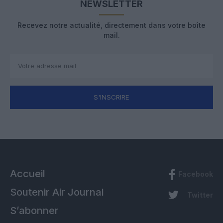
NEWSLETTER
Recevez notre actualité, directement dans votre boîte
mail.
S'INSCRIRE
Accueil
Facebook
Soutenir Air Journal
Twitter
S’abonner