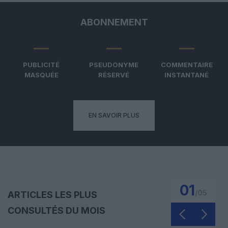
ABONNEMENT
PUBLICITÉ
PSEUDONYME
COMMENTAIRE
MASQUÉE
RÉSERVÉ
INSTANTANÉ
EN SAVOIR PLUS
01
/
05
ARTICLES LES PLUS
CONSULTÉS DU MOIS