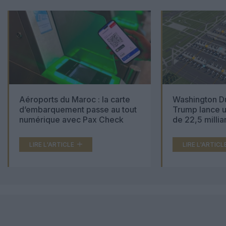
Aéroports du Maroc : la carte
Washington Du
d’embarquement passe au tout
Trump lance u
numérique avec Pax Check
de 22,5 millia
LIRE L'ARTICLE
LIRE L'ARTICL