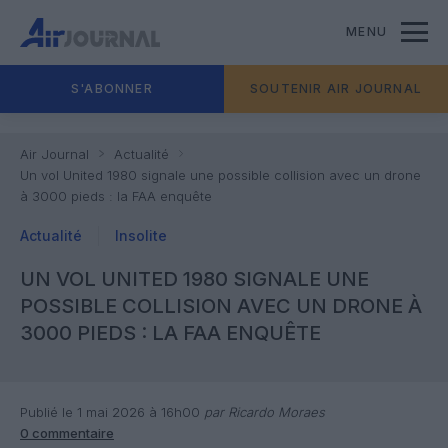
MENU
S'ABONNER
SOUTENIR AIR JOURNAL
Air Journal
Actualité
Un vol United 1980 signale une possible collision avec un drone
à 3000 pieds : la FAA enquête
Actualité
Insolite
UN VOL UNITED 1980 SIGNALE UNE
POSSIBLE COLLISION AVEC UN DRONE À
3000 PIEDS : LA FAA ENQUÊTE
Publié le 1 mai 2026 à 16h00
par Ricardo Moraes
0 commentaire