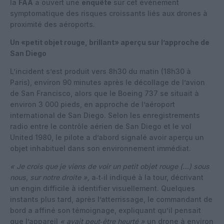
la
FAA
a ouvert une
enquête
sur cet événement
symptomatique des risques croissants liés aux drones à
proximité des aéroports.
Un «petit objet rouge, brillant» aperçu sur l’approche de
San Diego
L’incident s’est produit vers 8h30 du matin (18h30 à
Paris), environ 90 minutes après le décollage de l’avion
de San Francisco, alors que le Boeing 737 se situait à
environ 3 000 pieds, en approche de l’aéroport
international de San Diego. Selon les enregistrements
radio entre le contrôle aérien de San Diego et le vol
United 1980, le pilote a d’abord signalé avoir aperçu un
objet inhabituel dans son environnement immédiat.
« Je crois que je viens de voir un petit objet rouge (…) sous
nous, sur notre droite »,
a‑t‑il indiqué à la tour, décrivant
un engin difficile à identifier visuellement. Quelques
instants plus tard, après l’atterrissage, le commandant de
bord a affiné son témoignage, expliquant qu’il pensait
que l’appareil
« avait peut‑être heurté »
un drone à environ