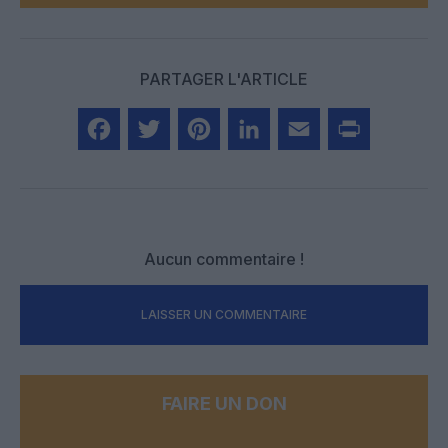
PARTAGER L'ARTICLE
Facebook
Twitter
Pinterest
LinkedIn
Email
Print
Aucun commentaire !
LAISSER UN COMMENTAIRE
FAIRE UN DON