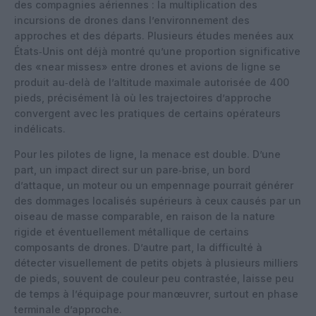
des compagnies aériennes : la multiplication des
incursions de drones dans l’environnement des
approches et des départs. Plusieurs études menées aux
États‑Unis ont déjà montré qu’une proportion significative
des «near misses» entre drones et avions de ligne se
produit au‑delà de l’altitude maximale autorisée de 400
pieds, précisément là où les trajectoires d’approche
convergent avec les pratiques de certains opérateurs
indélicats.
Pour les pilotes de ligne, la menace est double. D’une
part, un impact direct sur un pare‑brise, un bord
d’attaque, un moteur ou un empennage pourrait générer
des dommages localisés supérieurs à ceux causés par un
oiseau de masse comparable, en raison de la nature
rigide et éventuellement métallique de certains
composants de drones. D’autre part, la difficulté à
détecter visuellement de petits objets à plusieurs milliers
de pieds, souvent de couleur peu contrastée, laisse peu
de temps à l’équipage pour manœuvrer, surtout en phase
terminale d’approche.