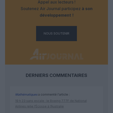
Appel aux lecteurs !
Soutenez Air Journal participez
à son
développement !
NOUS SOUTENIR
DERNIERS COMMENTAIRES
Mathématiques
a commenté l'article :
19 h 23 sans escale : le Boeing 777F de National
Airlines relie l’Écosse à l’Australie