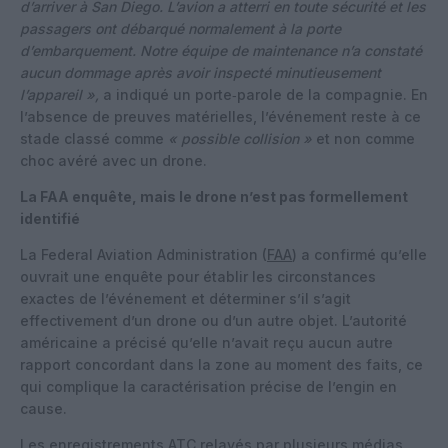
d’arriver à San Diego. L’avion a atterri en toute sécurité et les
passagers ont débarqué normalement à la porte
d’embarquement. Notre équipe de maintenance n’a constaté
aucun dommage après avoir inspecté minutieusement
l’appareil »,
a indiqué un porte‑parole de la compagnie. En
l’absence de preuves matérielles, l’événement reste à ce
stade classé comme
« possible collision »
et non comme
choc avéré avec un drone.
La FAA enquête, mais le drone n’est pas formellement
identifié
La Federal Aviation Administration (
FAA
) a confirmé qu’elle
ouvrait une enquête pour établir les circonstances
exactes de l’événement et déterminer s’il s’agit
effectivement d’un drone ou d’un autre objet. L’autorité
américaine a précisé qu’elle n’avait reçu aucun autre
rapport concordant dans la zone au moment des faits, ce
qui complique la caractérisation précise de l’engin en
cause.
Les enregistrements ATC relayés par plusieurs médias