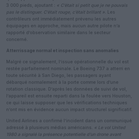
3 000 pieds, ajoutant :
« C’était si petit que je ne pouvais
pas le distinguer. C’était rouge, c’était brillant »
. Les
contrôleurs ont immédiatement prévenu les autres
équipages en approche, mais aucun autre pilote n’a
rapporté d’observation similaire dans le secteur
concerné.
Atterrissage normal et inspection sans anomalies
Malgré ce signalement, l’issue opérationnelle du vol est
restée parfaitement nominale. Le Boeing 737 a atterri en
toute sécurité à San Diego, les passagers ayant
débarqué normalement à la porte comme lors d’une
rotation classique. D’après les données de suivi de vol,
l’appareil est ensuite reparti dans la foulée vers Houston,
ce qui laisse supposer que les vérifications techniques
n’ont mis en évidence aucun impact structurel significatif.
United Airlines a confirmé l’incident dans un communiqué
adressé à plusieurs médias américains.
« Le vol United
1980 a signalé la présence potentielle d’un drone avant