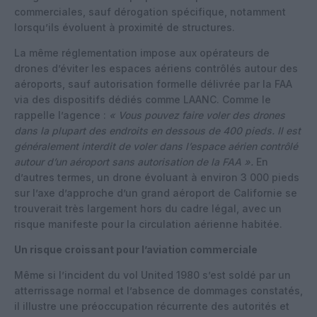
commerciales, sauf dérogation spécifique, notamment
lorsqu’ils évoluent à proximité de structures.
La même réglementation impose aux opérateurs de
drones d’éviter les espaces aériens contrôlés autour des
aéroports, sauf autorisation formelle délivrée par la FAA
via des dispositifs dédiés comme LAANC. Comme le
rappelle l’agence :
« Vous pouvez faire voler des drones
dans la plupart des endroits en dessous de 400 pieds. Il est
généralement interdit de voler dans l’espace aérien contrôlé
autour d’un aéroport sans autorisation de la FAA ».
En
d’autres termes, un drone évoluant à environ 3 000 pieds
sur l’axe d’approche d’un grand aéroport de Californie se
trouverait très largement hors du cadre légal, avec un
risque manifeste pour la circulation aérienne habitée.
Un risque croissant pour l’aviation commerciale
Même si l’incident du vol United 1980 s’est soldé par un
atterrissage normal et l’absence de dommages constatés,
il illustre une préoccupation récurrente des autorités et