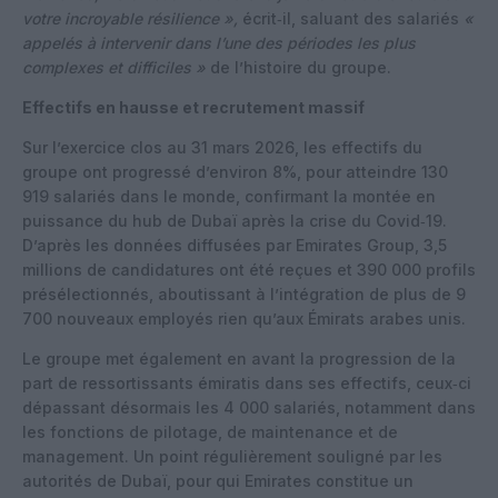
votre incroyable résilience »,
écrit‑il, saluant des salariés
«
appelés à intervenir dans l’une des périodes les plus
complexes et difficiles »
de l’histoire du groupe.
Effectifs en hausse et recrutement massif
Sur l’exercice clos au 31 mars 2026, les effectifs du
groupe ont progressé d’environ 8%, pour atteindre 130
919 salariés dans le monde, confirmant la montée en
puissance du hub de Dubaï après la crise du Covid‑19.
D’après les données diffusées par Emirates Group, 3,5
millions de candidatures ont été reçues et 390 000 profils
présélectionnés, aboutissant à l’intégration de plus de 9
700 nouveaux employés rien qu’aux Émirats arabes unis.
Le groupe met également en avant la progression de la
part de ressortissants émiratis dans ses effectifs, ceux‑ci
dépassant désormais les 4 000 salariés, notamment dans
les fonctions de pilotage, de maintenance et de
management. Un point régulièrement souligné par les
autorités de Dubaï, pour qui Emirates constitue un