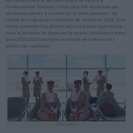
les mécaniciens et les personnels de cabine à
l’international. Emirates s’était déjà fait remarquer par
des bonus élevés à la sortie de la crise sanitaire – de
l’ordre de vingt‑quatre semaines de salaire en 2023, puis
treize semaines l’an dernier selon la presse spécialisée –
mais la décision de dépasser le niveau initialement prévu
pour 2025‑2026 confirme la volonté de fidéliser des
profils très courtisés.
@Air hotess