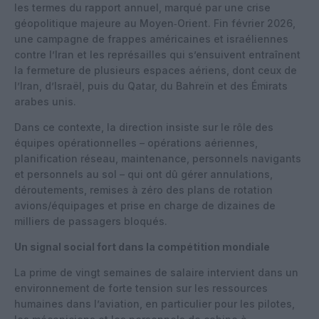
les termes du rapport annuel, marqué par une crise
géopolitique majeure au Moyen‑Orient. Fin février 2026,
une campagne de frappes américaines et israéliennes
contre l’Iran et les représailles qui s’ensuivent entraînent
la fermeture de plusieurs espaces aériens, dont ceux de
l’Iran, d’Israël, puis du Qatar, du Bahreïn et des Émirats
arabes unis.
Dans ce contexte, la direction insiste sur le rôle des
équipes opérationnelles – opérations aériennes,
planification réseau, maintenance, personnels navigants
et personnels au sol – qui ont dû gérer annulations,
déroutements, remises à zéro des plans de rotation
avions/équipages et prise en charge de dizaines de
milliers de passagers bloqués.
Un signal social fort dans la compétition mondiale
La prime de vingt semaines de salaire intervient dans un
environnement de forte tension sur les ressources
humaines dans l’aviation, en particulier pour les pilotes,