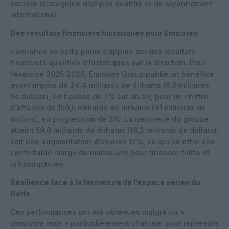
vecteur stratégique d’emploi qualifié et de rayonnement
international.
Des résultats financiers historiques pour Emirates
L’annonce de cette prime s’appuie sur des
résultats
financiers qualifiés d’historiques
par la direction. Pour
l’exercice 2025‑2026, Emirates Group publie un bénéfice
avant impôts de 24,4 milliards de dirhams (6,6 milliards
de dollars), en hausse de 7% sur un an, pour un chiffre
d’affaires de 150,5 milliards de dirhams (41 milliards de
dollars), en progression de 3%. La trésorerie du groupe
atteint 59,6 milliards de dirhams (16,2 milliards de dollars),
soit une augmentation d’environ 12%, ce qui lui offre une
confortable marge de manœuvre pour financer flotte et
infrastructures.
Résilience face à la fermeture de l’espace aérien du
Golfe
Ces performances ont été obtenues malgré un
«
douzième mois »
particulièrement chahuté, pour reprendre