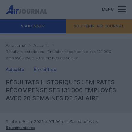
MENU
S'ABONNER
SOUTENIR AIR JOURNAL
Air Journal
Actualité
Résultats historiques : Emirates récompense ses 131 000
employés avec 20 semaines de salaire
Actualité
En chiffres
RÉSULTATS HISTORIQUES : EMIRATES
RÉCOMPENSE SES 131 000 EMPLOYÉS
AVEC 20 SEMAINES DE SALAIRE
Publié le 9 mai 2026 à 07h00
par Ricardo Moraes
5 commentaires