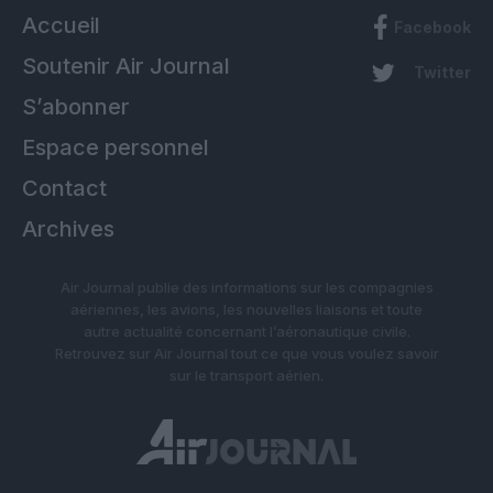
Accueil
Facebook
Soutenir Air Journal
Twitter
S’abonner
Espace personnel
Contact
Archives
Air Journal publie des informations sur les compagnies
aériennes, les avions, les nouvelles liaisons et toute
autre actualité concernant l’aéronautique civile.
Retrouvez sur Air Journal tout ce que vous voulez savoir
sur le transport aérien.