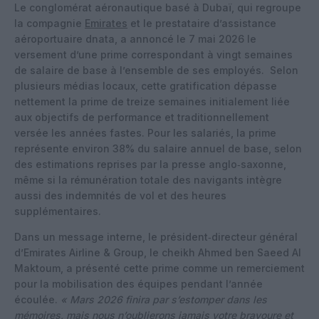
Le conglomérat aéronautique basé à Dubaï, qui regroupe
la compagnie
Emirates
et le prestataire d’assistance
aéroportuaire dnata, a annoncé le 7 mai 2026 le
versement d’une prime correspondant à vingt semaines
de salaire de base à l’ensemble de ses employés.
Selon
plusieurs médias locaux, cette gratification dépasse
nettement la prime de treize semaines initialement liée
aux objectifs de performance et traditionnellement
versée les années fastes. Pour les salariés, la prime
représente environ 38% du salaire annuel de base, selon
des estimations reprises par la presse anglo‑saxonne,
même si la rémunération totale des navigants intègre
aussi des indemnités de vol et des heures
supplémentaires.
Dans un message interne, le président‑directeur général
d’Emirates Airline & Group, le cheikh Ahmed ben Saeed Al
Maktoum, a présenté cette prime comme un remerciement
pour la mobilisation des équipes pendant l’année
écoulée.
« Mars 2026 finira par s’estomper dans les
mémoires, mais nous n’oublierons jamais votre bravoure et