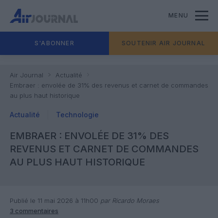
MENU
S'ABONNER
SOUTENIR AIR JOURNAL
Air Journal
Actualité
Embraer : envolée de 31% des revenus et carnet de commandes
au plus haut historique
Actualité
Technologie
EMBRAER : ENVOLÉE DE 31% DES
REVENUS ET CARNET DE COMMANDES
AU PLUS HAUT HISTORIQUE
Publié le 11 mai 2026 à 11h00
par Ricardo Moraes
3 commentaires