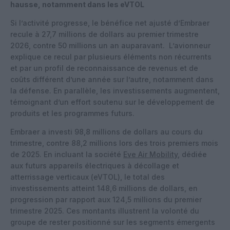
hausse, notamment dans les eVTOL
Si l’activité progresse, le bénéfice net ajusté d’Embraer
recule à 27,7 millions de dollars au premier trimestre
2026, contre 50 millions un an auparavant. L’avionneur
explique ce recul par plusieurs éléments non récurrents
et par un profil de reconnaissance de revenus et de
coûts différent d’une année sur l’autre, notamment dans
la défense. En parallèle, les investissements augmentent,
témoignant d’un effort soutenu sur le développement de
produits et les programmes futurs.
Embraer a investi 98,8 millions de dollars au cours du
trimestre, contre 88,2 millions lors des trois premiers mois
de 2025. En incluant la société
Eve Air Mobility
, dédiée
aux futurs appareils électriques à décollage et
atterrissage verticaux (eVTOL), le total des
investissements atteint 148,6 millions de dollars, en
progression par rapport aux 124,5 millions du premier
trimestre 2025.
Ces montants illustrent la volonté du
groupe de rester positionné sur les segments émergents