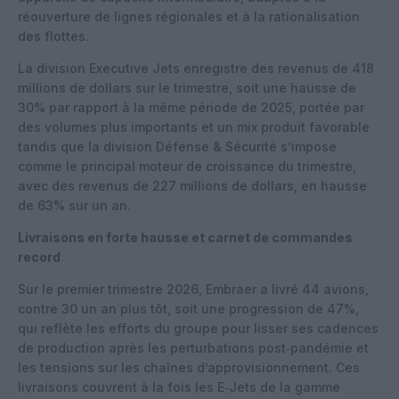
réouverture de lignes régionales et à la rationalisation
des flottes.
La division Executive Jets enregistre des revenus de 418
millions de dollars sur le trimestre, soit une hausse de
30% par rapport à la même période de 2025, portée par
des volumes plus importants et un mix produit favorable
tandis que la division Défense & Sécurité s’impose
comme le principal moteur de croissance du trimestre,
avec des revenus de 227 millions de dollars, en hausse
de 63% sur un an.
Livraisons en forte hausse et carnet de commandes
record
Sur le premier trimestre 2026, Embraer a livré 44 avions,
contre 30 un an plus tôt, soit une progression de 47%,
qui reflète les efforts du groupe pour lisser ses cadences
de production après les perturbations post‑pandémie et
les tensions sur les chaînes d’approvisionnement. Ces
livraisons couvrent à la fois les E‑Jets de la gamme