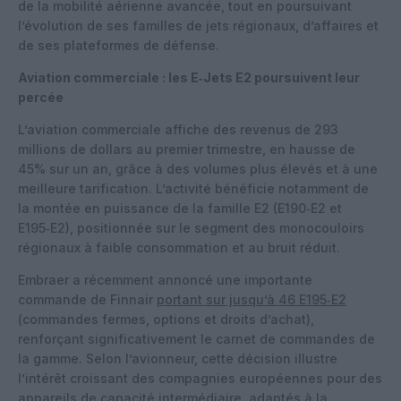
de la mobilité aérienne avancée, tout en poursuivant
l’évolution de ses familles de jets régionaux, d’affaires et
de ses plateformes de défense.
Aviation commerciale : les E‑Jets E2 poursuivent leur
percée
L’aviation commerciale affiche des revenus de 293
millions de dollars au premier trimestre, en hausse de
45% sur un an, grâce à des volumes plus élevés et à une
meilleure tarification. L’activité bénéficie notamment de
la montée en puissance de la famille E2 (E190‑E2 et
E195‑E2), positionnée sur le segment des monocouloirs
régionaux à faible consommation et au bruit réduit.
Embraer a récemment annoncé une importante
commande de Finnair
portant sur jusqu’à 46 E195‑E2
(commandes fermes, options et droits d’achat),
renforçant significativement le carnet de commandes de
la gamme. Selon l’avionneur, cette décision illustre
l’intérêt croissant des compagnies européennes pour des
appareils de capacité intermédiaire, adaptés à la