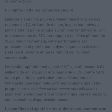
rapport à 2025.
Un chiffre d’affaires trimestriel record
Embraer a annoncé pour le premier trimestre 2026 des
revenus de 1,4 milliard de dollars, le plus haut niveau
jamais atteint par le groupe sur un premier trimestre, soit
une croissance de 31% par rapport à la même période de
2025. Selon l’avionneur, cette performance est
principalement portée par la dynamique de la division
Défense & Sécurité et par le rebond de l’aviation
commerciale.
Le résultat opérationnel ajusté (EBIT ajusté) ressort à 94
millions de dollars, pour une marge de 6,5%, contre 5,6%
un an plus tôt, ce qui traduit une amélioration de
l’efficacité opérationnelle. Embraer souligne que cette
progression
« maintient un fort accent sur l’efficacité »
,
malgré un environnement encore marqué par les tensions
sur les chaînes d’approvisionnement.
Un bénéfice net ajusté en recul, des investissements en