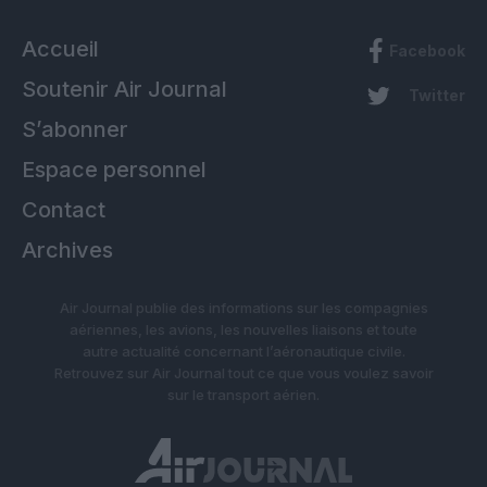
Accueil
Facebook
Soutenir Air Journal
Twitter
S’abonner
Espace personnel
Contact
Archives
Air Journal publie des informations sur les compagnies
aériennes, les avions, les nouvelles liaisons et toute
autre actualité concernant l’aéronautique civile.
Retrouvez sur Air Journal tout ce que vous voulez savoir
sur le transport aérien.