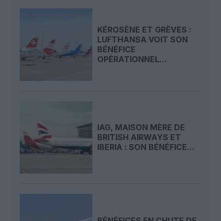
KÉROSÈNE ET GRÈVES :
LUFTHANSA VOIT SON
BÉNÉFICE
OPÉRATIONNEL...
IAG, MAISON MÈRE DE
BRITISH AIRWAYS ET
IBERIA : SON BÉNÉFICE...
BÉNÉFICES EN CHUTE DE