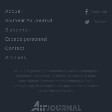
Accueil
Facebook
Soutenir Air Journal
Twitter
S’abonner
Espace personnel
Contact
Archives
Air Journal publie des informations sur les compagnies
aériennes, les avions, les nouvelles liaisons et toute
autre actualité concernant l’aéronautique civile.
Retrouvez sur Air Journal tout ce que vous voulez savoir
sur le transport aérien.