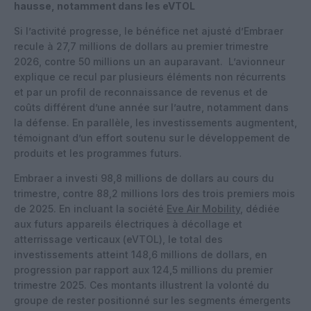
hausse, notamment dans les eVTOL
Si l’activité progresse, le bénéfice net ajusté d’Embraer
recule à 27,7 millions de dollars au premier trimestre
2026, contre 50 millions un an auparavant. L’avionneur
explique ce recul par plusieurs éléments non récurrents
et par un profil de reconnaissance de revenus et de
coûts différent d’une année sur l’autre, notamment dans
la défense. En parallèle, les investissements augmentent,
témoignant d’un effort soutenu sur le développement de
produits et les programmes futurs.
Embraer a investi 98,8 millions de dollars au cours du
trimestre, contre 88,2 millions lors des trois premiers mois
de 2025. En incluant la société
Eve Air Mobility
, dédiée
aux futurs appareils électriques à décollage et
atterrissage verticaux (eVTOL), le total des
investissements atteint 148,6 millions de dollars, en
progression par rapport aux 124,5 millions du premier
trimestre 2025.
Ces montants illustrent la volonté du
groupe de rester positionné sur les segments émergents