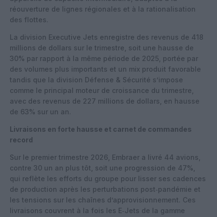
réouverture de lignes régionales et à la rationalisation
des flottes.
La division Executive Jets enregistre des revenus de 418
millions de dollars sur le trimestre, soit une hausse de
30% par rapport à la même période de 2025, portée par
des volumes plus importants et un mix produit favorable
tandis que la division Défense & Sécurité s’impose
comme le principal moteur de croissance du trimestre,
avec des revenus de 227 millions de dollars, en hausse
de 63% sur un an.
Livraisons en forte hausse et carnet de commandes
record
Sur le premier trimestre 2026, Embraer a livré 44 avions,
contre 30 un an plus tôt, soit une progression de 47%,
qui reflète les efforts du groupe pour lisser ses cadences
de production après les perturbations post‑pandémie et
les tensions sur les chaînes d’approvisionnement. Ces
livraisons couvrent à la fois les E‑Jets de la gamme