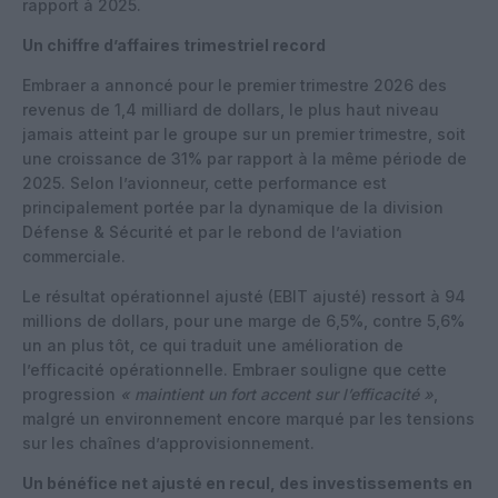
rapport à 2025.
Un chiffre d’affaires trimestriel record
Embraer a annoncé pour le premier trimestre 2026 des
revenus de 1,4 milliard de dollars, le plus haut niveau
jamais atteint par le groupe sur un premier trimestre, soit
une croissance de 31% par rapport à la même période de
2025. Selon l’avionneur, cette performance est
principalement portée par la dynamique de la division
Défense & Sécurité et par le rebond de l’aviation
commerciale.
Le résultat opérationnel ajusté (EBIT ajusté) ressort à 94
millions de dollars, pour une marge de 6,5%, contre 5,6%
un an plus tôt, ce qui traduit une amélioration de
l’efficacité opérationnelle. Embraer souligne que cette
progression
« maintient un fort accent sur l’efficacité »
,
malgré un environnement encore marqué par les tensions
sur les chaînes d’approvisionnement.
Un bénéfice net ajusté en recul, des investissements en