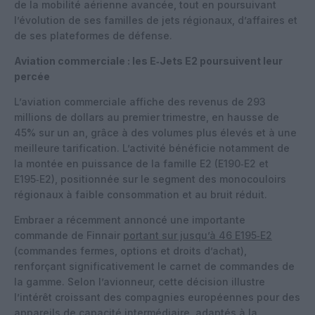
de la mobilité aérienne avancée, tout en poursuivant
l’évolution de ses familles de jets régionaux, d’affaires et
de ses plateformes de défense.
Aviation commerciale : les E‑Jets E2 poursuivent leur
percée
L’aviation commerciale affiche des revenus de 293
millions de dollars au premier trimestre, en hausse de
45% sur un an, grâce à des volumes plus élevés et à une
meilleure tarification. L’activité bénéficie notamment de
la montée en puissance de la famille E2 (E190‑E2 et
E195‑E2), positionnée sur le segment des monocouloirs
régionaux à faible consommation et au bruit réduit.
Embraer a récemment annoncé une importante
commande de Finnair
portant sur jusqu’à 46 E195‑E2
(commandes fermes, options et droits d’achat),
renforçant significativement le carnet de commandes de
la gamme. Selon l’avionneur, cette décision illustre
l’intérêt croissant des compagnies européennes pour des
appareils de capacité intermédiaire, adaptés à la