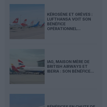
KÉROSÈNE ET GRÈVES :
LUFTHANSA VOIT SON
BÉNÉFICE
OPÉRATIONNEL...
IAG, MAISON MÈRE DE
BRITISH AIRWAYS ET
IBERIA : SON BÉNÉFICE...
BÉNÉFICES EN CHUTE DE