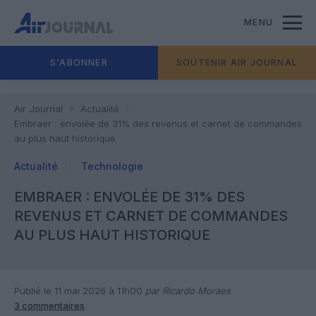
MENU
S'ABONNER
SOUTENIR AIR JOURNAL
Air Journal
Actualité
Embraer : envolée de 31% des revenus et carnet de commandes
au plus haut historique
Actualité
Technologie
EMBRAER : ENVOLÉE DE 31% DES
REVENUS ET CARNET DE COMMANDES
AU PLUS HAUT HISTORIQUE
Publié le 11 mai 2026 à 11h00
par Ricardo Moraes
3 commentaires