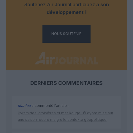
Soutenez Air Journal participez
à son
développement !
NOUS SOUTENIR
DERNIERS COMMENTAIRES
Manfou
a commenté l'article :
Pyramides, croisières et mer Rouge : l’Égypte mise sur
une saison record malgré le contexte géopolitique