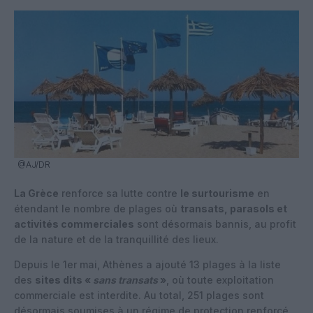
@AJ/DR
La Grèce
renforce sa lutte contre
le surtourisme
en
étendant le nombre de plages où
transats, parasols et
activités commerciales
sont désormais bannis, au profit
de la nature et de la tranquillité des lieux.
Depuis le 1er mai, Athènes a ajouté 13 plages à la liste
des
sites dits «
sans transats
»
, où toute exploitation
commerciale est interdite. Au total, 251 plages sont
désormais soumises à un régime de protection renforcé,