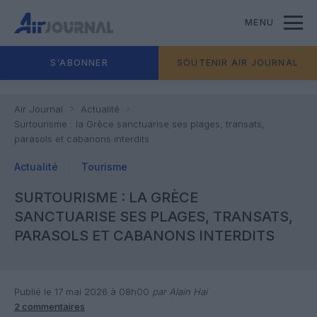
MENU
S'ABONNER
SOUTENIR AIR JOURNAL
Air Journal
Actualité
Surtourisme : la Grèce sanctuarise ses plages, transats,
parasols et cabanons interdits
Actualité
Tourisme
SURTOURISME : LA GRÈCE
SANCTUARISE SES PLAGES, TRANSATS,
PARASOLS ET CABANONS INTERDITS
Publié le 17 mai 2026 à 08h00
par Alain Hai
2 commentaires