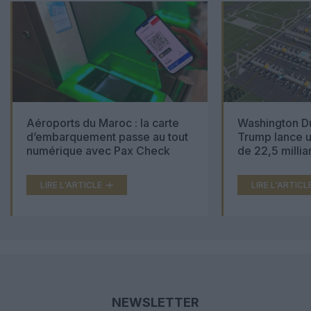
Aéroports du Maroc : la carte
Washington Du
d’embarquement passe au tout
Trump lance u
numérique avec Pax Check
de 22,5 millia
LIRE L'ARTICLE
LIRE L'ARTICL
NEWSLETTER