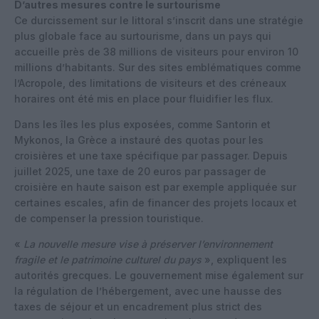
D’autres mesures contre le surtourisme
Ce durcissement sur le littoral s’inscrit dans une stratégie
plus globale face au surtourisme, dans un pays qui
accueille près de 38 millions de visiteurs pour environ 10
millions d’habitants. Sur des sites emblématiques comme
l’Acropole, des limitations de visiteurs et des créneaux
horaires ont été mis en place pour fluidifier les flux.
Dans les îles les plus exposées, comme Santorin et
Mykonos, la Grèce a instauré des quotas pour les
croisières et une taxe spécifique par passager. Depuis
juillet 2025, une taxe de 20 euros par passager de
croisière en haute saison est par exemple appliquée sur
certaines escales, afin de financer des projets locaux et
de compenser la pression touristique.
«
La nouvelle mesure vise à préserver l’environnement
fragile et le patrimoine culturel du pays
», expliquent les
autorités grecques. Le gouvernement mise également sur
la régulation de l’hébergement, avec une hausse des
taxes de séjour et un encadrement plus strict des