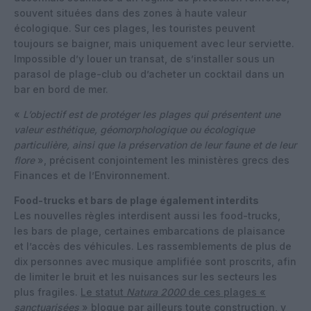
souvent situées dans des zones à haute valeur
écologique. Sur ces plages, les touristes peuvent
toujours se baigner, mais uniquement avec leur serviette.
Impossible d’y louer un transat, de s’installer sous un
parasol de plage-club ou d’acheter un cocktail dans un
bar en bord de mer.
«
L’objectif est de protéger les plages qui présentent une
valeur esthétique, géomorphologique ou écologique
particulière, ainsi que la préservation de leur faune et de leur
flore
», précisent conjointement les ministères grecs des
Finances et de l’Environnement.
Food-trucks et bars de plage également interdits
Les nouvelles règles interdisent aussi les food-trucks,
les bars de plage, certaines embarcations de plaisance
et l’accès des véhicules. Les rassemblements de plus de
dix personnes avec musique amplifiée sont proscrits, afin
de limiter le bruit et les nuisances sur les secteurs les
plus fragiles.
Le statut
Natura 2000
de ces plages «
sanctuarisées
»
bloque par ailleurs toute construction, y