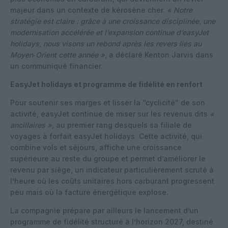
majeur dans un contexte de kérosène cher.
« Notre
stratégie est claire : grâce à une croissance disciplinée, une
modernisation accélérée et l’expansion continue d’easyJet
holidays, nous visons un rebond après les revers liés au
Moyen‑Orient cette année »,
a déclaré Kenton Jarvis dans
un communiqué financier.
EasyJet holidays et programme de fidélité en renfort
Pour soutenir ses marges et lisser la “cyclicité” de son
activité, easyJet continue de miser sur les revenus dits
«
ancillaires »,
au premier rang desquels sa filiale de
voyages à forfait easyJet holidays. Cette activité, qui
combine vols et séjours, affiche une croissance
supérieure au reste du groupe et permet d’améliorer le
revenu par siège, un indicateur particulièrement scruté à
l’heure où les coûts unitaires hors carburant progressent
peu mais où la facture énergétique explose.
La compagnie prépare par ailleurs le lancement d’un
programme de fidélité structuré à l’horizon 2027, destiné