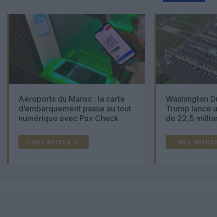
Aéroports du Maroc : la carte
Washington Du
d’embarquement passe au tout
Trump lance u
numérique avec Pax Check
de 22,5 millia
LIRE L'ARTICLE
LIRE L'ARTICL