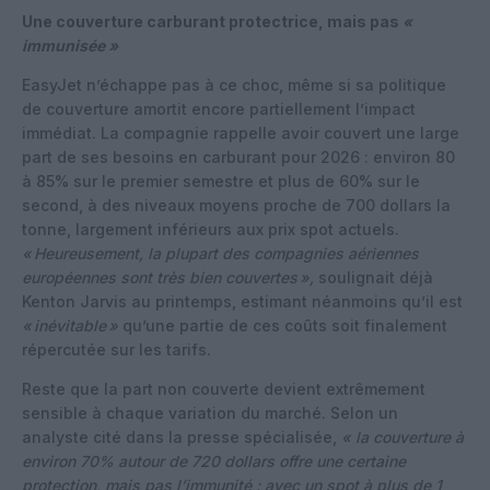
Une couverture carburant protectrice, mais pas
«
immunisée »
EasyJet n’échappe pas à ce choc, même si sa politique
de couverture amortit encore partiellement l’impact
immédiat. La compagnie rappelle avoir couvert une large
part de ses besoins en carburant pour 2026 : environ 80
à 85% sur le premier semestre et plus de 60% sur le
second, à des niveaux moyens proche de 700 dollars la
tonne, largement inférieurs aux prix spot actuels.
«
Heureusement, la plupart des compagnies aériennes
européennes sont très bien couvertes
»,
soulignait déjà
Kenton Jarvis au printemps, estimant néanmoins qu’il est
«
inévitable
»
qu’une partie de ces coûts soit finalement
répercutée sur les tarifs.
Reste que la part non couverte devient extrêmement
sensible à chaque variation du marché. Selon un
analyste cité dans la presse spécialisée,
« la couverture à
environ 70% autour de 720 dollars offre une certaine
protection, mais pas l’immunité : avec un spot à plus de 1