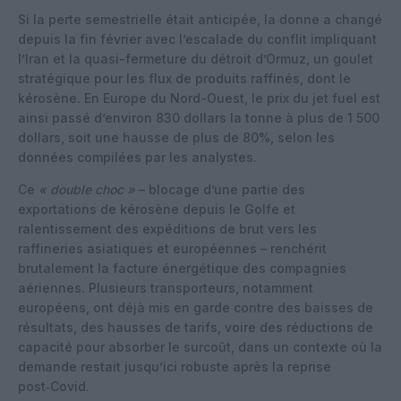
Si la perte semestrielle était anticipée, la donne a changé
depuis la fin février avec l’escalade du conflit impliquant
l’Iran et la quasi-fermeture du détroit d’Ormuz, un goulet
stratégique pour les flux de produits raffinés, dont le
kérosène. En Europe du Nord-Ouest, le prix du jet fuel est
ainsi passé d’environ 830 dollars la tonne à plus de 1 500
dollars, soit une hausse de plus de 80%, selon les
données compilées par les analystes.
Ce
« double choc »
– blocage d’une partie des
exportations de kérosène depuis le Golfe et
ralentissement des expéditions de brut vers les
raffineries asiatiques et européennes – renchérit
brutalement la facture énergétique des compagnies
aériennes. Plusieurs transporteurs, notamment
européens, ont déjà mis en garde contre des baisses de
résultats, des hausses de tarifs, voire des réductions de
capacité pour absorber le surcoût, dans un contexte où la
demande restait jusqu’ici robuste après la reprise
post‑Covid.