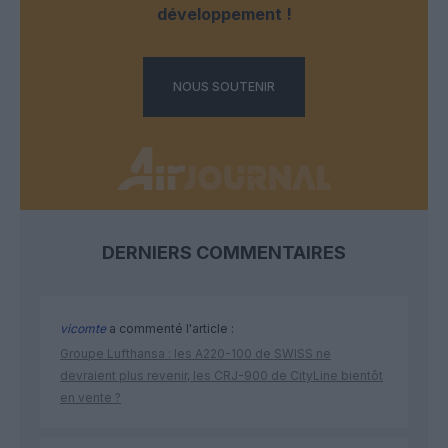
développement !
NOUS SOUTENIR
DERNIERS COMMENTAIRES
vicomte
a commenté l'article :
Groupe Lufthansa : les A220-100 de SWISS ne
devraient plus revenir, les CRJ-900 de CityLine bientôt
en vente ?