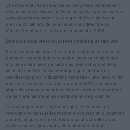
300 dollars et chaque tranche de 100 dollars représentant
des dizaines de millions de livres de coûts supplémentaires,
easyJet reste exposée »
. Le groupe chiffre d’ailleurs à
près de 25 millions de livres le surcoût direct lié au
Moyen‑Orient sur le seul premier semestre 2026.
Demande sous pression et réservations plus tardives
Sur le front commercial, la situation est plus nuancée : la
demande globale demeure solide, mais sa composition
évolue au détriment de certaines destinations et de la
visibilité sur l’été. EasyJet indique que son taux de
remplissage pour le deuxième semestre – une mesure clé
pour une low cost – s’établit autour de 58% à ce stade,
signe d’un basculement des clients vers les réservations
de dernière minute et les destinations de proximité.
La compagnie note cependant que les volumes de
réservations mensuelles restent en hausse en glissement
annuel, ce qui confirme la tendance structurelle à des
cycles d’achat plus courts, déjà observée depuis