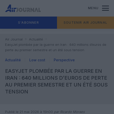
MENU
S'ABONNER
SOUTENIR AIR JOURNAL
Air Journal
Actualité
EasyJet plombée par la guerre en Iran : 640 millions d’euros de
perte au premier semestre et un été sous tension
Actualité
Low cost
Perspective
EASYJET PLOMBÉE PAR LA GUERRE EN
IRAN : 640 MILLIONS D’EUROS DE PERTE
AU PREMIER SEMESTRE ET UN ÉTÉ SOUS
TENSION
Publié le 21 mai 2026 à 15h00
par Ricardo Moraes