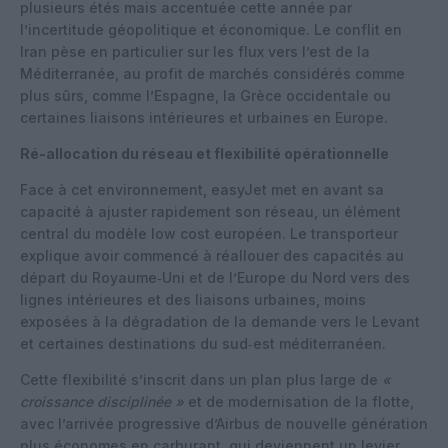
plusieurs étés mais accentuée cette année par
l’incertitude géopolitique et économique. Le conflit en
Iran pèse en particulier sur les flux vers l’est de la
Méditerranée, au profit de marchés considérés comme
plus sûrs, comme l’Espagne, la Grèce occidentale ou
certaines liaisons intérieures et urbaines en Europe.
Ré-allocation du réseau et flexibilité opérationnelle
Face à cet environnement, easyJet met en avant sa
capacité à ajuster rapidement son réseau, un élément
central du modèle low cost européen. Le transporteur
explique avoir commencé à réallouer des capacités au
départ du Royaume‑Uni et de l’Europe du Nord vers des
lignes intérieures et des liaisons urbaines, moins
exposées à la dégradation de la demande vers le Levant
et certaines destinations du sud‑est méditerranéen.
Cette flexibilité s’inscrit dans un plan plus large de
«
croissance disciplinée »
et de modernisation de la flotte,
avec l’arrivée progressive d’Airbus de nouvelle génération
plus économes en carburant, qui deviennent un levier