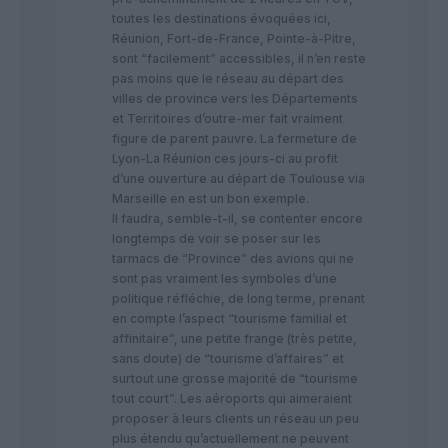
toutes les destinations évoquées ici,
Réunion, Fort-de-France, Pointe-à-Pitre,
sont “facilement” accessibles, il n’en reste
pas moins que le réseau au départ des
villes de province vers les Départements
et Territoires d’outre-mer fait vraiment
figure de parent pauvre. La fermeture de
Lyon-La Réunion ces jours-ci au profit
d’une ouverture au départ de Toulouse via
Marseille en est un bon exemple.
Il faudra, semble-t-il, se contenter encore
longtemps de voir se poser sur les
tarmacs de “Province” des avions qui ne
sont pas vraiment les symboles d’une
politique réfléchie, de long terme, prenant
en compte l’aspect “tourisme familial et
affinitaire”, une petite frange (très petite,
sans doute) de “tourisme d’affaires” et
surtout une grosse majorité de “tourisme
tout court”. Les aéroports qui aimeraient
proposer à leurs clients un réseau un peu
plus étendu qu’actuellement ne peuvent