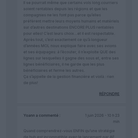
Il se pourrait même que certains vols long courriers
soient rentables depuis les régions et que les
compagnies ne les font pas parce qu’elles
préfèrent mettre leurs moyens humains et matériels
sur d’autres destinations ENCORE PLUS rentables
pour elles! C’est leurs choix…et il est respectable.
Après tout, c’est exactement ce qu’à longueur
d’années MOL nous explique faire avec ses avions
et ses équipages: à l’écouter, il n’exploite QUE des
lignes sur lesquelles il gagne des sous et, entre ses
lignes bénéficiaires, il ne garde que les plus
bénéficiaires et ferme les autres.
Ça s’appelle de la gestion financière et voilà : rien
de plus!
RÉPONDRE
Yoann
a commenté :
1 juin 2026 - 10 h 23
min
Quand comprendrez-vous ENFIN qu’une stratégie
de hub est incompatible avec le lancement par AF