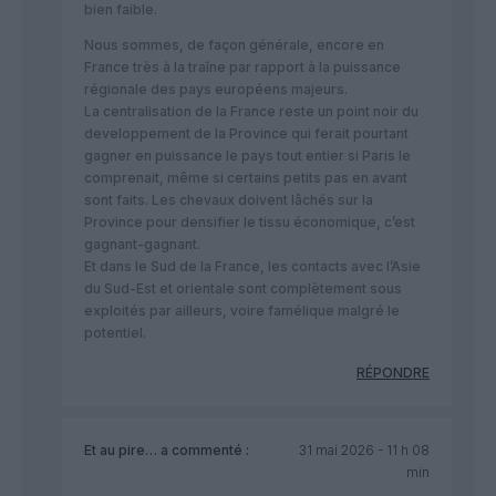
bien faible.
Nous sommes, de façon générale, encore en
France très à la traîne par rapport à la puissance
régionale des pays européens majeurs.
La centralisation de la France reste un point noir du
developpement de la Province qui ferait pourtant
gagner en puissance le pays tout entier si Paris le
comprenait, même si certains petits pas en avant
sont faits. Les chevaux doivent lâchés sur la
Province pour densifier le tissu économique, c’est
gagnant-gagnant.
Et dans le Sud de la France, les contacts avec l’Asie
du Sud-Est et orientale sont complètement sous
exploités par ailleurs, voire famélique malgré le
potentiel.
RÉPONDRE
Et au pire…
a commenté :
31 mai 2026 - 11 h 08
min