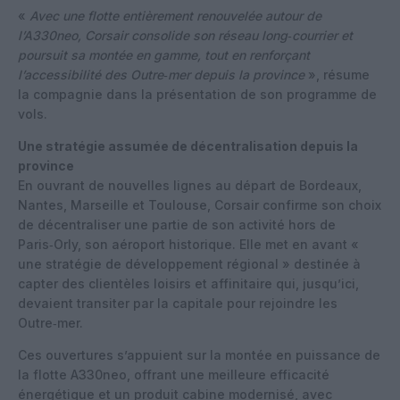
«
Avec une flotte entièrement renouvelée autour de
l’A330neo, Corsair consolide son réseau long‑courrier et
poursuit sa montée en gamme, tout en renforçant
l’accessibilité des Outre‑mer depuis la province
», résume
la compagnie dans la présentation de son programme de
vols.
Une stratégie assumée de décentralisation depuis la
province
En ouvrant de nouvelles lignes au départ de Bordeaux,
Nantes, Marseille et Toulouse, Corsair confirme son choix
de décentraliser une partie de son activité hors de
Paris‑Orly, son aéroport historique. Elle met en avant «
une stratégie de développement régional » destinée à
capter des clientèles loisirs et affinitaire qui, jusqu’ici,
devaient transiter par la capitale pour rejoindre les
Outre‑mer.
Ces ouvertures s’appuient sur la montée en puissance de
la flotte A330neo, offrant une meilleure efficacité
énergétique et un produit cabine modernisé, avec