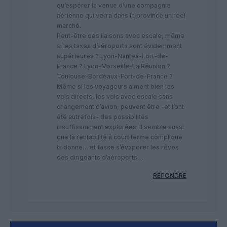
qu’espérer la venue d’une compagnie
aérienne qui verra dans la province un réel
marché.
Peut-être des liaisons avec escale, même
si les taxes d’aéroports sont évidemment
supérieures ? Lyon-Nantes-Fort-de-
France ? Lyon-Marseille-La Réunion ?
Toulouse-Bordeaux-Fort-de-France ?
Même si les voyageurs aiment bien les
vols directs, les vols avec escale sans
changement d’avion, peuvent être -et l’ont
été autrefois- des possibilités
insuffisamment explorées. Il semble aussi
que la rentabilité à court terme complique
la donne… et fasse s’évaporer les rêves
des dirigeants d’aéroports…
RÉPONDRE