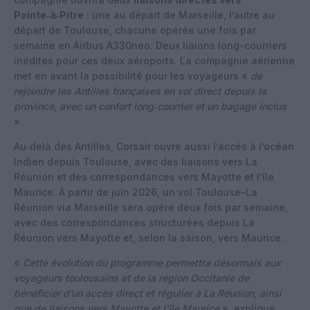
Pointe‑à‑Pitre
: une au départ de Marseille, l’autre au
départ de Toulouse, chacune opérée une fois par
semaine en Airbus A330neo. Deux liaions long-courriers
inédites pour ces deux aéroports. La compagnie aérienne
met en avant la possibilité pour les voyageurs «
de
rejoindre les Antilles françaises en vol direct depuis la
province, avec un confort long‑courrier et un bagage inclus
».
Au‑delà des Antilles, Corsair ouvre aussi l’accès à l’océan
Indien depuis Toulouse, avec des liaisons vers La
Réunion et des correspondances vers Mayotte et l’île
Maurice. À partir de juin 2026, un vol Toulouse–La
Réunion via Marseille sera opéré deux fois par semaine,
avec des correspondances structurées depuis La
Réunion vers Mayotte et, selon la saison, vers Maurice.
«
Cette évolution du programme permettra désormais aux
voyageurs toulousains et de la région Occitanie de
bénéficier d’un accès direct et régulier à La Réunion, ainsi
que de liaisons vers Mayotte et l’île Maurice
», explique