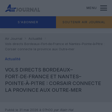
MENU
S'ABONNER
SOUTENIR AIR JOURNAL
Air Journal
Actualité
Vols directs Bordeaux–Fort‑de‑France et Nantes–Pointe‑à‑Pitre :
Corsair connecte la province aux Outre‑mer
Actualité
VOLS DIRECTS BORDEAUX–
FORT‑DE‑FRANCE ET NANTES–
POINTE‑À‑PITRE : CORSAIR CONNECTE
LA PROVINCE AUX OUTRE‑MER
Publié le 31 mai 2026 à 07h00
par Alain Hai