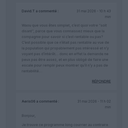
David.T
a commenté :
31 mai 2026 - 10 h 43
min
Waou que vous êtes simplet, c’est quoi votre “soit
disant”, parce que vous connaissez mieux que la
compagnie pour savoir si c’est rentable ou pas?
C’est possible que ce n’était pas rentable au vue de
la population qui propablement pas intéressé et n’y
voyant pas d’intérêt… donc en effet la demande ne
peux pas être assez, et en plus obligé de faire une
escale pour remplir peux montrer qu’il n’y a pas de
rentabilité…
RÉPONDRE
Aeris06
a commenté :
31 mai 2026 - 11 h 02
min
Bonjour,
Je trouve ce programme long courrier au contraire