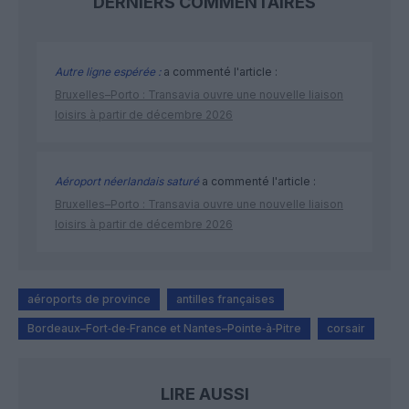
DERNIERS COMMENTAIRES
Autre ligne espérée :
a commenté l'article :
Bruxelles–Porto : Transavia ouvre une nouvelle liaison
loisirs à partir de décembre 2026
Aéroport néerlandais saturé
a commenté l'article :
Bruxelles–Porto : Transavia ouvre une nouvelle liaison
loisirs à partir de décembre 2026
aéroports de province
antilles françaises
Bordeaux–Fort‑de‑France et Nantes–Pointe‑à‑Pitre
corsair
LIRE AUSSI