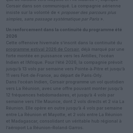
Corsair dans son communiqué. La compagnie aérienne
insiste sur la volonté de «
proposer des parcours plus
simples, sans passage systématique par Paris
».
Un renforcement dans la continuité du programme été
2026
Cette offensive hivernale s’inscrit dans la continuité du
programme estival 2026 de Corsair
, déjà marqué par une
forte montée en puissance vers les Antilles, l’océan
Indien et l’Afrique. Pour l’été 2026, la compagnie prévoit
jusqu’à 13 vols par semaine vers Pointe‑à‑Pitre et jusqu’à
11 vers Fort‑de‑France, au départ de Paris‑Orly.
Dans l’océan Indien, Corsair programme un vol quotidien
vers La Réunion, avec une offre pouvant monter jusqu’à
12 fréquences hebdomadaires, et jusqu’à 4 vols par
semaine vers l’île Maurice, dont 2 vols directs et 2 via La
Réunion. Elle opère en outre jusqu’à 4 vols par semaine
entre La Réunion et Mayotte, et 2 vols entre La Réunion
et Madagascar, consolidant un véritable hub régional à
l’aéroport La Réunion–Roland‑Garros.