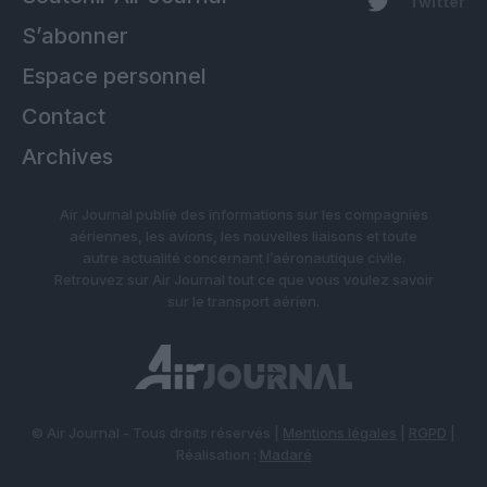
Twitter
S’abonner
Espace personnel
Contact
Archives
Air Journal publie des informations sur les compagnies
aériennes, les avions, les nouvelles liaisons et toute
autre actualité concernant l’aéronautique civile.
Retrouvez sur Air Journal tout ce que vous voulez savoir
sur le transport aérien.
© Air Journal - Tous droits réservés |
Mentions légales
|
RGPD
|
Réalisation :
Madaré