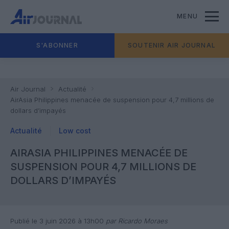
MENU
S'ABONNER
SOUTENIR AIR JOURNAL
Air Journal
Actualité
AirAsia Philippines menacée de suspension pour 4,7 millions de
dollars d’impayés
Actualité
Low cost
AIRASIA PHILIPPINES MENACÉE DE
SUSPENSION POUR 4,7 MILLIONS DE
DOLLARS D’IMPAYÉS
Publié le 3 juin 2026 à 13h00
par Ricardo Moraes