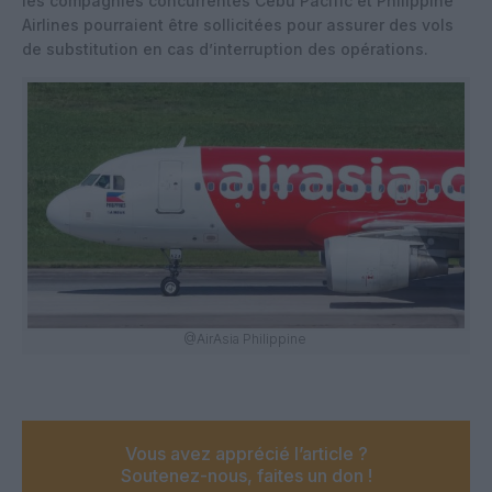
les compagnies concurrentes Cebu Pacific et Philippine
Airlines pourraient être sollicitées pour assurer des vols
de substitution en cas d’interruption des opérations.
@AirAsia Philippine
Vous avez apprécié l’article ?
Soutenez-nous, faites un don !