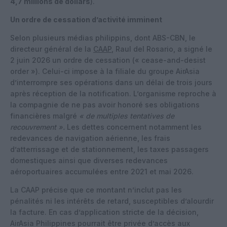
4,7 millions de dollars
).
Un ordre de cessation d’activité imminent
Selon plusieurs médias philippins, dont ABS-CBN, le
directeur général de la
CAAP
, Raul del Rosario, a signé le
2 juin 2026 un ordre de cessation (« cease-and-desist
order »). Celui-ci impose à la filiale du groupe AirAsia
d’interrompre ses opérations dans un délai de trois jours
après réception de la notification. L’organisme reproche à
la compagnie de ne pas avoir honoré ses obligations
financières malgré
« de multiples tentatives de
recouvrement ».
Les dettes concernent notamment les
redevances de navigation aérienne, les frais
d’atterrissage et de stationnement, les taxes passagers
domestiques ainsi que diverses redevances
aéroportuaires accumulées entre 2021 et mai 2026.
La CAAP précise que ce montant n’inclut pas les
pénalités ni les intérêts de retard, susceptibles d’alourdir
la facture. En cas d’application stricte de la décision,
AirAsia Philippines pourrait être privée d’accès aux