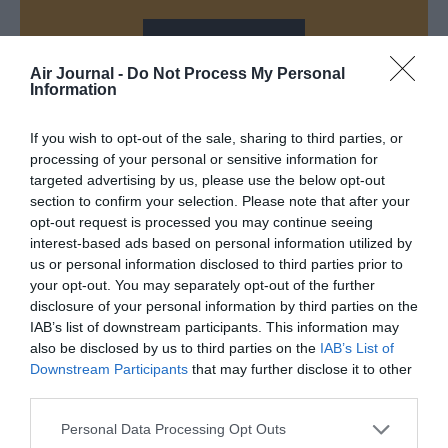
NOUS SOUTENIR
Air Journal -
Do Not Process My Personal
Information
If you wish to opt-out of the sale, sharing to third parties, or
processing of your personal or sensitive information for
PARTAGER L'ARTICLE
targeted advertising by us, please use the below opt-out
section to confirm your selection. Please note that after your
opt-out request is processed you may continue seeing
interest-based ads based on personal information utilized by
Facebook
Twitter
Pinterest
LinkedIn
Email
Print
us or personal information disclosed to third parties prior to
your opt-out. You may separately opt-out of the further
disclosure of your personal information by third parties on the
IAB’s list of downstream participants. This information may
also be disclosed by us to third parties on the
IAB’s List of
Aucun commentaire !
Downstream Participants
that may further disclose it to other
third parties.
LAISSER UN COMMENTAIRE
Personal Data Processing Opt Outs