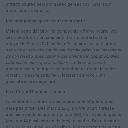
infrastructures aéroportuaires gérées par l’État, sauf
autorisation expresse.
Une compagnie qui se veut rassurante
Malgré cette décision, la compagnie affirme poursuivre
ses opérations normalement. Dans une déclaration
relayée le 3 juin 2026, AirAsia Philippines assure que
«
ses vols et services continuent comme prévu sur l’ensemble
de son réseau, sous réserve des conditions opérationnelles
habituelles telles que la météo ».
La direction avait
précédemment indiqué son intention de régler le solde
restant
« dans la semaine »,
laissant entrevoir une
possible issue négociée.
Un différend financier ancien
Le contentieux entre la compagnie et le régulateur ne
date pas d’hier. Dès mars 2026, la CAAP avait adressé
une mise en demeure portant sur 833,7 millions de pesos
(environ 14,5 millions de dollars), assortie d’un ultimatum
de cinq jours. Avec les pénalités, la dette totale aurait pu