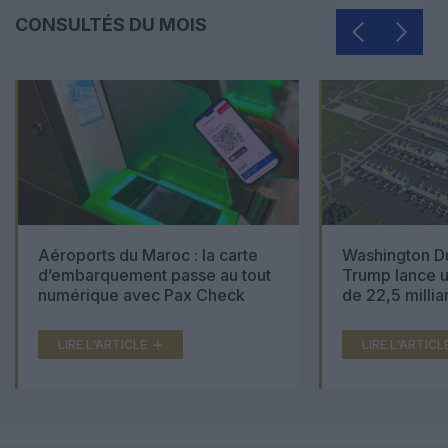
CONSULTÉS DU MOIS
Aéroports du Maroc : la carte
Washington Du
d’embarquement passe au tout
Trump lance u
numérique avec Pax Check
de 22,5 millia
LIRE L'ARTICLE
LIRE L'ARTICL