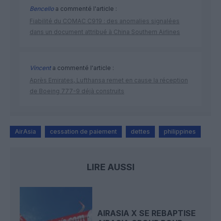
Bencello
a commenté l'article :
Fiabilité du COMAC C919 : des anomalies signalées
dans un document attribué à China Southern Airlines
Vincent
a commenté l'article :
Après Emirates, Lufthansa remet en cause la réception
de Boeing 777-9 déjà construits
AirAsia
cessation de paiement
dettes
philippines
LIRE AUSSI
AIRASIA X SE REBAPTISE