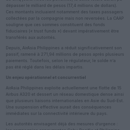
dépasser le milliard de pesos (17,4 millions de dollars).
Ces montants incluaient notamment des taxes passagers
collectées par la compagnie mais non reversées. La CAAP
souligne que ces sommes constituent des fonds
fiduciaires (« trust funds ») devant impérativement être
transférés aux autorités.
Depuis, AirAsia Philippines a réduit significativement son
passif, ramené à 271,94 millions de pesos après plusieurs
paiements. Toutefois, selon le régulateur, le solde n’a
pas été réglé dans les délais impartis.
Un enjeu opérationnel et concurrentiel
AirAsia Philippines exploite actuellement une flotte de 15
Airbus A320 et dessert un réseau domestique dense ainsi
que plusieurs liaisons internationales en Asie du Sud-Est.
Une suspension effective aurait des conséquences
immédiates sur la connectivité intérieure du pays.
Les autorités envisagent déjà des mesures d’urgence :