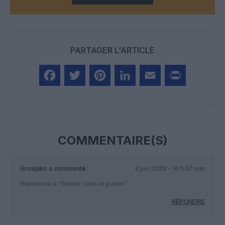
PARTAGER L'ARTICLE
Facebook
Twitter
Pinterest
LinkedIn
Email
Print
COMMENTAIRE(S)
Grosjako
a commenté :
4 juin 2026 - 16 h 07 min
Bienvenue à “Retour dans le passé”
RÉPONDRE