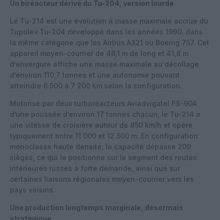
Un biréacteur dérivé du Tu-204, version lourde
Le Tu-214 est une évolution à masse maximale accrue du
Tupolev Tu-204 développé dans les années 1990, dans
la même catégorie que les Airbus A321 ou Boeing 757. Cet
appareil moyen-courrier de 46,1 m de long et 41,8 m
d’envergure affiche une masse maximale au décollage
d’environ 110,7 tonnes et une autonomie pouvant
atteindre 6 500 à 7 200 km selon la configuration.
Motorisé par deux turboréacteurs Aviadvigatel PS-90A
d’une poussée d’environ 17 tonnes chacun, le Tu-214 a
une vitesse de croisière autour de 850 km/h et opère
typiquement entre 11 000 et 12 500 m. En configuration
monoclasse haute densité, la capacité dépasse 200
sièges, ce qui le positionne sur le segment des routes
intérieures russes à forte demande, ainsi que sur
certaines liaisons régionales moyen-courrier vers les
pays voisins.
Une production longtemps marginale, désormais
stratégique