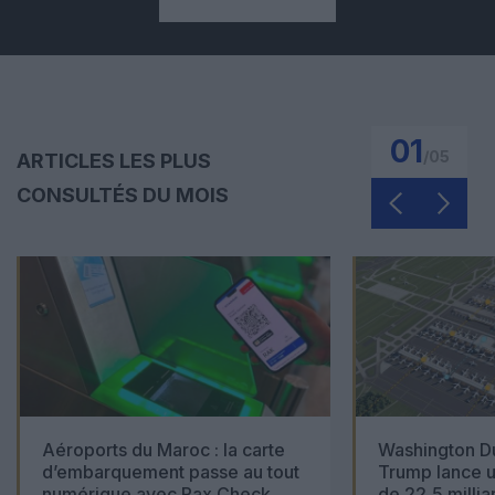
01
/
05
ARTICLES LES PLUS
CONSULTÉS DU MOIS
Aéroports du Maroc : la carte
Washington Du
d’embarquement passe au tout
Trump lance u
numérique avec Pax Check
de 22,5 millia