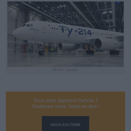
@UAC Tupolev
Vous avez apprécié l’article ?
Soutenez-nous, faites un don !
NOUS SOUTENIR