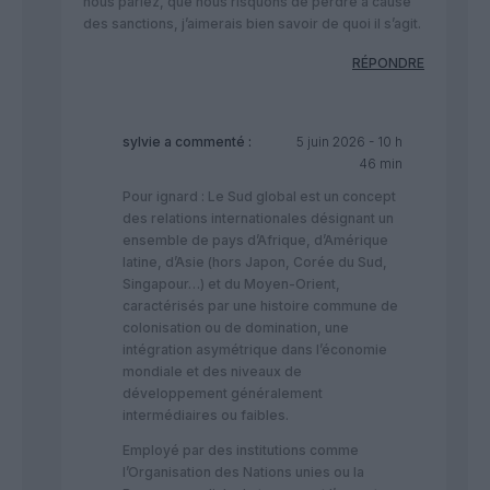
nous parlez, que nous risquons de perdre à cause
des sanctions, j’aimerais bien savoir de quoi il s’agit.
RÉPONDRE
sylvie
a commenté :
5 juin 2026 - 10 h
46 min
Pour ignard : Le Sud global est un concept
des relations internationales désignant un
ensemble de pays d’Afrique, d’Amérique
latine, d’Asie (hors Japon, Corée du Sud,
Singapour…) et du Moyen-Orient,
caractérisés par une histoire commune de
colonisation ou de domination, une
intégration asymétrique dans l’économie
mondiale et des niveaux de
développement généralement
intermédiaires ou faibles.
Employé par des institutions comme
l’Organisation des Nations unies ou la