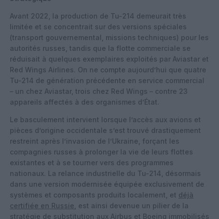
Avant 2022, la production de Tu-214 demeurait très
limitée et se concentrait sur des versions spéciales
(transport gouvernemental, missions techniques) pour les
autorités russes, tandis que la flotte commerciale se
réduisait à quelques exemplaires exploités par Aviastar et
Red Wings Airlines. On ne compte aujourd’hui que quatre
Tu-214 de génération précédente en service commercial
– un chez Aviastar, trois chez Red Wings – contre 23
appareils affectés à des organismes d’État.
Le basculement intervient lorsque l’accès aux avions et
pièces d’origine occidentale s’est trouvé drastiquement
restreint après l’invasion de l’Ukraine, forçant les
compagnies russes à prolonger la vie de leurs flottes
existantes et à se tourner vers des programmes
nationaux. La relance industrielle du Tu-214, désormais
dans une version modernisée équipée exclusivement de
systèmes et composants produits localement, et
déjà
certifiée en Russie
, est ainsi devenue un pilier de la
stratégie de substitution aux Airbus et Boeing immobilisés