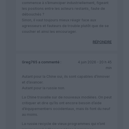
commence à s’émanciper industriellement, figeant
les positions entre les acteurs restants, faute de
débouchés ?
Sinon, il vaut toujours mieux réagir face aux
agresseurs et fauteurs de trouble plutôt que de se
coucher et ainsi les encourager.
RÉPONDRE
Greg765
a commenté :
4 juin 2026 - 20 h 45
min
Autant pour la Chine oui, ils sont capables d’innover
et d’avancer.
Autant pour la russie non.
La Chine travaille sur de nouveaux modèles. On peut
critiquer et dire qu’ils ont encore besoin d’aide
d’équipementiers occidentaux, mais ils font du neuf
au moins.
La russie recycle de vieux programmes qui n’ont