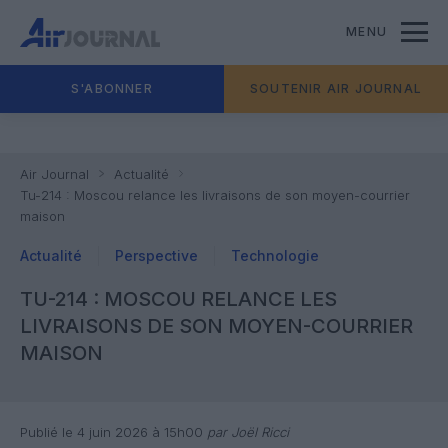
MENU
S'ABONNER
SOUTENIR AIR JOURNAL
Air Journal
Actualité
Tu-214 : Moscou relance les livraisons de son moyen-courrier
maison
Actualité
Perspective
Technologie
TU-214 : MOSCOU RELANCE LES
LIVRAISONS DE SON MOYEN-COURRIER
MAISON
Publié le 4 juin 2026 à 15h00
par Joël Ricci