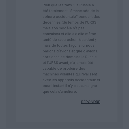
Rien que les faits : La Russie a
été totalement “émancipée de la
sphère occidentale” pendant des
décennies (du temps de l’URSS)
mais son modèle n’a pas
convaincu et elle a d’elle même
tenté de raccrocher l’occident ;
mais de toutes façons ici nous
parlons d’avions et que d’avions,
hors dans ce domaine la Russie
et l’URSS avant, n’a jamais été
capable de produire des
machines volantes qui rivalisent
avec les appareils occidentaux et
pour l’instant il n’y a aucun signe
que cela s’améliore.
RÉPONDRE