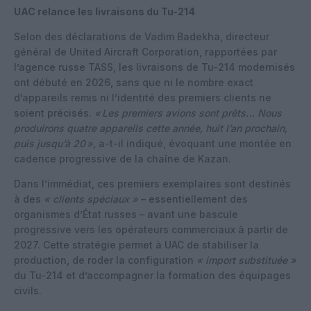
UAC relance les livraisons du Tu-214
Selon des déclarations de Vadim Badekha, directeur
général de United Aircraft Corporation, rapportées par
l’agence russe TASS, les livraisons de Tu-214 modernisés
ont débuté en 2026, sans que ni le nombre exact
d’appareils remis ni l’identité des premiers clients ne
soient précisés.
«
Les premiers avions sont prêts… Nous
produirons quatre appareils cette année, huit l’an prochain,
puis jusqu’à 20
»,
a-t-il indiqué, évoquant une montée en
cadence progressive de la chaîne de Kazan.
Dans l’immédiat, ces premiers exemplaires sont destinés
à des
« clients spéciaux »
– essentiellement des
organismes d’État russes – avant une bascule
progressive vers les opérateurs commerciaux à partir de
2027. Cette stratégie permet à UAC de stabiliser la
production, de roder la configuration
« import substituée »
du Tu-214 et d’accompagner la formation des équipages
civils.