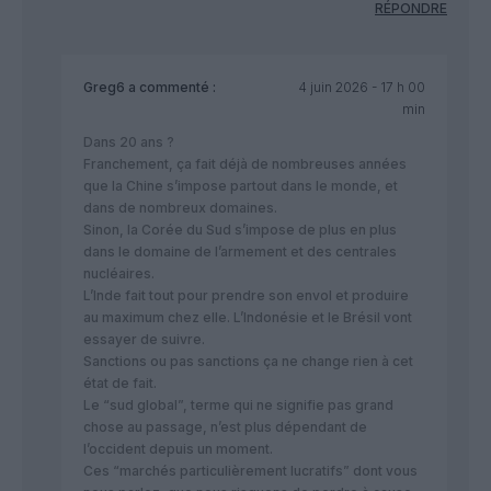
RÉPONDRE
Greg6
a commenté :
4 juin 2026 - 17 h 00
min
Dans 20 ans ?
Franchement, ça fait déjà de nombreuses années
que la Chine s’impose partout dans le monde, et
dans de nombreux domaines.
Sinon, la Corée du Sud s’impose de plus en plus
dans le domaine de l’armement et des centrales
nucléaires.
L’Inde fait tout pour prendre son envol et produire
au maximum chez elle. L’Indonésie et le Brésil vont
essayer de suivre.
Sanctions ou pas sanctions ça ne change rien à cet
état de fait.
Le “sud global”, terme qui ne signifie pas grand
chose au passage, n’est plus dépendant de
l’occident depuis un moment.
Ces “marchés particulièrement lucratifs” dont vous