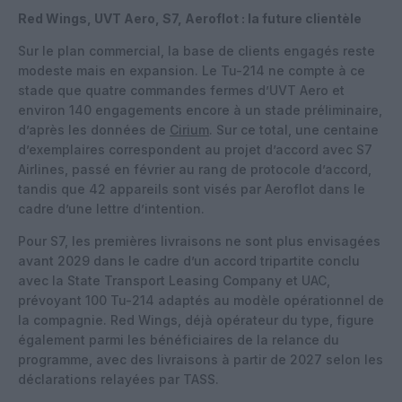
Red Wings, UVT Aero, S7, Aeroflot : la future clientèle
Sur le plan commercial, la base de clients engagés reste
modeste mais en expansion. Le Tu-214 ne compte à ce
stade que quatre commandes fermes d’UVT Aero et
environ 140 engagements encore à un stade préliminaire,
d’après les données de
Cirium
. Sur ce total, une centaine
d’exemplaires correspondent au projet d’accord avec S7
Airlines, passé en février au rang de protocole d’accord,
tandis que 42 appareils sont visés par Aeroflot dans le
cadre d’une lettre d’intention.
Pour S7, les premières livraisons ne sont plus envisagées
avant 2029 dans le cadre d’un accord tripartite conclu
avec la State Transport Leasing Company et UAC,
prévoyant 100 Tu-214 adaptés au modèle opérationnel de
la compagnie. Red Wings, déjà opérateur du type, figure
également parmi les bénéficiaires de la relance du
programme, avec des livraisons à partir de 2027 selon les
déclarations relayées par TASS.