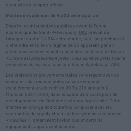
ou privés de support officiel.
Montée en cadence : de 4 à 20 avions par an
D’après les informations publiées avant le Forum
économique de Saint-Pétersbourg,
UAC
prévoit de
fabriquer quatre Tu-214 cette année, huit l’an prochain et
d’atteindre ensuite un régime de 20 appareils par an
grâce aux investissements consentis sur le site de Kazan.
«
L’usine est pratiquement prête ; nous sommes prêts pour la
production de masse
»
, a assuré Vadim Badekha à TASS.
Les projections gouvernementales convergent avec ce
scénario : des responsables russes évoquent
régulièrement un objectif de 20 Tu-214 annuels à
l’horizon 2027-2028, dans le cadre d’un vaste plan de
développement de l’industrie aéronautique civile. Cette
montée en charge doit toutefois composer avec les
contraintes de supply chain sur les systèmes désormais
« russifiés »,
notamment l’avionique et certains
équipements auparavant importés.