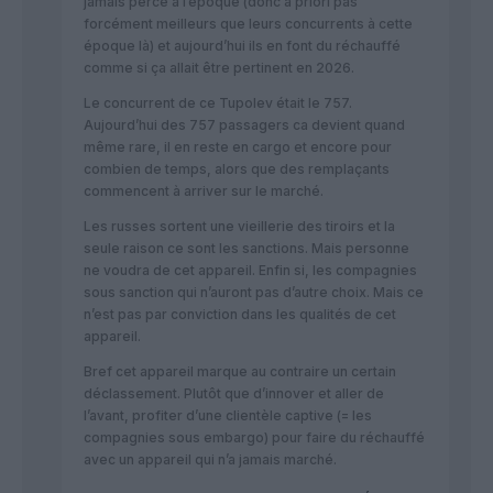
jamais percé à l’époque (donc à priori pas
forcément meilleurs que leurs concurrents à cette
époque là) et aujourd’hui ils en font du réchauffé
comme si ça allait être pertinent en 2026.
Le concurrent de ce Tupolev était le 757.
Aujourd’hui des 757 passagers ca devient quand
même rare, il en reste en cargo et encore pour
combien de temps, alors que des remplaçants
commencent à arriver sur le marché.
Les russes sortent une vieillerie des tiroirs et la
seule raison ce sont les sanctions. Mais personne
ne voudra de cet appareil. Enfin si, les compagnies
sous sanction qui n’auront pas d’autre choix. Mais ce
n’est pas par conviction dans les qualités de cet
appareil.
Bref cet appareil marque au contraire un certain
déclassement. Plutôt que d’innover et aller de
l’avant, profiter d’une clientèle captive (= les
compagnies sous embargo) pour faire du réchauffé
avec un appareil qui n’a jamais marché.