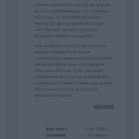
faibles relèvent trop souvent de l’orgueil
et de la condescendance. Il y a quelques
décennies, la Chine était présentée
comme un pays incapable de rivaliser
avec l’Europe ; les faits ont depuis
largement démenti ce jugement.
Une certitude s’impose : ces prises de
position traduisent une lecture
superficielle et excessivement sûre d’elle-
même des dynamiques économiques.
Elles laissent croire, à tort, que toute
concurrence sérieuse serait improbable.
L’expérience montre pourtant que ce type
d’assurance précède souvent des
désillusions rapides.
RÉPONDRE
Anto neuf
a
5 juin 2026 -
commenté :
12 h 06 min