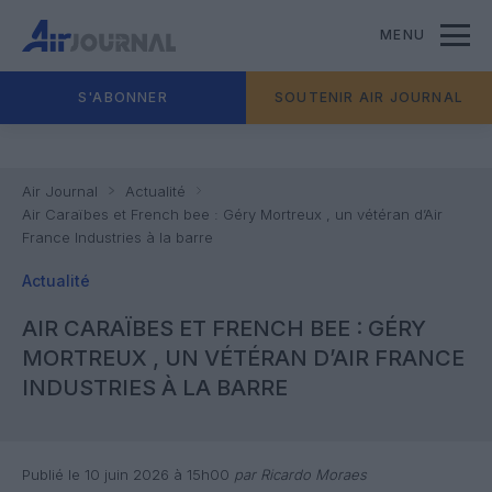
MENU
S'ABONNER
SOUTENIR AIR JOURNAL
Air Journal
Actualité
Air Caraïbes et French bee : Géry Mortreux , un vétéran d’Air
France Industries à la barre
Actualité
AIR CARAÏBES ET FRENCH BEE : GÉRY
MORTREUX , UN VÉTÉRAN D’AIR FRANCE
INDUSTRIES À LA BARRE
Publié le 10 juin 2026 à 15h00
par Ricardo Moraes