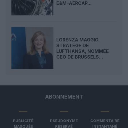
E&M–AERCAP...
LORENZA MAGGIO,
STRATÈGE DE
LUFTHANSA, NOMMÉE
CEO DE BRUSSELS...
ABONNEMENT
PUBLICITÉ
PSEUDONYME
COMMENTAIRE
MASQUÉE
RÉSERVÉ
INSTANTANÉ