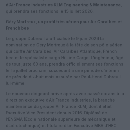
d’Air France Industries KLM Engineering & Maintenance
,
qui prendra ses fonctions le 15 juillet 2026.
Géry Mortreux, un profil très aérien pour Air Caraïbes et
French bee
Le groupe Dubreuil a officialisé le 9 juin 2026 la
nomination de Géry Mortreux à la tête de son pôle aérien,
qui coiffe Air Caraïbes, Air Caraïbes Atlantique, French
bee et le spécialiste cargo Hi Line Cargo. L’ingénieur, âgé
de tout juste 60 ans, prendra officiellement ses fonctions
le 15 juillet prochain, succédant à une période d’intérim
de près de dix‑huit mois assurée par Paul‑Henri Dubreuil
lui‑même.
Le nouveau dirigeant arrive après avoir passé dix ans à la
direction exécutive d’Air France Industries, la branche
maintenance du groupe Air France‑KLM, dont il était
Executive Vice President depuis 2016. Diplômé de
l’ENSMA (École nationale supérieure de mécanique et
d’aérotechnique) et titulaire d’un Executive MBA d’HEC