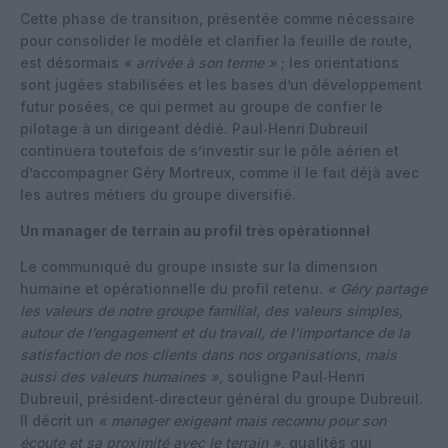
Cette phase de transition, présentée comme nécessaire
pour consolider le modèle et clarifier la feuille de route,
est désormais
« arrivée à son terme »
; les orientations
sont jugées stabilisées et les bases d’un développement
futur posées, ce qui permet au groupe de confier le
pilotage à un dirigeant dédié. Paul‑Henri Dubreuil
continuera toutefois de s’investir sur le pôle aérien et
d’accompagner Géry Mortreux, comme il le fait déjà avec
les autres métiers du groupe diversifié.
Un manager de terrain au profil très opérationnel
Le communiqué du groupe insiste sur la dimension
humaine et opérationnelle du profil retenu.
« Géry partage
les valeurs de notre groupe familial, des valeurs simples,
autour de l’engagement et du travail, de l’importance de la
satisfaction de nos clients dans nos organisations, mais
aussi des valeurs humaines »,
souligne Paul‑Henri
Dubreuil, président‑directeur général du groupe Dubreuil.
Il décrit un
« manager exigeant mais reconnu pour son
écoute et sa proximité avec le terrain »
, qualités qui