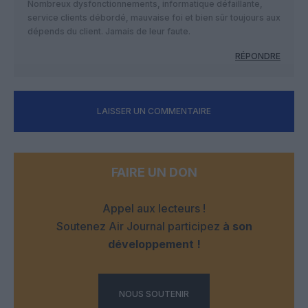
Nombreux dysfonctionnements, informatique défaillante,
service clients débordé, mauvaise foi et bien sûr toujours aux
dépends du client. Jamais de leur faute.
RÉPONDRE
LAISSER UN COMMENTAIRE
FAIRE UN DON
Appel aux lecteurs !
Soutenez Air Journal participez
à son
développement !
NOUS SOUTENIR