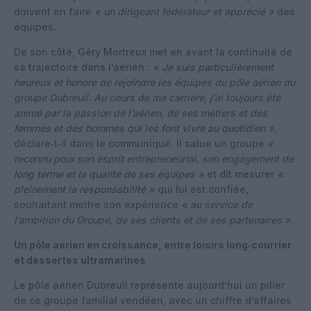
doivent en faire
« un dirigeant fédérateur et apprécié »
des
équipes.
De son côté, Géry Mortreux met en avant la continuité de
sa trajectoire dans l’aérien :
« Je suis particulièrement
heureux et honoré de rejoindre les équipes du pôle aérien du
groupe Dubreuil. Au cours de ma carrière, j’ai toujours été
animé par la passion de l’aérien, de ses métiers et des
femmes et des hommes qui les font vivre au quotidien »
,
déclare‑t‑il dans le communiqué. Il salue un groupe
«
reconnu pour son esprit entrepreneurial, son engagement de
long terme et la qualité de ses équipes »
et dit mesurer
«
pleinement la responsabilité »
qui lui est confiée,
souhaitant mettre son expérience
« au service de
l’ambition du Groupe, de ses clients et de ses partenaires ».
Un pôle aérien en croissance, entre loisirs long‑courrier
et dessertes ultramarines
Le pôle aérien Dubreuil représente aujourd’hui un pilier
de ce groupe familial vendéen, avec un chiffre d’affaires