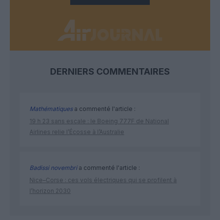
DERNIERS COMMENTAIRES
Mathématiques
a commenté l'article :
19 h 23 sans escale : le Boeing 777F de National
Airlines relie l’Écosse à l’Australie
Badissi novembri
a commenté l'article :
Nice–Corse : ces vols électriques qui se profilent à
l’horizon 2030