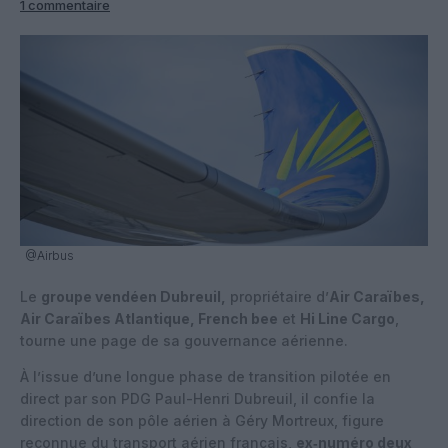
1 commentaire
@Airbus
Le
groupe vendéen Dubreuil,
propriétaire d’
Air Caraïbes,
Air Caraïbes Atlantique, French bee
et
Hi Line Cargo
,
tourne une page de sa gouvernance aérienne.
À l’issue d’une longue phase de transition pilotée en
direct par son PDG Paul-Henri Dubreuil, il confie la
direction de son pôle aérien à Géry Mortreux, figure
reconnue du transport aérien français,
ex‑numéro deux