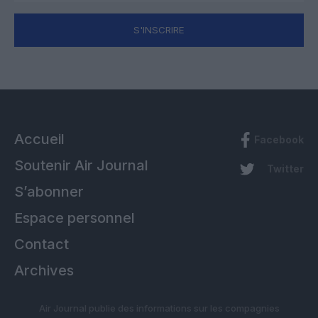
S'INSCRIRE
Accueil
Facebook
Soutenir Air Journal
Twitter
S’abonner
Espace personnel
Contact
Archives
Air Journal publie des informations sur les compagnies