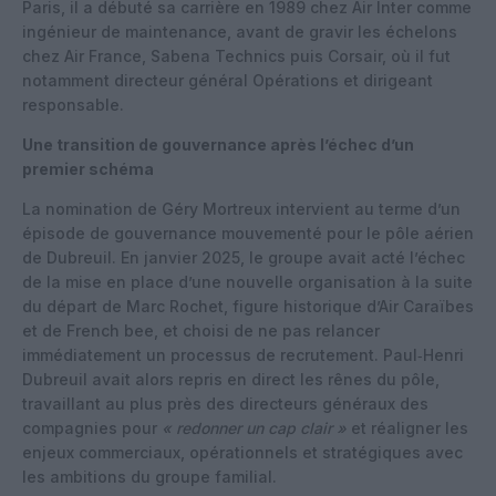
Paris, il a débuté sa carrière en 1989 chez Air Inter comme
ingénieur de maintenance, avant de gravir les échelons
chez Air France, Sabena Technics puis Corsair, où il fut
notamment directeur général Opérations et dirigeant
responsable.
Une transition de gouvernance après l’échec d’un
premier schéma
La nomination de Géry Mortreux intervient au terme d’un
épisode de gouvernance mouvementé pour le pôle aérien
de Dubreuil. En janvier 2025, le groupe avait acté l’échec
de la mise en place d’une nouvelle organisation à la suite
du départ de Marc Rochet, figure historique d’Air Caraïbes
et de French bee, et choisi de ne pas relancer
immédiatement un processus de recrutement. Paul‑Henri
Dubreuil avait alors repris en direct les rênes du pôle,
travaillant au plus près des directeurs généraux des
compagnies pour
« redonner un cap clair »
et réaligner les
enjeux commerciaux, opérationnels et stratégiques avec
les ambitions du groupe familial.