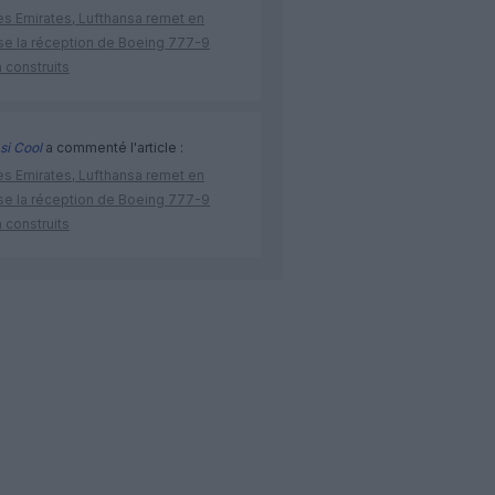
ès Emirates, Lufthansa remet en
se la réception de Boeing 777-9
 construits
si Cool
a commenté l'article :
ès Emirates, Lufthansa remet en
se la réception de Boeing 777-9
 construits