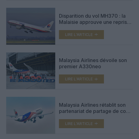
Disparition du vol MH370 : la
Malaisie approuve une reprise
des recherches dans l’océan
Indien
LIRE L'ARTICLE
Malaysia Airlines dévoile son
premier A330neo
LIRE L'ARTICLE
Malaysia Airlines rétablit son
partenariat de partage de code
avec Uzbekistan Airways
LIRE L'ARTICLE