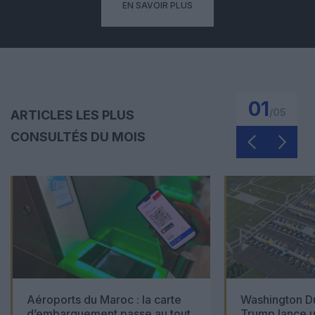
EN SAVOIR PLUS
01
/
05
ARTICLES LES PLUS
CONSULTÉS DU MOIS
Aéroports du Maroc : la carte
Washington Du
d’embarquement passe au tout
Trump lance u