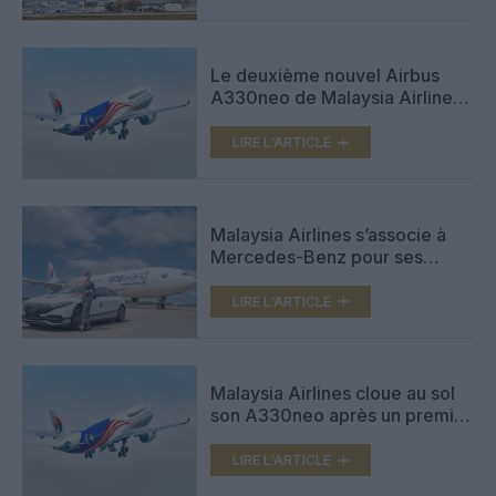
Le deuxième nouvel Airbus
A330neo de Malaysia Airlines
atterrit à Kuala Lumpur
LIRE L'ARTICLE
Malaysia Airlines s’associe à
Mercedes-Benz pour ses
transferts privés
LIRE L'ARTICLE
Malaysia Airlines cloue au sol
son A330neo après un premier
vol
LIRE L'ARTICLE