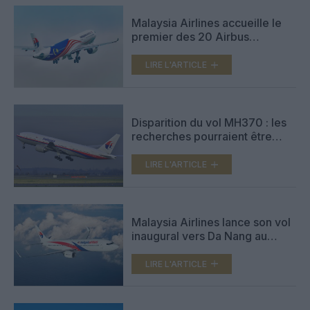
Malaysia Airlines accueille le
premier des 20 Airbus
A330neo loués à Avolon
LIRE L'ARTICLE
Disparition du vol MH370 : les
recherches pourraient être
relancées
LIRE L'ARTICLE
Malaysia Airlines lance son vol
inaugural vers Da Nang au
Vietnam
LIRE L'ARTICLE