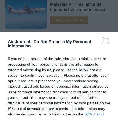
Malaysia Airlines lance de
nouveaux vols quotidiens vers
Da Nang au Vietnam
LIRE L'ARTICLE
Air Journal -
Do Not Process My Personal
La Malaisie vise à atteindre
Information
zéro émission nette d’ici 2050
dans l’aviation
LIRE L'ARTICLE
If you wish to opt-out of the sale, sharing to third parties, or
processing of your personal or sensitive information for
targeted advertising by us, please use the below opt-out
section to confirm your selection. Please note that after your
opt-out request is processed you may continue seeing
VOIR PLUS D'ARTICLES
interest-based ads based on personal information utilized by
us or personal information disclosed to third parties prior to
your opt-out. You may separately opt-out of the further
disclosure of your personal information by third parties on the
FAIRE UN DON
IAB’s list of downstream participants. This information may
also be disclosed by us to third parties on the
IAB’s List of