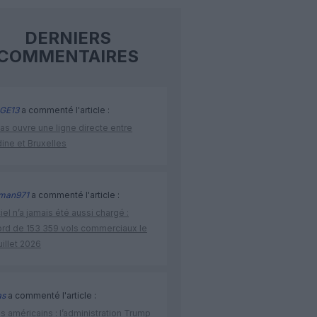
DERNIERS
COMMENTAIRES
GE13
a commenté l'article :
as ouvre une ligne directe entre
ine et Bruxelles
man971
a commenté l'article :
iel n’a jamais été aussi chargé :
ord de 153 359 vols commerciaux le
uillet 2026
as
a commenté l'article :
s américains : l’administration Trump