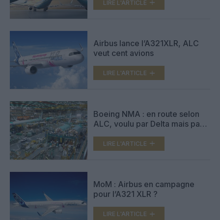
LIRE L'ARTICLE
Airbus lance l’A321XLR, ALC
veut cent avions
LIRE L'ARTICLE
Boeing NMA : en route selon
ALC, voulu par Delta mais pas
par Qatar Airways
LIRE L'ARTICLE
MoM : Airbus en campagne
pour l’A321 XLR ?
LIRE L'ARTICLE