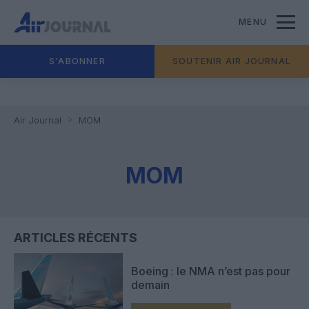
MENU
S'ABONNER
SOUTENIR AIR JOURNAL
Air Journal
MOM
MOM
ARTICLES RÉCENTS
Boeing : le NMA n’est pas pour
demain