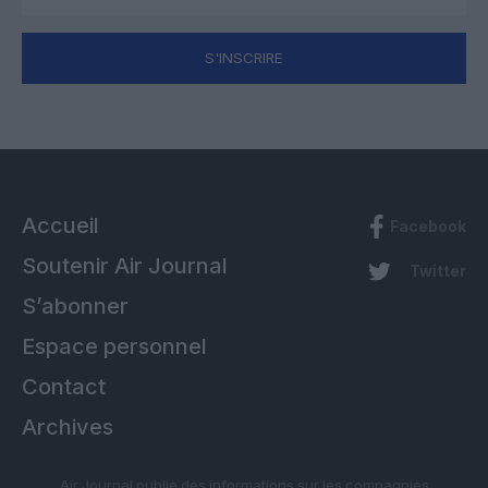
S'INSCRIRE
Accueil
Facebook
Soutenir Air Journal
Twitter
S’abonner
Espace personnel
Contact
Archives
Air Journal publie des informations sur les compagnies