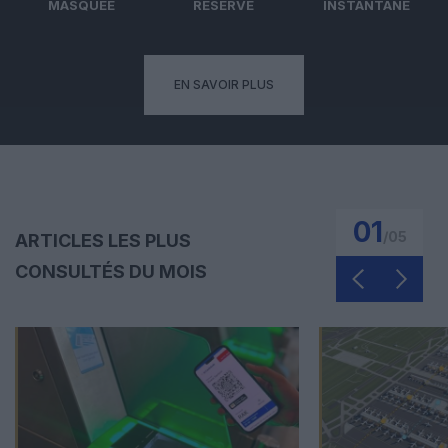
MASQUÉE
RÉSERVÉ
INSTANTANÉ
EN SAVOIR PLUS
01
/
05
ARTICLES LES PLUS
CONSULTÉS DU MOIS