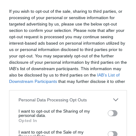
If you wish to opt-out of the sale, sharing to third parties, or
processing of your personal or sensitive information for
FAIRE UN DON
targeted advertising by us, please use the below opt-out
section to confirm your selection. Please note that after your
opt-out request is processed you may continue seeing
Appel aux lecteurs !
interest-based ads based on personal information utilized by
Soutenez Air Journal participez
à son
us or personal information disclosed to third parties prior to
développement !
your opt-out. You may separately opt-out of the further
disclosure of your personal information by third parties on the
IAB’s list of downstream participants. This information may
also be disclosed by us to third parties on the
IAB’s List of
NOUS SOUTENIR
Downstream Participants
that may further disclose it to other
third parties.
Personal Data Processing Opt Outs
I want to opt-out of the Sharing of my
personal data.
Opted In
DERNIERS COMMENTAIRES
I want to opt-out of the Sale of my