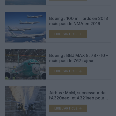
Boeing : 100 milliards en 2018
mais pas de NMA en 2019
LIRE L'ARTICLE
Boeing : BBJ MAX 8, 787-10 –
mais pas de 767 rajeuni
LIRE L'ARTICLE
Airbus : MoM, successeur de
l’A320neo, et A321neo pour
Air Astana
LIRE L'ARTICLE