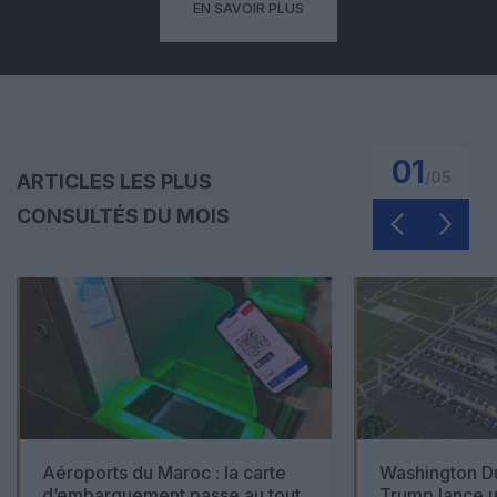
EN SAVOIR PLUS
01
/
05
ARTICLES LES PLUS
CONSULTÉS DU MOIS
Aéroports du Maroc : la carte
Washington Du
d’embarquement passe au tout
Trump lance u