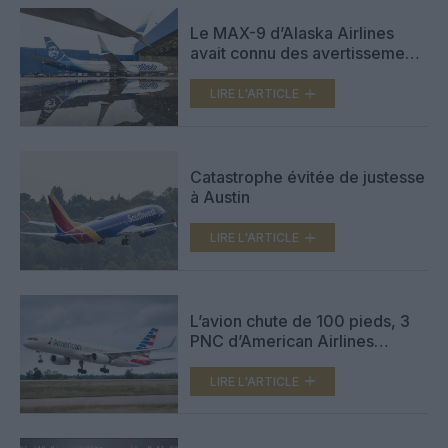
Le MAX-9 d’Alaska Airlines
avait connu des avertissements
de pressurisation quelques
jours avant
LIRE L'ARTICLE
Catastrophe évitée de justesse
à Austin
LIRE L'ARTICLE
L’avion chute de 100 pieds, 3
PNC d’American Airlines
blessés, le rapport du NTSB
LIRE L'ARTICLE