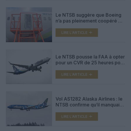
Le NTSB suggère que Boeing
n’a pas pleinement coopéré à
l’enquête sur le vol AS1282
d’Alaska Airlines
LIRE L'ARTICLE
Le NTSB pousse la FAA à opter
pour un CVR de 25 heures pour
tous les avions
LIRE L'ARTICLE
Vol AS1282 Alaska Airlines : le
NTSB confirme qu’il manquait
des boulons sur le bouchon de
porte
LIRE L'ARTICLE