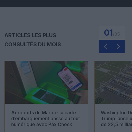
01
/
05
ARTICLES LES PLUS
CONSULTÉS DU MOIS
Aéroports du Maroc : la carte
Washington Du
d’embarquement passe au tout
Trump lance u
numérique avec Pax Check
de 22,5 millia