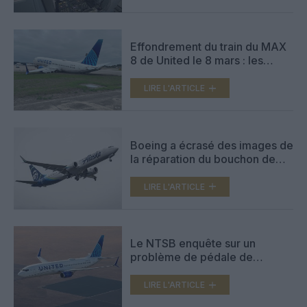
Effondrement du train du MAX
8 de United le 8 mars : les
pilotes n’avaient pas
suffisamment ralenti
LIRE L'ARTICLE
Boeing a écrasé des images de
la réparation du bouchon de
porte, selon le NTSB
LIRE L'ARTICLE
Le NTSB enquête sur un
problème de pédale de
direction « bloquée » sur un
Boeing 737 MAX 8
LIRE L'ARTICLE