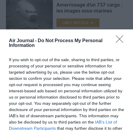
Amerrissage d’un 737 cargo :
les images sous-marines
LIRE L'ARTICLE
Air Journal -
Do Not Process My Personal
Information
Crash de Sriwijaya Air :
identifications, indemnisations
et NTSB
If you wish to opt-out of the sale, sharing to third parties, or
LIRE L'ARTICLE
processing of your personal or sensitive information for
targeted advertising by us, please use the below opt-out
section to confirm your selection. Please note that after your
opt-out request is processed you may continue seeing
interest-based ads based on personal information utilized by
VOIR PLUS D'ARTICLES
us or personal information disclosed to third parties prior to
your opt-out. You may separately opt-out of the further
disclosure of your personal information by third parties on the
IAB’s list of downstream participants. This information may
FAIRE UN DON
also be disclosed by us to third parties on the
IAB’s List of
Downstream Participants
that may further disclose it to other