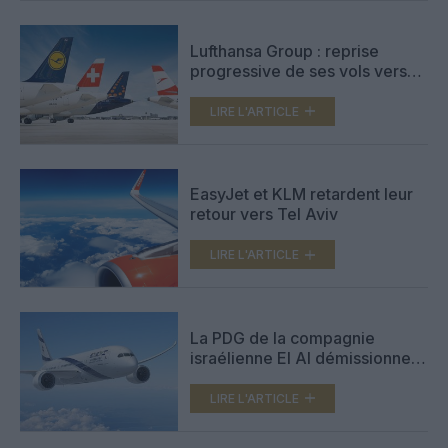
Lufthansa Group : reprise
progressive de ses vols vers
Israël dès le 1er août
LIRE L'ARTICLE
EasyJet et KLM retardent leur
retour vers Tel Aviv
LIRE L'ARTICLE
La PDG de la compagnie
israélienne El Al démissionnera
d’ici la fin de 2025
LIRE L'ARTICLE