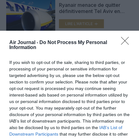
Ryanair menace de quitter
définitivement Tel Aviv en
raison de la situation sécuritaire
LIRE L'ARTICLE
Air Journal -
Do Not Process My Personal
Information
L’aéroport de Tel Aviv visé par
un missile, de nombreux vols
suspendus dont ceux d’Air
If you wish to opt-out of the sale, sharing to third parties, or
France
LIRE L'ARTICLE
processing of your personal or sensitive information for
targeted advertising by us, please use the below opt-out
section to confirm your selection. Please note that after your
opt-out request is processed you may continue seeing
interest-based ads based on personal information utilized by
VOIR PLUS D'ARTICLES
us or personal information disclosed to third parties prior to
your opt-out. You may separately opt-out of the further
disclosure of your personal information by third parties on the
IAB’s list of downstream participants. This information may
FAIRE UN DON
also be disclosed by us to third parties on the
IAB’s List of
Downstream Participants
that may further disclose it to other