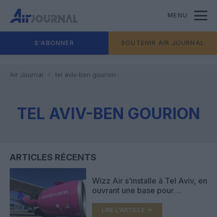
MENU
S'ABONNER
SOUTENIR AIR JOURNAL
Air Journal
tel aviv-ben gourion
TEL AVIV-BEN GOURION
ARTICLES RÉCENTS
Wizz Air s’installe à Tel Aviv, en
ouvrant une base pour
desservir 60 destinations en
2026
LIRE L'ARTICLE