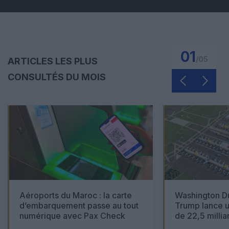
01
/
05
ARTICLES LES PLUS
CONSULTÉS DU MOIS
Aéroports du Maroc : la carte
Washington Du
d’embarquement passe au tout
Trump lance u
numérique avec Pax Check
de 22,5 millia