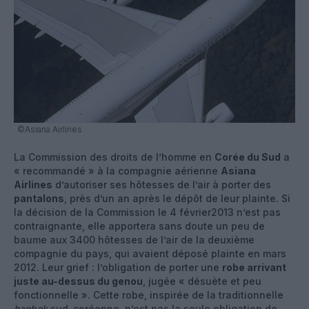
©Asiana Airlines
La Commission des droits de l’homme en
Corée du Sud
a
« recommandé » à la compagnie aérienne
Asiana
Airlines
d’autoriser ses hôtesses de l’air à porter des
pantalons
, près d’un an après le dépôt de leur plainte. Si
la décision de la Commission le 4 février2013 n’est pas
contraignante, elle apportera sans doute un peu de
baume aux 3400 hôtesses de l’air de la deuxième
compagnie du pays, qui avaient déposé plainte en mars
2012. Leur grief : l’obligation de porter une
robe arrivant
juste au-dessus du genou
, jugée « désuète et peu
fonctionnelle ». Cette robe, inspirée de la traditionnelle
hanbok
sud-coréenne, n’est pas la seule obligation de