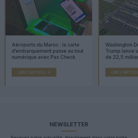
Aéroports du Maroc : la carte
Washington Du
d’embarquement passe au tout
Trump lance u
numérique avec Pax Check
de 22,5 millia
LIRE L'ARTICLE
LIRE L'ARTICL
NEWSLETTER
Recevez notre actualité, directement dans votre boîte