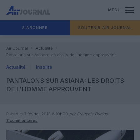
MENU
S'ABONNER
SOUTENIR AIR JOURNAL
Air Journal
Actualité
Pantalons sur Asiana: les droits de l’homme approuvent
Actualité
Insolite
PANTALONS SUR ASIANA: LES DROITS
DE L’HOMME APPROUVENT
Publié le 7 février 2013 à 10h00
par François Duclos
3 commentaires