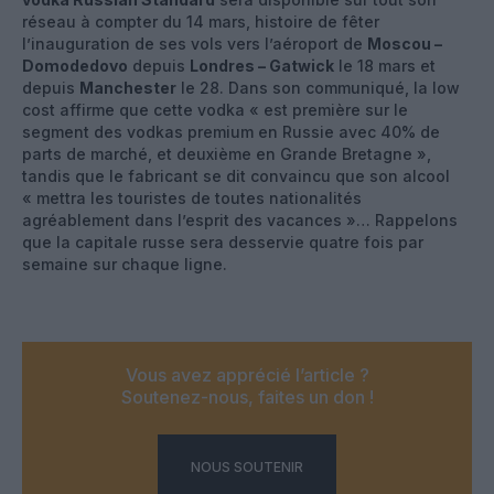
réseau à compter du 14 mars, histoire de fêter
l’inauguration de ses vols vers l’aéroport de
Moscou –
Domodedovo
depuis
Londres – Gatwick
le 18 mars et
depuis
Manchester
le 28. Dans son communiqué, la low
cost affirme que cette vodka « est première sur le
segment des vodkas premium en Russie avec 40% de
parts de marché, et deuxième en Grande Bretagne »,
tandis que le fabricant se dit convaincu que son alcool
« mettra les touristes de toutes nationalités
agréablement dans l’esprit des vacances »… Rappelons
que la capitale russe sera desservie quatre fois par
semaine sur chaque ligne.
Vous avez apprécié l’article ?
Soutenez-nous, faites un don !
NOUS SOUTENIR