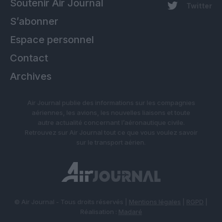
Soutenir Air Journal
Twitter
S’abonner
Espace personnel
Contact
Archives
Air Journal publie des informations sur les compagnies
aériennes, les avions, les nouvelles liaisons et toute
autre actualité concernant l’aéronautique civile.
Retrouvez sur Air Journal tout ce que vous voulez savoir
sur le transport aérien.
© Air Journal - Tous droits réservés |
Mentions légales
|
RGPD
|
Réalisation :
Madaré