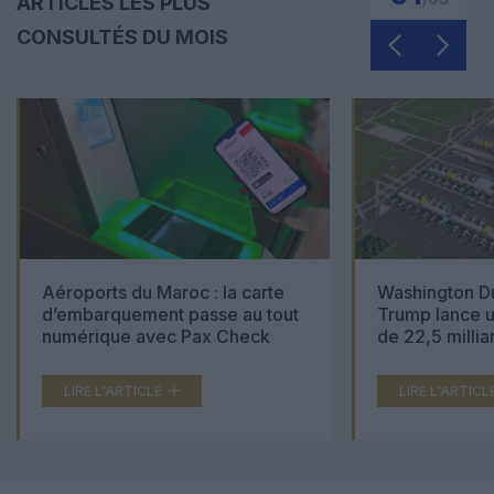
ARTICLES LES PLUS
CONSULTÉS DU MOIS
Aéroports du Maroc : la carte
Washington Du
d’embarquement passe au tout
Trump lance u
numérique avec Pax Check
de 22,5 millia
LIRE L'ARTICLE
LIRE L'ARTICL