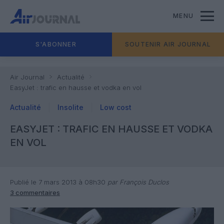
MENU
S'ABONNER
SOUTENIR AIR JOURNAL
Air Journal
Actualité
EasyJet : trafic en hausse et vodka en vol
Actualité
Insolite
Low cost
EASYJET : TRAFIC EN HAUSSE ET VODKA
EN VOL
Publié le 7 mars 2013 à 08h30
par François Duclos
3 commentaires