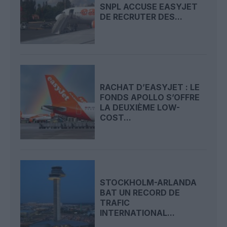
SNPL ACCUSE EASYJET
DE RECRUTER DES...
RACHAT D’EASYJET : LE
FONDS APOLLO S’OFFRE
LA DEUXIÈME LOW-
COST...
STOCKHOLM-ARLANDA
BAT UN RECORD DE
TRAFIC
INTERNATIONAL...