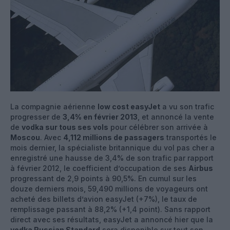
La compagnie aérienne
low cost easyJet
a vu son trafic
progresser de
3,4% en février 2013
, et annoncé la vente
de
vodka sur tous ses vols
pour célébrer son arrivée à
Moscou
. Avec
4,112 millions de passagers
transportés le
mois dernier, la spécialiste britannique du vol pas cher a
enregistré une hausse de 3,4% de son trafic par rapport
à février 2012, le coefficient d’occupation de ses
Airbus
progressant de 2,9 points à 90,5%. En cumul sur les
douze derniers mois, 59,490 millions de voyageurs ont
acheté des billets d’avion easyJet (+7%), le taux de
remplissage passant à 88,2% (+1,4 point). Sans rapport
direct avec ses résultats, easyJet a annoncé hier que la
vodka Russian Standard
sera disponible sur tout son