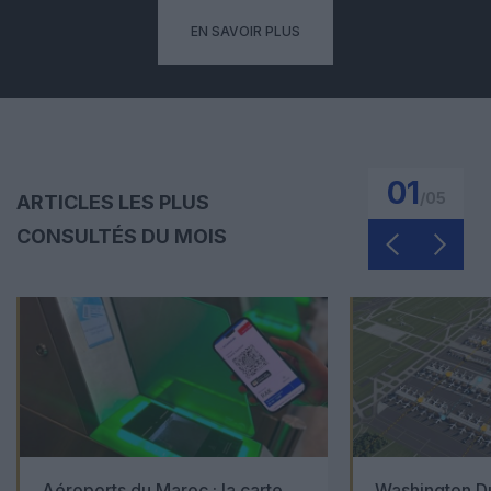
EN SAVOIR PLUS
01
/
05
ARTICLES LES PLUS
CONSULTÉS DU MOIS
Aéroports du Maroc : la carte
Washington Du