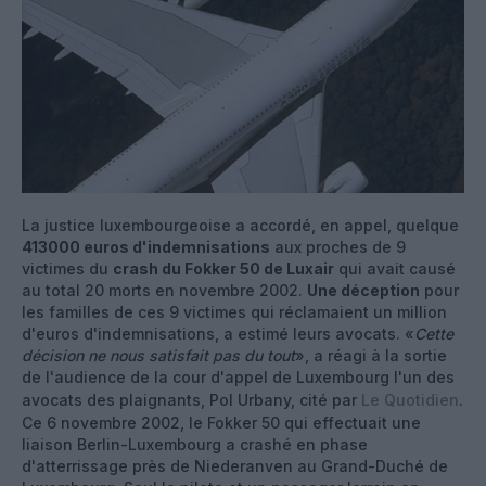
La justice luxembourgeoise a accordé, en appel, quelque
413000 euros d'indemnisations
aux proches de 9
victimes du
crash du Fokker 50 de Luxair
qui avait causé
au total 20 morts en novembre 2002.
Une déception
pour
les familles de ces 9 victimes qui réclamaient un million
d'euros d'indemnisations, a estimé leurs avocats. «
Cette
décision ne nous satisfait pas du tout
», a réagi à la sortie
de l'audience de la cour d'appel de Luxembourg l'un des
avocats des plaignants, Pol Urbany, cité par
Le Quotidien
.
Ce 6 novembre 2002, le Fokker 50 qui effectuait une
liaison Berlin-Luxembourg a crashé en phase
d'atterrissage près de Niederanven au Grand-Duché de