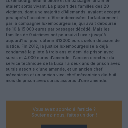
Luxembourg. Seul le pilote et un passager lorrain en
étaient sortis vivant. La plupart des familles des 20
victimes, dont une majorité d'Allemands, avaient accepté
peu après l'accident d'être indemnisées forfaitairement
par la compagnie luxembourgeoise, qui avait déboursé
de 10 à 15 000 euros par passager décédé. Mais les
familles de 9 victimes ont poursuivi Luxair jusqu'à
aujourd'hui pour obtenir 413000 euros selon décision de
justice. Fin 2012, la justice luxembourgeoise a déjà
condamné le pilote à trois ans et demi de prison avec
sursis et 4.000 euros d'amende, l'ancien directeur du
service technique de la Luxair à deux ans de prison avec
sursis assortis d'une amende, et un ancien chef
mécanicien et un ancien vice-chef mécanicien dix-huit
mois de prison avec sursis assortis d'une amende.
Vous avez apprécié l’article ?
Soutenez-nous, faites un don !