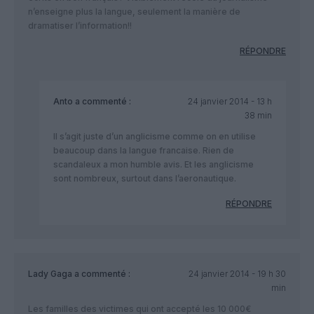
n’enseigne plus la langue, seulement la manière de
dramatiser l’information!!
RÉPONDRE
Anto
a commenté :
24 janvier 2014 - 13 h
38 min
Il s’agit juste d’un anglicisme comme on en utilise
beaucoup dans la langue francaise. Rien de
scandaleux a mon humble avis. Et les anglicisme
sont nombreux, surtout dans l’aeronautique.
RÉPONDRE
Lady Gaga
a commenté :
24 janvier 2014 - 19 h 30
min
Les familles des victimes qui ont accepté les 10 000€