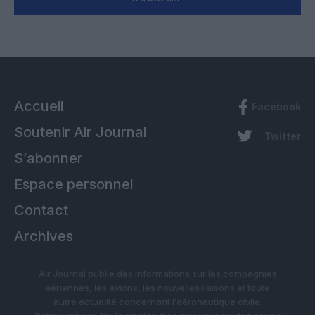
Accueil
Facebook
Soutenir Air Journal
Twitter
S’abonner
Espace personnel
Contact
Archives
Air Journal publie des informations sur les compagnies
aériennes, les avions, les nouvelles liaisons et toute
autre actualité concernant l’aéronautique civile.