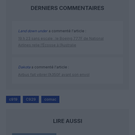
DERNIERS COMMENTAIRES
Land down under
a commenté l'article :
19 h 23 sans escale : le Boeing 777F de National
Airlines relie l’Écosse à l’Australie
Dakota
a commenté l'article :
Airbus fait vibrer l’A350F avant son envol
c919
C929
comac
LIRE AUSSI