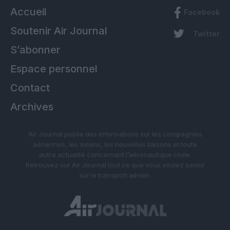
Accueil
Facebook
Soutenir Air Journal
Twitter
S’abonner
Espace personnel
Contact
Archives
Air Journal publie des informations sur les compagnies
aériennes, les avions, les nouvelles liaisons et toute
autre actualité concernant l’aéronautique civile.
Retrouvez sur Air Journal tout ce que vous voulez savoir
sur le transport aérien.