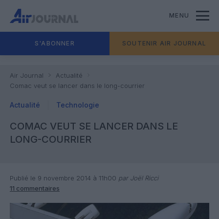
MENU
S'ABONNER
SOUTENIR AIR JOURNAL
Air Journal
Actualité
Comac veut se lancer dans le long-courrier
Actualité
Technologie
COMAC VEUT SE LANCER DANS LE
LONG-COURRIER
Publié le 9 novembre 2014 à 11h00
par Joël Ricci
11 commentaires