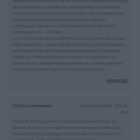
l’aviation chinoise et tous ne seront vrais semblable pas livrés
et commandes converties par des modèles occidentaux).
Le C 919 est certainement un bon avion….sur le papier, pour
l’instant et il ne se passe plus un mois sans que les
Compagnies Chinoises et Asiatiques passent de méga
commandes de….320 NEO.
Le C 929 connaîtra probablement le sort commercial de ses
deux aînés mais, l’important dans ce projet, c’est l’acquisition
de compétences en matière aéronautique et la deuxième
moitié du 21éme siècle risque fort de voir apparaître un
nouvel acteur crédible techniquement et commercialement
dans la compétition que se livre les constructeurs.
RÉPONDRE
Crj1000
a commenté :
9 novembre 2014 - 13 h 33
min
Airbus et Boeing on encore beaucoup d’avance dans ce
secteur mais il est vrai que la concurrence de constructeur
chinois n’est pas a négligé de la part des constructeurs tel