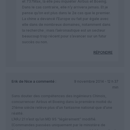
et 737Max, là elle peu inquiéter Airbus et Boeing.
Dans le cas contraire, elle n’y arrivera jamais. Et je
pense qu’on est plus dans le 2e cas que le premier.
La chine a devancé l’Europe ou fait par égale avec
elle dans de nombreux domaines, notamment dans
la recherche ; mais l’aéronautique est un secteur
beaucoup trop récent pour s’avancer sur un futur
succès ou non.
RÉPONDRE
Erik de Nice
a commenté :
9 novembre 2014 - 12 h 37
min
Sans douter des compétences des ingénieurs Chinois,
concurrencer Airbus et Boeing dans la première moitié du
21ème siècle relève plus d’un fantasme national que d’une
réalité.
L’ARJ 21 n’est qu’un MD 95 “légèrement” modifié.
(Commandes passées uniquement par le ministère de