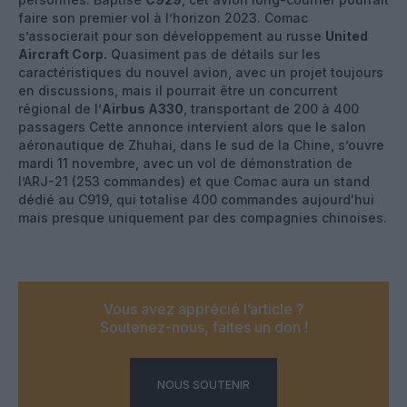
faire son premier vol à l’horizon 2023. Comac
s’associerait pour son développement au russe
United
Aircraft Corp.
Quasiment pas de détails sur les
caractéristiques du nouvel avion, avec un projet toujours
en discussions, mais il pourrait être un concurrent
régional de l’
Airbus A330
, transportant de 200 à 400
passagers Cette annonce intervient alors que le salon
aéronautique de Zhuhai, dans le sud de la Chine, s’ouvre
mardi 11 novembre, avec un vol de démonstration de
l’ARJ-21 (253 commandes) et que Comac aura un stand
dédié au C919, qui totalise 400 commandes aujourd'hui
mais presque uniquement par des compagnies chinoises.
Vous avez apprécié l’article ?
Soutenez-nous, faites un don !
NOUS SOUTENIR