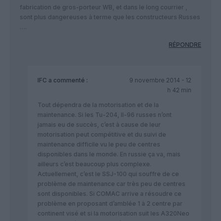
fabrication de gros-porteur WB, et dans le long courrier ,
sont plus dangereuses à terme que les constructeurs Russes
….
RÉPONDRE
IFC
a commenté :
9 novembre 2014 - 12
h 42 min
Tout dépendra de la motorisation et de la
maintenance. Si les Tu-204, Il-96 russes n’ont
jamais eu de succès, c’est à cause de leur
motorisation peut compétitive et du suivi de
maintenance difficile vu le peu de centres
disponibles dans le monde. En russie ça va, mais
ailleurs c’est beaucoup plus complexe.
Actuellement, c’est le SSJ-100 qui souffre de ce
problème de maintenance car très peu de centres
sont disponibles. Si COMAC arrive a résoudre ce
problème en proposant d’amblée 1 à 2 centre par
continent visé et si la motorisation suit les A320Neo