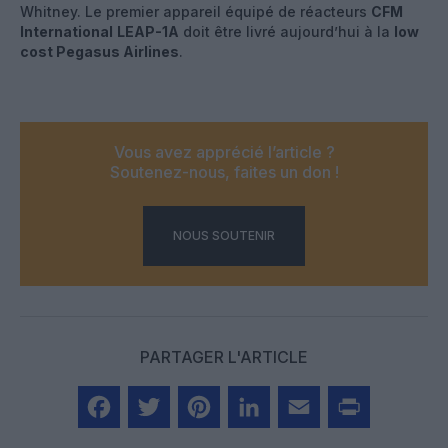
Whitney. Le premier appareil équipé de réacteurs
CFM
International
LEAP-1A
doit être livré aujourd’hui à la
low
cost Pegasus Airlines
.
Vous avez apprécié l’article ?
Soutenez-nous, faites un don !
NOUS SOUTENIR
PARTAGER L'ARTICLE