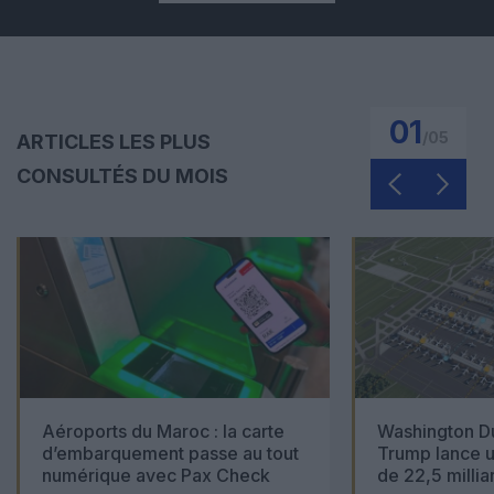
01
/
05
ARTICLES LES PLUS
CONSULTÉS DU MOIS
Aéroports du Maroc : la carte
Washington Du
d’embarquement passe au tout
Trump lance u
numérique avec Pax Check
de 22,5 millia