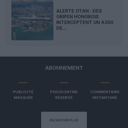
ALERTE OTAN : DES
GRIPEN HONGROIS
INTERCEPTENT UN A350
DE...
ABONNEMENT
PUBLICITÉ
PSEUDONYME
COMMENTAIRE
MASQUÉE
RÉSERVÉ
INSTANTANÉ
EN SAVOIR PLUS