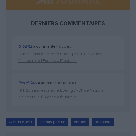
DERNIERS COMMENTAIRES
GVA1112
a commenté l'article :
19 h 23 sans escale : le Boeing 777F de National
Airlines relie l’Écosse à l’Australie
Pas si Cool
a commenté l'article :
19 h 23 sans escale : le Boeing 777F de National
Airlines relie l’Écosse à l’Australie
Airbus A350
cathay pacific
emploi
toulouse