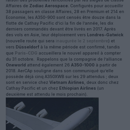
Affaires de
Zodiac Aerospace
. Configurés pour accueillir
38 passagers en classe Affaires, 28 en Premium et 214 en
Economie, les A350-900 sont censés être douze dans la
flotte de Cathay Pacific d’ici la fin de l’année, les dix
derniers commandés devant être livrés en 2017. Après
des vols en Asie, leur déploiement vers
Londres-Gatwick
(nouvelle route qui sera
inaugurée le 2 septembre
) et
vers
Düsseldorf
à la même période est confirmé, tandis
que
Paris-CDG
accueillera le nouvel appareil à compter
du 31 octobre. Rappelons que la compagnie de l’alliance
Oneworld
attend également 26
A350-1000
à partir de
2018. AerCAp souligne dans son communiqué qu’elle
possède déjà cinq A350XWB sur les 29 attendus ; deux
sont en service chez
Vietnam Airlines
, deux donc chez
Cathay Pacific et un chez
Ethiopian Airlines
(un
deuxième est attendu le mois prochain).