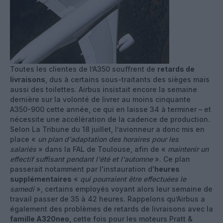
Toutes les clientes de l’A350 souffrent de
retards de
livraisons
, dus à certains sous-traitants des sièges mais
aussi des toilettes. Airbus insistait encore la semaine
dernière sur la volonté de livrer au moins cinquante
A350-900 cette année, ce qui en laisse 34 à terminer – et
nécessite une accélération de la cadence de production.
Selon La Tribune du 18 juillet, l’avionneur a donc mis en
place «
un plan d'adaptation des horaires pour les
salariés
» dans la FAL de Toulouse, afin de «
maintenir un
effectif suffisant pendant l'été et l'automne
». Ce plan
passerait notamment par l'instauration d'
heures
supplémentaires
«
qui pourraient être effectuées le
samedi
», certains employés voyant alors leur semaine de
travail passer de 35 à 42 heures. Rappelons qu’Airbus a
également des problèmes de retards de livraisons avec la
famille A320neo
, cette fois pour les moteurs Pratt &