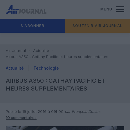
MENU
S'ABONNER
SOUTENIR AIR JOURNAL
Air Journal
Actualité
Airbus A350 : Cathay Pacific et heures supplémentaires
Actualité
Technologie
AIRBUS A350 : CATHAY PACIFIC ET
HEURES SUPPLÉMENTAIRES
Publié le 19 juillet 2016 à 09h00
par François Duclos
10 commentaires