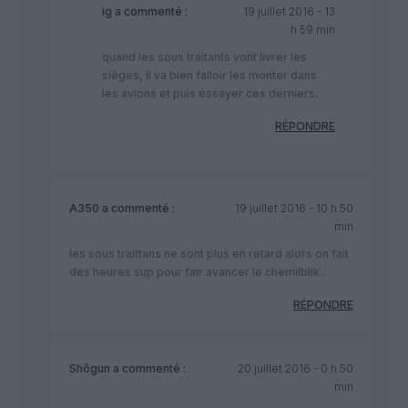
ig
a commenté :
19 juillet 2016 - 13
h 59 min
quand les sous traitants vont livrer les
sièges, il va bien falloir les monter dans
les avions et puis essayer ces derniers.
RÉPONDRE
A350
a commenté :
19 juillet 2016 - 10 h 50
min
les sous traittans ne sont plus en retard alors on fait
des heures sup pour fair avancer le chemilblik .
RÉPONDRE
Shôgun
a commenté :
20 juillet 2016 - 0 h 50
min