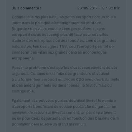
JG
a commenté :
20 mai 2017 - 18 h 00 min
Comme je le dis plus haut, les petits aeroports ont un role a
jouer dans la politique d’amenagement du territoire.
Regardez des villes comme Limoges ou Brives, sans
aeroport il serait beaucoup plus difficile pour ces villes
d’attirer des entreprises ou des touristes. Loin des grandes
autoroutes, loin des lignes TGV, seul l’aeroport permet de
connecter ces villes aux grands centres economiques
europeeens.
Apres, le probleme c’est que les elus locaux abusent de cet
argument. Certains ont la folie des grandeurs et veulent
transformer leur aeroport en JFK ou CDG avec des batiments
et des amenagements surdimentiones, le tout au frais du
contribuable.
Egalement, les pouvoirs publics devraient limiter le nombre
d’aeroports beneficiant du soutien public afin de garantir un
minimum de retour sur investissement. Un par departament
ou un pour deux departements en fonction des besoins de la
population devrait etre un grand maximum.