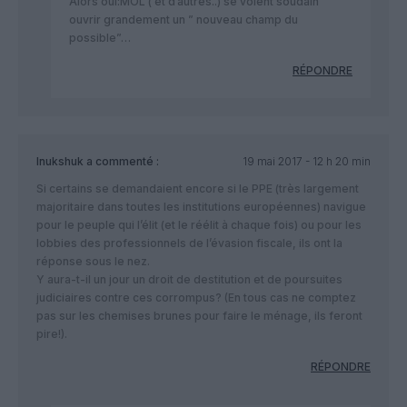
Alors oui:MOL ( et d’autres..) se voient soudain
ouvrir grandement un ” nouveau champ du
possible”…
RÉPONDRE
Inukshuk
a commenté :
19 mai 2017 - 12 h 20 min
Si certains se demandaient encore si le PPE (très largement
majoritaire dans toutes les institutions européennes) navigue
pour le peuple qui l’élit (et le réélit à chaque fois) ou pour les
lobbies des professionnels de l’évasion fiscale, ils ont la
réponse sous le nez.
Y aura-t-il un jour un droit de destitution et de poursuites
judiciaires contre ces corrompus? (En tous cas ne comptez
pas sur les chemises brunes pour faire le ménage, ils feront
pire!).
RÉPONDRE