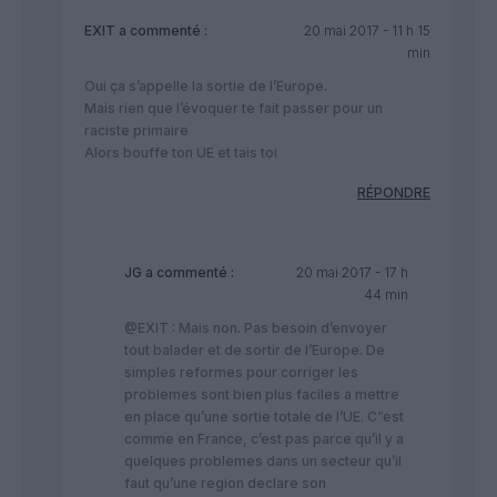
EXIT
a commenté :
20 mai 2017 - 11 h 15
min
Oui ça s’appelle la sortie de l’Europe.
Mais rien que l’évoquer te fait passer pour un
raciste primaire
Alors bouffe ton UE et tais toi
RÉPONDRE
JG
a commenté :
20 mai 2017 - 17 h
44 min
@EXIT : Mais non. Pas besoin d’envoyer
tout balader et de sortir de l’Europe. De
simples reformes pour corriger les
problemes sont bien plus faciles a mettre
en place qu’une sortie totale de l’UE. C”est
comme en France, c’est pas parce qu’il y a
quelques problemes dans un secteur qu’il
faut qu’une region declare son