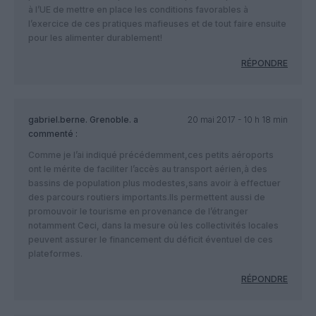
à l’UE de mettre en place les conditions favorables à
l’exercice de ces pratiques mafieuses et de tout faire ensuite
pour les alimenter durablement!
RÉPONDRE
gabriel.berne. Grenoble.
a
20 mai 2017 - 10 h 18 min
commenté :
Comme je l’ai indiqué précédemment,ces petits aéroports
ont le mérite de faciliter l’accès au transport aérien,à des
bassins de population plus modestes,sans avoir à effectuer
des parcours routiers importants.Ils permettent aussi de
promouvoir le tourisme en provenance de l’étranger
notamment Ceci, dans la mesure où les collectivités locales
peuvent assurer le financement du déficit éventuel de ces
plateformes.
RÉPONDRE