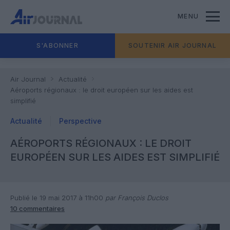
MENU
S'ABONNER
SOUTENIR AIR JOURNAL
Air Journal
Actualité
Aéroports régionaux : le droit européen sur les aides est
simplifié
Actualité
Perspective
AÉROPORTS RÉGIONAUX : LE DROIT
EUROPÉEN SUR LES AIDES EST SIMPLIFIÉ
Publié le 19 mai 2017 à 11h00
par François Duclos
10 commentaires