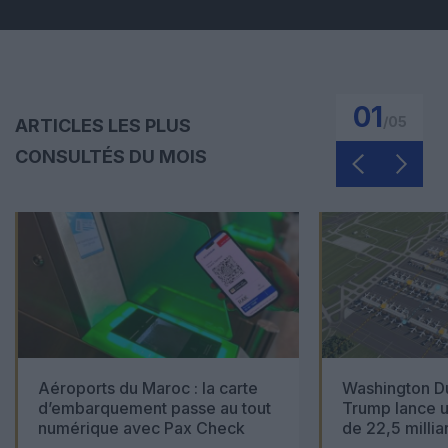
01
/
05
ARTICLES LES PLUS
CONSULTÉS DU MOIS
Aéroports du Maroc : la carte
Washington Du
d’embarquement passe au tout
Trump lance u
numérique avec Pax Check
de 22,5 millia