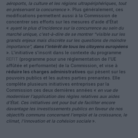
aéroports, la culture et les régions ultrapériphériques, tout
en préservant la concurrence
». Plus généralement, ces
modifications permettent aussi à la Commission de
concentrer ses efforts sur les mesures d'aide d'État
«
ayant le plus d'incidence sur la concurrence au sein du
marché unique, c'est-à-dire de se montrer “visible sur les
grands enjeux mais discrète sur les questions de moindre
importance”,
dans l'intérêt de tous les citoyens européens
». L'initiative s'inscrit dans le contexte du programme
REFIT
(programme pour une réglementation de l'UE
affûtée et performante) de la Commission, et vise à
réduire les charges administratives
qui pèsent sur les
pouvoirs publics et les autres parties prenantes. Elle
complète plusieurs initiatives entreprises par la
Commission ces deux dernières années «
en vue de
moderniser l'application des règles relatives aux aides
d'État. Ces initiatives ont pour but de faciliter encore
davantage les investissements publics en faveur de nos
objectifs communs concernant l'emploi et la croissance, le
climat, l'innovation et la cohésion sociale
».