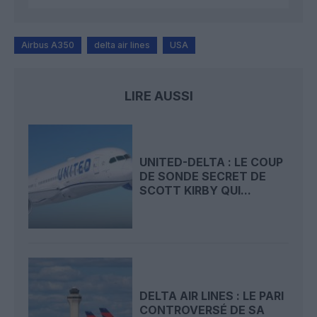
Airbus A350
delta air lines
USA
LIRE AUSSI
UNITED-DELTA : LE COUP
DE SONDE SECRET DE
SCOTT KIRBY QUI...
DELTA AIR LINES : LE PARI
CONTROVERSÉ DE SA