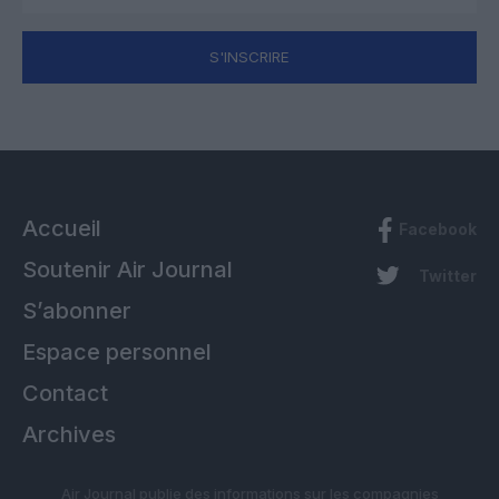
S'INSCRIRE
Accueil
Facebook
Soutenir Air Journal
Twitter
S’abonner
Espace personnel
Contact
Archives
Air Journal publie des informations sur les compagnies