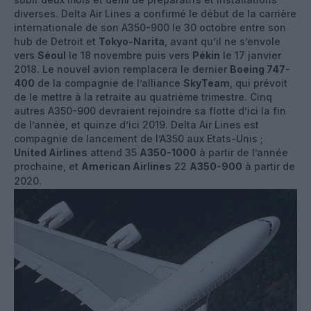
diverses. Delta Air Lines a confirmé le début de la carrière
internationale de son A350-900 le 30 octobre entre son
hub de Detroit et
Tokyo-Narita
, avant qu’il ne s’envole
vers
Séoul
le 18 novembre puis vers
Pékin
le 17 janvier
2018. Le nouvel avion remplacera le dernier
Boeing 747-
400
de la compagnie de l’alliance
SkyTeam
, qui prévoit
de le mettre à la retraite au quatrième trimestre. Cinq
autres A350-900 devraient rejoindre sa flotte d’ici la fin
de l’année, et quinze d’ici 2019. Delta Air Lines est
compagnie de lancement de l’A350 aux Etats-Unis ;
United Airlines
attend 35
A350-1000
à partir de l’année
prochaine, et
American Airlines
22
A350-900
à partir de
2020.