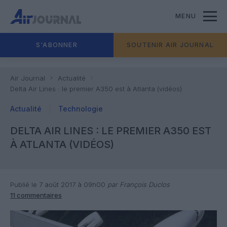
MENU
S'ABONNER
SOUTENIR AIR JOURNAL
Air Journal
Actualité
Delta Air Lines : le premier A350 est à Atlanta (vidéos)
Actualité
Technologie
DELTA AIR LINES : LE PREMIER A350 EST
À ATLANTA (VIDÉOS)
Publié le 7 août 2017 à 09h00
par François Duclos
11 commentaires