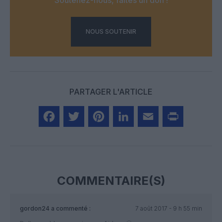
NOUS SOUTENIR
PARTAGER L'ARTICLE
Facebook
Twitter
Pinterest
LinkedIn
Email
Print
COMMENTAIRE(S)
gordon24
a commenté :
7 août 2017 - 9 h 55 min