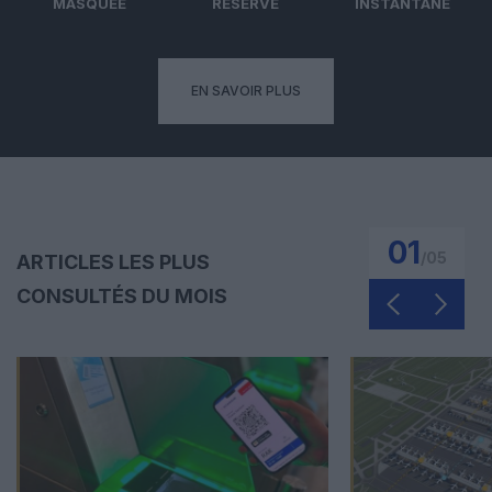
MASQUÉE
RÉSERVÉ
INSTANTANÉ
EN SAVOIR PLUS
01
/
05
ARTICLES LES PLUS
CONSULTÉS DU MOIS