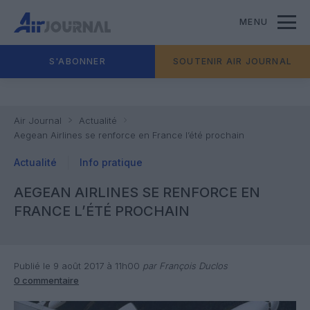
MENU
S'ABONNER
SOUTENIR AIR JOURNAL
Air Journal
Actualité
Aegean Airlines se renforce en France l’été prochain
Actualité
Info pratique
AEGEAN AIRLINES SE RENFORCE EN
FRANCE L’ÉTÉ PROCHAIN
Publié le 9 août 2017 à 11h00
par François Duclos
0 commentaire