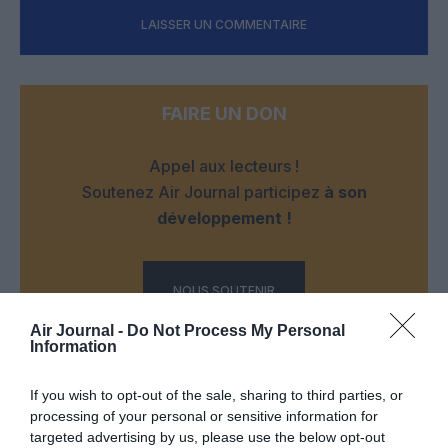
LAISSER UN COMMENTAIRE
FAIRE UN DON
Appel aux lecteurs !
Soutenez Air Journal participez
à son
développement !
NOUS SOUTENIR
Air Journal -
Do Not Process My Personal
Information
If you wish to opt-out of the sale, sharing to third parties, or
processing of your personal or sensitive information for
targeted advertising by us, please use the below opt-out