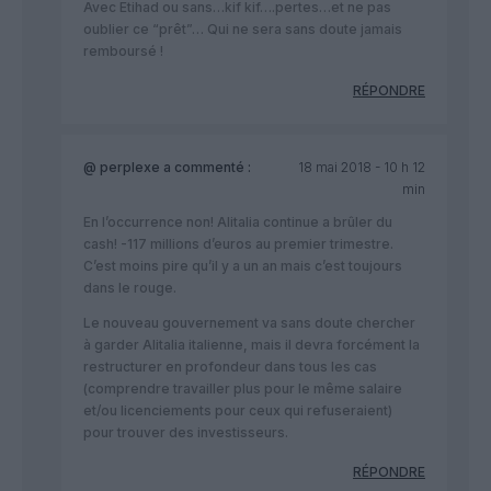
Avec Etihad ou sans…kif kif….pertes…et ne pas
oublier ce “prêt”… Qui ne sera sans doute jamais
remboursé !
RÉPONDRE
@ perplexe
a commenté :
18 mai 2018 - 10 h 12
min
En l’occurrence non! Alitalia continue a brûler du
cash! -117 millions d’euros au premier trimestre.
C’est moins pire qu’il y a un an mais c’est toujours
dans le rouge.
Le nouveau gouvernement va sans doute chercher
à garder Alitalia italienne, mais il devra forcément la
restructurer en profondeur dans tous les cas
(comprendre travailler plus pour le même salaire
et/ou licenciements pour ceux qui refuseraient)
pour trouver des investisseurs.
RÉPONDRE