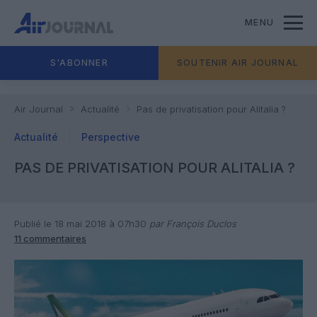
MENU
S'ABONNER
SOUTENIR AIR JOURNAL
Air Journal
Actualité
Pas de privatisation pour Alitalia ?
Actualité
Perspective
PAS DE PRIVATISATION POUR ALITALIA ?
Publié le 18 mai 2018 à 07h30
par François Duclos
11 commentaires