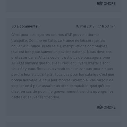
RÉPONDRE
JG
a commenté :
18 mai 2018 - 17 h 53 min
C’est pour cela que les salaries d’AF peuvent dormir
tranquille. Comme en Italie, La France ne laissera jamais
couler Air France. Prets relais, manipulations comptables,
tout est bon pour sauver un pavillon national. Nous devrions
protester car si Alitalia coule, c’est plus de passagers pour
AF KLM sachant que tous les Frequent Flyers d’Alitalia sont
chez Skyteam. Beaucoup viendraient chez nous pour ne pas
perdre leur statut Elite. En tous cas pour les salaries c’est une
bonne nouvelle. Alitalia leur montre l’exemple. Pas besoin de
se plier en 4 pour assainir un bilan comptable, quoi qu’il en
dise, en cas de pepin, le gouvernement viendra eponger les
dettes et sauver l’entreprise.
RÉPONDRE