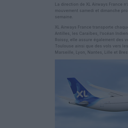
La direction de XL Airways France n
mouvement samedi et dimanche proch
semaine.
XL Airways France transporte chaque
Antilles, les Caraïbes, l’océan Indie
Roissy, elle assure également des vo
Toulouse ainsi que des vols vers le
Marseille, Lyon, Nantes, Lille et Bres