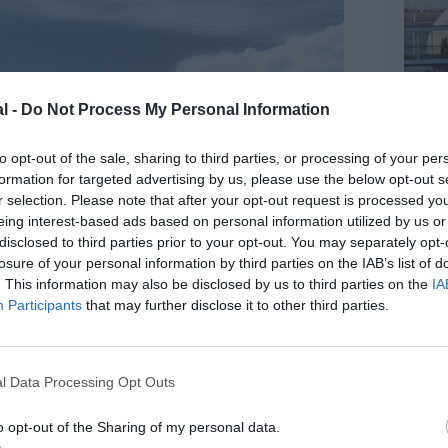
l -
Do Not Process My Personal Information
to opt-out of the sale, sharing to third parties, or processing of your per
formation for targeted advertising by us, please use the below opt-out s
r selection. Please note that after your opt-out request is processed y
eing interest-based ads based on personal information utilized by us or
disclosed to third parties prior to your opt-out. You may separately opt-
losure of your personal information by third parties on the IAB’s list of
. This information may also be disclosed by us to third parties on the
IA
Participants
that may further disclose it to other third parties.
z apprécié l’article ?
-nous, faites un don !
l Data Processing Opt Outs
OUS SOUTENIR
o opt-out of the Sharing of my personal data.