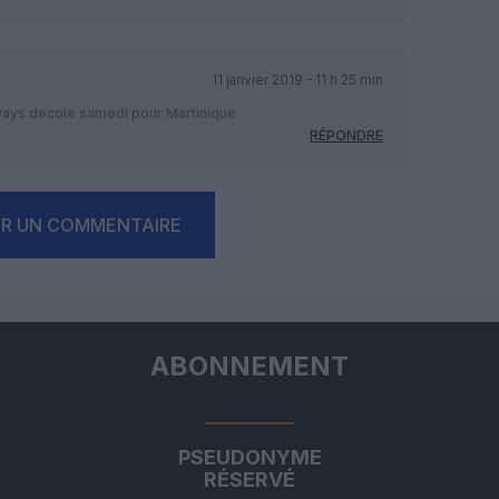
11 janvier 2019 - 11 h 25 min
irways decole samedi pour Martinique
RÉPONDRE
ER UN COMMENTAIRE
ABONNEMENT
PSEUDONYME
RÉSERVÉ