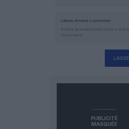
Labeau Armand
a commenté :
Bonjour je voudrais bien savoir ci xl a
roissy merci.
LAISS
PUBLICITÉ
MASQUÉE