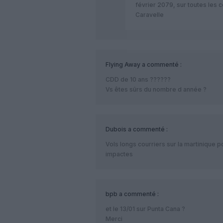
février 2079, sur toutes les
Caravelle
Flying Away
a commenté :
CDD de 10 ans ??????
Vs êtes sûrs du nombre d année ?
Dubois
a commenté :
Vols longs courriers sur la martinique po
impactes
bpb
a commenté :
et le 13/01 sur Punta Cana ?
Merci