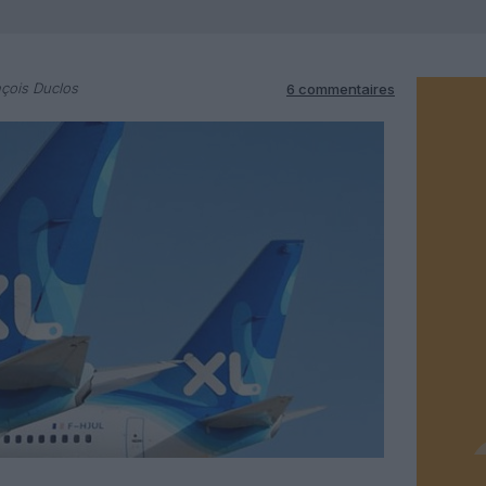
çois Duclos
6 commentaires