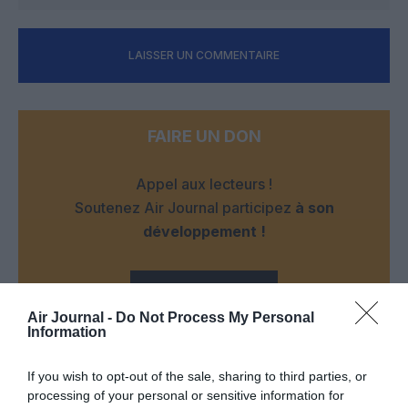
LAISSER UN COMMENTAIRE
FAIRE UN DON
Appel aux lecteurs !
Soutenez Air Journal participez
à son
développement !
NOUS SOUTENIR
Air Journal -
Do Not Process My Personal
Information
If you wish to opt-out of the sale, sharing to third parties, or
processing of your personal or sensitive information for