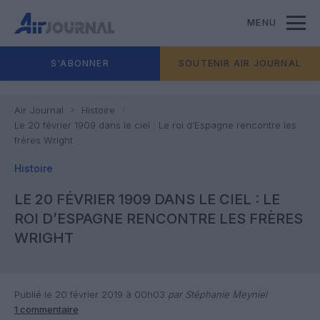
MENU
S'ABONNER
SOUTENIR AIR JOURNAL
Air Journal
Histoire
Le 20 février 1909 dans le ciel : Le roi d’Espagne rencontre les
frères Wright
Histoire
LE 20 FÉVRIER 1909 DANS LE CIEL : LE
ROI D’ESPAGNE RENCONTRE LES FRÈRES
WRIGHT
Publié le 20 février 2019 à 00h03
par Stéphanie Meyniel
1 commentaire