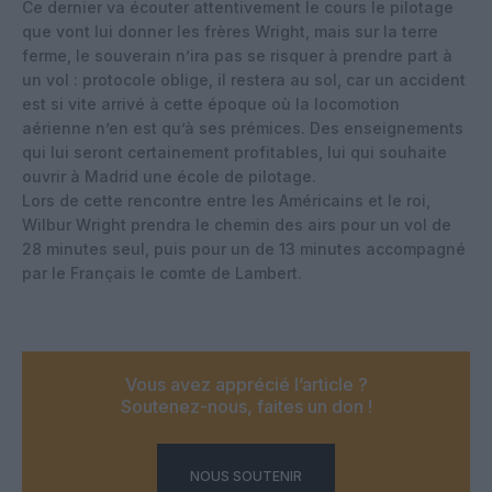
Ce dernier va écouter attentivement le cours le pilotage
que vont lui donner les frères Wright, mais sur la terre
ferme, le souverain n’ira pas se risquer à prendre part à
un vol : protocole oblige, il restera au sol, car un accident
est si vite arrivé à cette époque où la locomotion
aérienne n’en est qu’à ses prémices. Des enseignements
qui lui seront certainement profitables, lui qui souhaite
ouvrir à Madrid une école de pilotage.
Lors de cette rencontre entre les Américains et le roi,
Wilbur Wright prendra le chemin des airs pour un vol de
28 minutes seul, puis pour un de 13 minutes accompagné
par le Français le comte de Lambert.
Vous avez apprécié l’article ?
Soutenez-nous, faites un don !
NOUS SOUTENIR