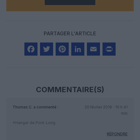
PARTAGER L'ARTICLE
Facebook
Twitter
Pinterest
LinkedIn
Email
Print
COMMENTAIRE(S)
Thomas C.
a commenté :
20 février 2019 - 10 h 41
min
*Hangar de Pont-Long
RÉPONDRE