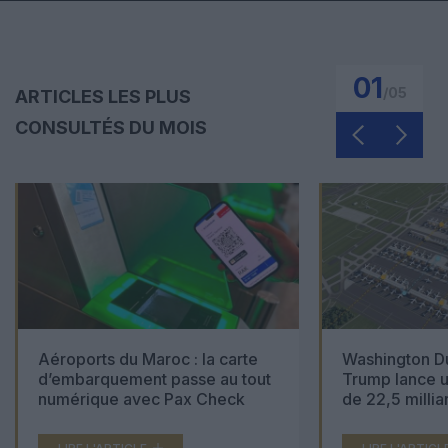
01
/
05
ARTICLES LES PLUS
CONSULTÉS DU MOIS
Aéroports du Maroc : la carte
Washington Du
d’embarquement passe au tout
Trump lance u
numérique avec Pax Check
de 22,5 millia