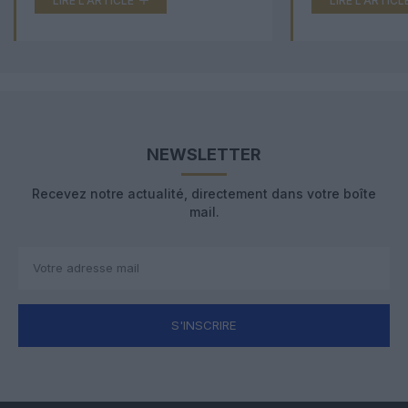
LIRE L'ARTICLE
LIRE L'ARTICL
NEWSLETTER
Recevez notre actualité, directement dans votre boîte
mail.
S'INSCRIRE