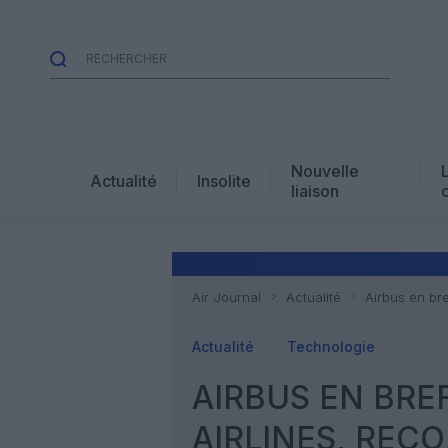
Nouvelle
Actualité
Insolite
liaison
Air Journal
Actualité
Airbus en br
Actualité
Technologie
AIRBUS EN BRE
AIRLINES, REC