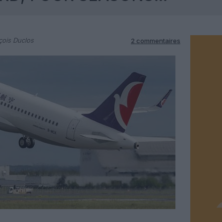
çois Duclos
2 commentaires