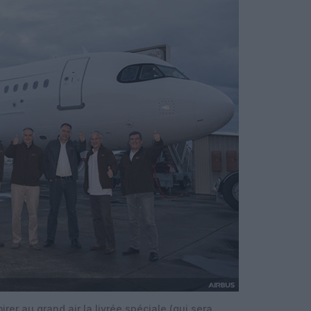
rer au grand air la livrée spéciale (qui sera