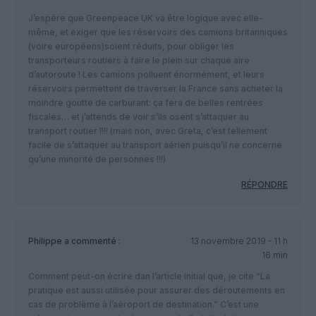
J’espère que Greenpeace UK va être logique avec elle-
même, et exiger que les réservoirs des camions britanniques
(voire européens)soient réduits, pour obliger les
transporteurs routiers à faire le plein sur chaque aire
d’autoroute ! Les camions polluent énormément, et leurs
réservoirs permettent de traverser la France sans acheter la
moindre goutte de carburant: ça fera de belles rentrées
fiscales… et j’attends de voir s’ils osent s’attaquer au
transport routier !!!! (mais non, avec Greta, c’est tellement
facile de s’attaquer au transport aérien puisqu’il ne concerne
qu’une minorité de personnes !!!)
RÉPONDRE
Philippe
a commenté :
13 novembre 2019 - 11 h
16 min
Comment peut-on écrire dan l’article initial que, je cite “La
pratique est aussi utilisée pour assurer des déroutements en
cas de problème à l’aéroport de destination.” C’est une