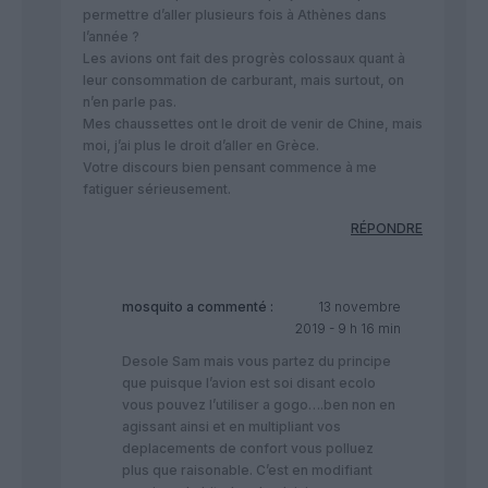
permettre d’aller plusieurs fois à Athènes dans
l’année ?
Les avions ont fait des progrès colossaux quant à
leur consommation de carburant, mais surtout, on
n’en parle pas.
Mes chaussettes ont le droit de venir de Chine, mais
moi, j’ai plus le droit d’aller en Grèce.
Votre discours bien pensant commence à me
fatiguer sérieusement.
RÉPONDRE
mosquito
a commenté :
13 novembre
2019 - 9 h 16 min
Desole Sam mais vous partez du principe
que puisque l’avion est soi disant ecolo
vous pouvez l’utiliser a gogo….ben non en
agissant ainsi et en multipliant vos
deplacements de confort vous polluez
plus que raisonable. C’est en modifiant