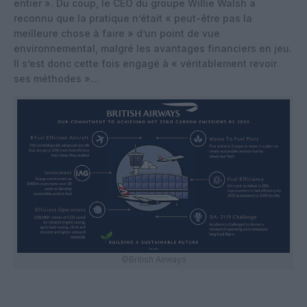
entier ». Du coup, le CEO du groupe Willie Walsh a
reconnu que la pratique n’était « peut-être pas la
meilleure chose à faire » d’un point de vue
environnemental, malgré les avantages financiers en jeu.
Il s’est donc cette fois engagé à « véritablement revoir
ses méthodes »…
©British Airways