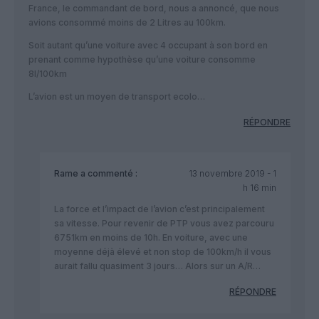
France, le commandant de bord, nous a annoncé, que nous
avions consommé moins de 2 Litres au 100km.
Soit autant qu’une voiture avec 4 occupant à son bord en
prenant comme hypothèse qu’une voiture consomme
8l/100km
L’avion est un moyen de transport ecolo…
RÉPONDRE
Rame
a commenté :
13 novembre 2019 - 1
h 16 min
La force et l’impact de l’avion c’est principalement
sa vitesse. Pour revenir de PTP vous avez parcouru
6751km en moins de 10h. En voiture, avec une
moyenne déjà élevé et non stop de 100km/h il vous
aurait fallu quasiment 3 jours… Alors sur un A/R…
RÉPONDRE