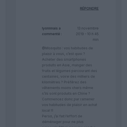
RÉPONDRE
lyonnnais
a
13 novembre
commenté :
2019 - 10 h 45
min
@Mosquito : vos habitudes de
plaisir à vous, c’est quoi ?
Acheter des smartphones
produits en Asie, manger des
fruits et légumes parcourant des
centaines, voire des milliers de
kilomètres ? Préférez des
vêtements moins chers même
s’ils sont produits en Chine ?
Commencez donc par ramener
vos habitudes de plaisir en achat
local !!!
Perso, j’ai fait l’effort de
déménager pour ne plus