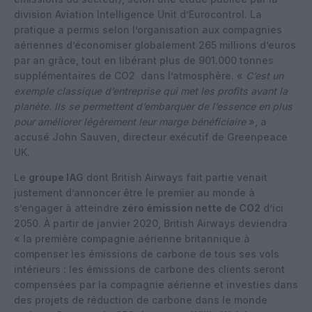
division Aviation Intelligence Unit d’Eurocontrol. La
pratique a permis selon l’organisation aux compagnies
aériennes d’économiser globalement 265 millions d’euros
par an grâce, tout en libérant plus de 901.000 tonnes
supplémentaires de CO2 dans l’atmosphère. «
C’est un
exemple classique d’entreprise qui met les profits avant la
planète. Ils se permettent d’embarquer de l’essence en plus
pour améliorer légèrement leur marge bénéficiaire
», a
accusé John Sauven, directeur exécutif de Greenpeace
UK.
Le
groupe IAG
dont British Airways fait partie venait
justement d’annoncer être le premier au monde à
s’engager à atteindre
zéro émission nette de CO2
d’ici
2050. À partir de janvier 2020, British Airways deviendra
« la première compagnie aérienne britannique à
compenser les émissions de carbone de tous ses vols
intérieurs : les émissions de carbone des clients seront
compensées par la compagnie aérienne et investies dans
des projets de réduction de carbone dans le monde