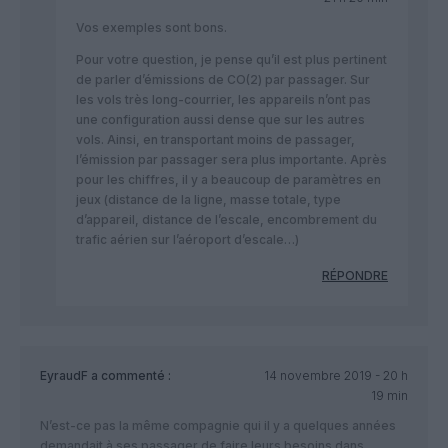
Vos exemples sont bons.
Pour votre question, je pense qu’il est plus pertinent
de parler d’émissions de CO(2) par passager. Sur
les vols très long-courrier, les appareils n’ont pas
une configuration aussi dense que sur les autres
vols. Ainsi, en transportant moins de passager,
l’émission par passager sera plus importante. Après
pour les chiffres, il y a beaucoup de paramètres en
jeux (distance de la ligne, masse totale, type
d’appareil, distance de l’escale, encombrement du
trafic aérien sur l’aéroport d’escale…)
RÉPONDRE
EyraudF
a commenté :
14 novembre 2019 - 20 h
19 min
N’est-ce pas la même compagnie qui il y a quelques années
demandait à ses passager de faire leurs besoins dans