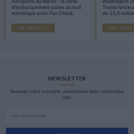
Aéroports du Maroc : la carte
Washington Du
d’embarquement passe au tout
Trump lance u
numérique avec Pax Check
de 22,5 millia
LIRE L'ARTICLE
LIRE L'ARTICL
NEWSLETTER
Recevez notre actualité, directement dans votre boîte
mail.