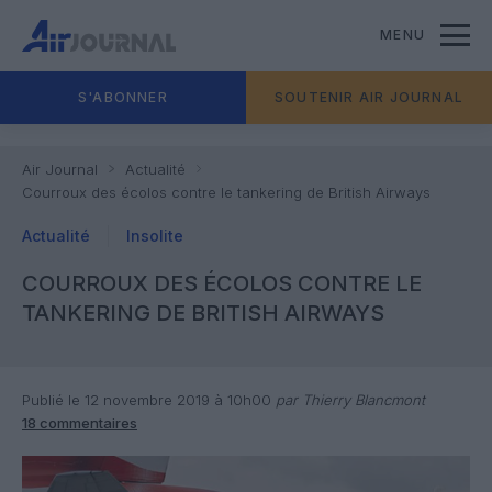
MENU
S'ABONNER
SOUTENIR AIR JOURNAL
Air Journal
Actualité
Courroux des écolos contre le tankering de British Airways
Actualité
Insolite
COURROUX DES ÉCOLOS CONTRE LE
TANKERING DE BRITISH AIRWAYS
Publié le 12 novembre 2019 à 10h00
par Thierry Blancmont
18 commentaires