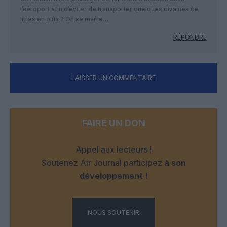
l’aéroport afin d’éviter de transporter quelques dizaines de
litres en plus ? On se marre…
RÉPONDRE
LAISSER UN COMMENTAIRE
FAIRE UN DON
Appel aux lecteurs !
Soutenez Air Journal participez
à son
développement !
NOUS SOUTENIR