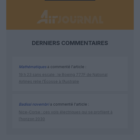
DERNIERS COMMENTAIRES
Mathématiques
a commenté l'article :
19 h 23 sans escale : le Boeing 777F de National
Airlines relie l’Écosse à l’Australie
Badissi novembri
a commenté l'article :
Nice–Corse : ces vols électriques qui se profilent à
l’horizon 2030