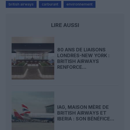
british airways
carburant
environnement
LIRE AUSSI
80 ANS DE LIAISONS
LONDRES-NEW YORK :
BRITISH AIRWAYS
RENFORCE...
IAG, MAISON MÈRE DE
BRITISH AIRWAYS ET
IBERIA : SON BÉNÉFICE...