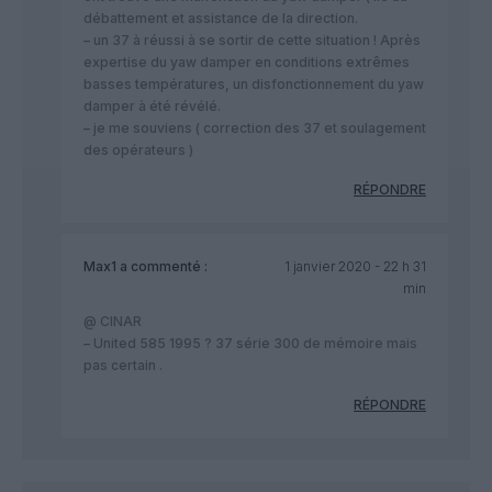
débattement et assistance de la direction.
– un 37 à réussi à se sortir de cette situation ! Après
expertise du yaw damper en conditions extrêmes
basses températures, un disfonctionnement du yaw
damper à été révélé.
– je me souviens ( correction des 37 et soulagement
des opérateurs )
RÉPONDRE
Max1
a commenté :
1 janvier 2020 - 22 h 31
min
@ CINAR
– United 585 1995 ? 37 série 300 de mémoire mais
pas certain .
RÉPONDRE