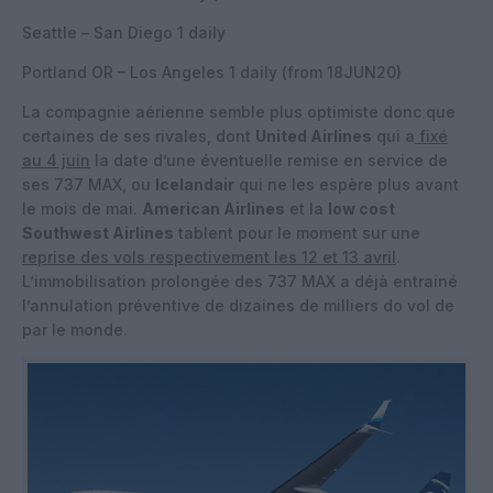
Seattle – San Diego 1 daily
Portland OR – Los Angeles 1 daily (from 18JUN20)
La compagnie aérienne semble plus optimiste donc que
certaines de ses rivales, dont
United Airlines
qui a
fixé
au 4 juin
la date d’une éventuelle remise en service de
ses 737 MAX, ou
Icelandair
qui ne les espère plus avant
le mois de mai.
American Airlines
et la
low cost
Southwest Airlines
tablent pour le moment sur une
reprise des vols respectivement les 12 et 13 avril
.
L’immobilisation prolongée des 737 MAX a déjà entrainé
l’annulation préventive de dizaines de milliers do vol de
par le monde.