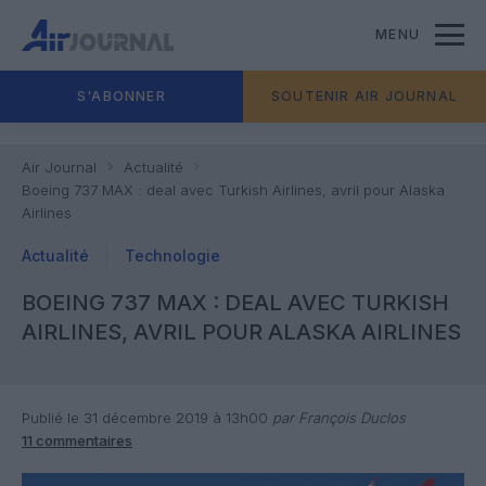
MENU
S'ABONNER
SOUTENIR AIR JOURNAL
Air Journal
Actualité
Boeing 737 MAX : deal avec Turkish Airlines, avril pour Alaska
Airlines
Actualité
Technologie
BOEING 737 MAX : DEAL AVEC TURKISH
AIRLINES, AVRIL POUR ALASKA AIRLINES
Publié le 31 décembre 2019 à 13h00
par François Duclos
11 commentaires