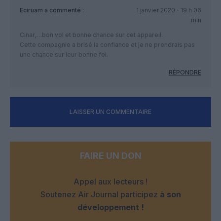
Eciruam
a commenté :
1 janvier 2020 - 19 h 06
min
Cinar,…bon vol et bonne chance sur cet appareil.
Cette compagnie a brisé la confiance et je ne prendrais pas
une chance sur leur bonne foi.
RÉPONDRE
LAISSER UN COMMENTAIRE
FAIRE UN DON
Appel aux lecteurs !
Soutenez Air Journal participez
à son
développement !