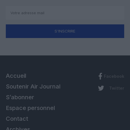
S'INSCRIRE
Accueil
Facebook
Soutenir Air Journal
Twitter
S’abonner
Espace personnel
Contact
Archives