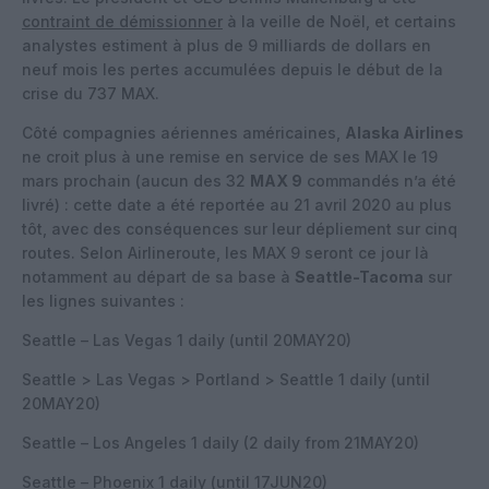
contraint de démissionner
à la veille de Noël, et certains
analystes estiment à plus de 9 milliards de dollars en
neuf mois les pertes accumulées depuis le début de la
crise du 737 MAX.
Côté compagnies aériennes américaines,
Alaska Airlines
ne croit plus à une remise en service de ses MAX le 19
mars prochain (aucun des 32
MAX 9
commandés n’a été
livré) : cette date a été reportée au 21 avril 2020 au plus
tôt, avec des conséquences sur leur dépliement sur cinq
routes. Selon Airlineroute, les MAX 9 seront ce jour là
notamment au départ de sa base à
Seattle-Tacoma
sur
les lignes suivantes :
Seattle – Las Vegas 1 daily (until 20MAY20)
Seattle > Las Vegas > Portland > Seattle 1 daily (until
20MAY20)
Seattle – Los Angeles 1 daily (2 daily from 21MAY20)
Seattle – Phoenix 1 daily (until 17JUN20)