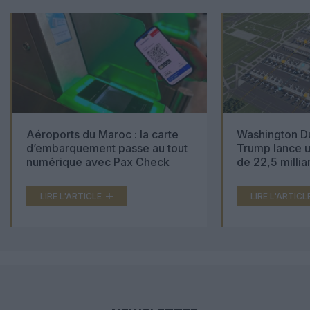
Aéroports du Maroc : la carte
Washington Du
d’embarquement passe au tout
Trump lance u
numérique avec Pax Check
de 22,5 millia
LIRE L'ARTICLE
LIRE L'ARTICL