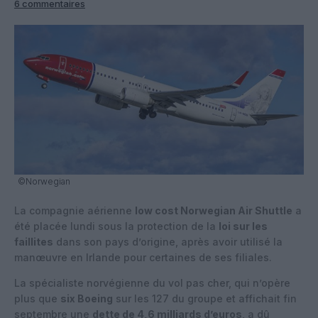
6 commentaires
©Norwegian
La compagnie aérienne
low cost Norwegian Air Shuttle
a
été placée lundi sous la protection de la
loi sur les
faillites
dans son pays d’origine, après avoir utilisé la
manœuvre en Irlande pour certaines de ses filiales.
La spécialiste norvégienne du vol pas cher, qui n’opère
plus que
six Boeing
sur les 127 du groupe et affichait fin
septembre une
dette de 4,6 milliards d’euros
, a dû