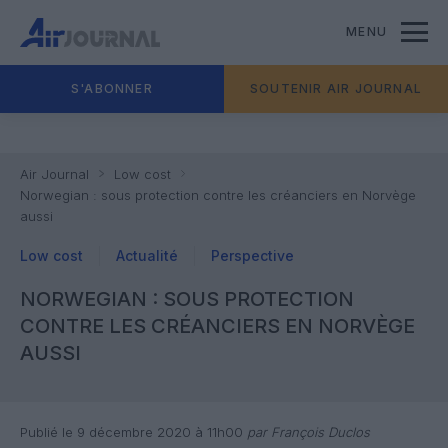
MENU
S'ABONNER
SOUTENIR AIR JOURNAL
Air Journal
Low cost
Norwegian : sous protection contre les créanciers en Norvège
aussi
Low cost
Actualité
Perspective
NORWEGIAN : SOUS PROTECTION
CONTRE LES CRÉANCIERS EN NORVÈGE
AUSSI
Publié le 9 décembre 2020 à 11h00
par François Duclos