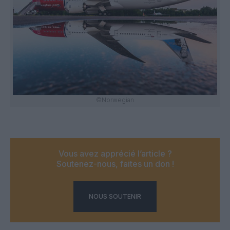
©Norwegian
Vous avez apprécié l’article ?
Soutenez-nous, faites un don !
NOUS SOUTENIR