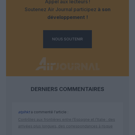
Appel aux lecteurs !
Soutenez Air Journal participez
à son
développement !
NOUS SOUTENIR
DERNIERS COMMENTAIRES
atplhkt
a commenté l'article :
Contrôles aux frontières entre l’Espagne et l’Italie : des
arrivées plus longues, des correspondances à risque