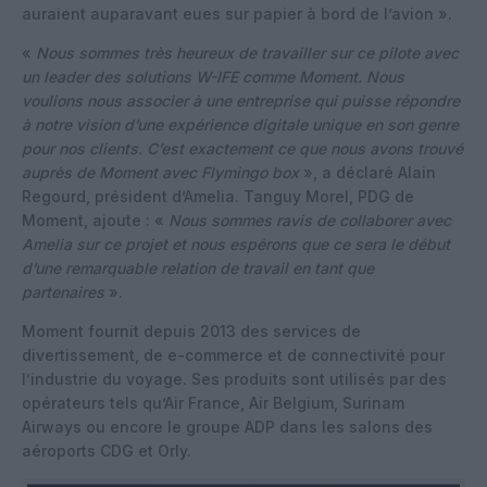
auraient auparavant eues sur papier à bord de l’avion ».
«
Nous sommes très heureux de travailler sur ce pilote avec
un leader des solutions W-IFE comme Moment. Nous
voulions nous associer à une entreprise qui puisse répondre
à notre vision d’une expérience digitale unique en son genre
pour nos clients. C’est exactement ce que nous avons trouvé
auprès de Moment avec Flymingo box
», a déclaré Alain
Regourd, président d’Amelia. Tanguy Morel, PDG de
Moment, ajoute : «
Nous sommes ravis de collaborer avec
Amelia sur ce projet et nous espérons que ce sera le début
d’une remarquable relation de travail en tant que
partenaires
».
Moment fournit depuis 2013 des services de
divertissement, de e-commerce et de connectivité pour
l’industrie du voyage. Ses produits sont utilisés par des
opérateurs tels qu’Air France, Air Belgium, Surinam
Airways ou encore le groupe ADP dans les salons des
aéroports CDG et Orly.