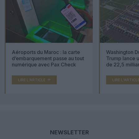
Aéroports du Maroc : la carte
Washington Du
d’embarquement passe au tout
Trump lance u
numérique avec Pax Check
de 22,5 millia
LIRE L'ARTICLE
LIRE L'ARTICL
NEWSLETTER