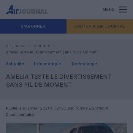
MENU
S'ABONNER
SOUTENIR AIR JOURNAL
Air Journal
Actualité
Amelia teste le divertissement sans fil de Moment
Actualité
Info pratique
Technologie
AMELIA TESTE LE DIVERTISSEMENT
SANS FIL DE MOMENT
Publié le 8 janvier 2021 à 08h30
par Thierry Blancmont
0 commentaire