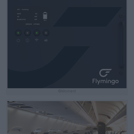
©Moment