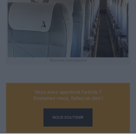
©Amelia International
Vous avez apprécié l’article ?
Soutenez-nous, faites un don !
NOUS SOUTENIR