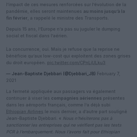
l’impact de ces mesures renforcées sur l’évolution de la
pandémie, elles seront maintenues
au moins jusqu’à la
fin février
, a rappelé le ministre des Transports.
Depuis 15 ans, l’Europe n’a pas su juguler le dumping
social et fiscal dans l’aérien.
La concurrence, oui. Mais je refuse que la reprise ne
bénéficie qu’aux low-cost qui exploitent des zones grises
du droit européen.
pic.twitter.com/CPnLiULku3
— Jean-Baptiste Djebbari (@Djebbari_JB)
February 7,
2021
La fermeté appliquée aux passagers va également
continuer à viser les
compagnies aériennes
présentes
dans les aéroports français, comme l’a déjà subi
Ethiopian Airlines
le mois dernier, a d’autre part souligné
Jean-Baptiste Djebbari. «
Nous n’hésiterons pas à
sanctionner les entreprises qui ne vérifient pas les tests
PCR à l’embarquement. Nous l’avons fait pour Ethiopian