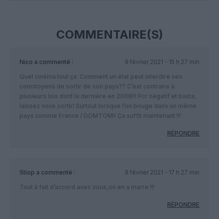
COMMENTAIRE(S)
Nico
a commenté :
9 février 2021 - 15 h 27 min
Quel cinéma tout ça. Comment un état peut interdire ses
concitoyens de sortir de son pays?? C’est contraire à
plusieurs lois dont la dernière en 2008!!! Pcr négatif et basta,
laissez nous sortir! Surtout lorsque l’on bouge dans un même
pays comme France / DOMTOM!! Ça suffit maintenant !!!
RÉPONDRE
Stiop
a commenté :
9 février 2021 - 17 h 27 min
Tout à fait d’accord avec vous,on en a marre !!!
RÉPONDRE