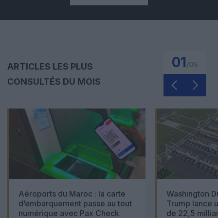
01
/
05
ARTICLES LES PLUS
CONSULTÉS DU MOIS
Aéroports du Maroc : la carte
Washington Du
d’embarquement passe au tout
Trump lance u
numérique avec Pax Check
de 22,5 millia