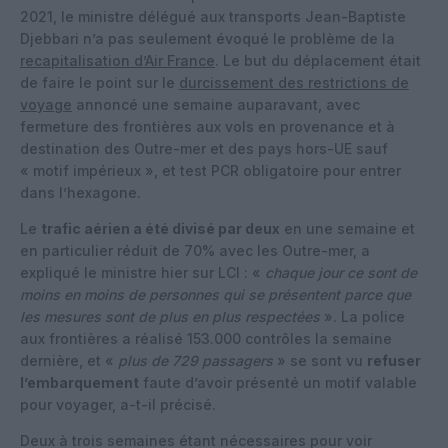
2021, le ministre délégué aux transports Jean-Baptiste
Djebbari n’a pas seulement évoqué le problème de la
recapitalisation d’Air France
. Le but du déplacement était
de faire le point sur le
durcissement des restrictions de
voyage
annoncé une semaine auparavant, avec
fermeture des frontières aux vols en provenance et à
destination des Outre-mer et des pays hors-UE sauf
« motif impérieux », et test PCR obligatoire pour entrer
dans l’hexagone.
Le
trafic aérien a été divisé par deux
en une semaine et
en particulier réduit de 70% avec les Outre-mer, a
expliqué le ministre hier sur LCI : «
chaque jour ce sont de
moins en moins de personnes qui se présentent parce que
les mesures sont de plus en plus respectées
». La police
aux frontières a réalisé 153.000 contrôles la semaine
dernière, et «
plus de 729 passagers
» se sont vu
refuser
l’embarquement
faute d’avoir présenté un motif valable
pour voyager, a-t-il précisé.
Deux à trois semaines étant nécessaires pour voir