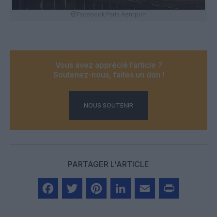
@Facebook Paris Aeroport
Vous avez apprécié l’article ?
Soutenez-nous, faites un don !
NOUS SOUTENIR
PARTAGER L'ARTICLE
Facebook
Twitter
Pinterest
LinkedIn
Email
Print