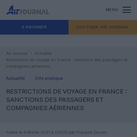
MENU
S'ABONNER
SOUTENIR AIR JOURNAL
Air Journal
Actualité
Restrictions de voyage en France : sanctions des passagers et
compagnies aériennes
Actualité
Info pratique
RESTRICTIONS DE VOYAGE EN FRANCE :
SANCTIONS DES PASSAGERS ET
COMPAGNIES AÉRIENNES
Publié le 9 février 2021 à 07h00
par François Duclos