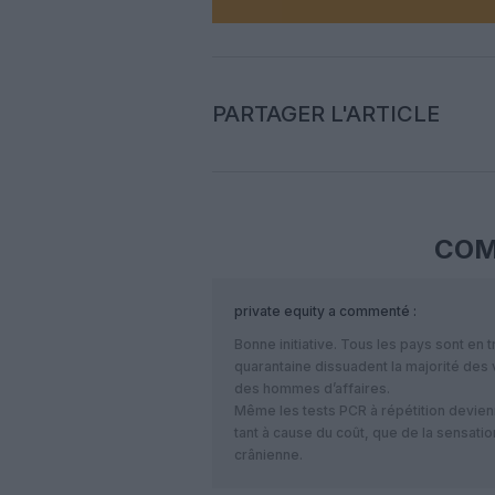
PARTAGER L'ARTICLE
COM
private equity
a commenté :
Bonne initiative. Tous les pays sont e
quarantaine dissuadent la majorité des 
des hommes d’affaires.
Même les tests PCR à répétition devienn
tant à cause du coût, que de la sensatio
crânienne.