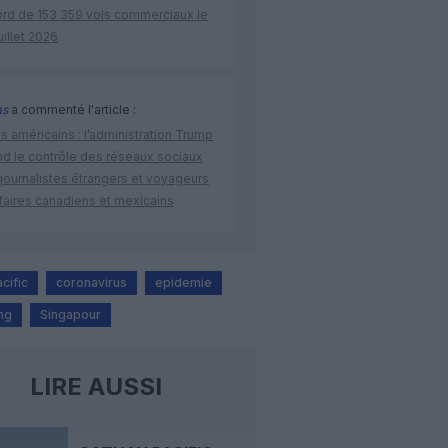
ord de 153 359 vols commerciaux le
uillet 2026
as
a commenté l'article :
s américains : l’administration Trump
nd le contrôle des réseaux sociaux
journalistes étrangers et voyageurs
faires canadiens et mexicains
cific
coronavirus
epidemie
ng
Singapour
LIRE AUSSI