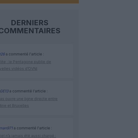
DERNIERS
COMMENTAIRES
26
a commenté l'article :
lite : le Pentagone publie de
velles vidéos d’OVNI
GE13
a commenté l'article :
as ouvre une ligne directe entre
ine et Bruxelles
man971
a commenté l'article :
iel n’a jamais été aussi chargé :