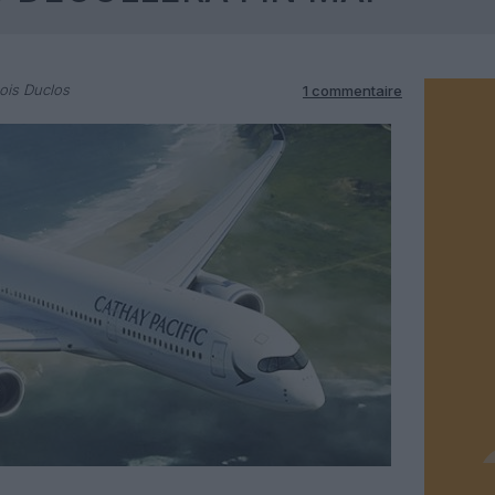
ois Duclos
1 commentaire