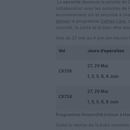
La
sécurité
demeure la priorité de Ca
collaboration avec les autorités de
environnement sûr et sécurisé à ch
dernier
le programme
Cathay Care
, 
sécurité, la santé et le bien-être de
Vols du 27 mai au 9 juin (en heures l
Vol
Jours d’opération
27, 29 Mai
CX759
1, 3, 5, 6, 8 Juin
27, 29 Mai
CX734
1, 3, 5, 6, 8 Juin
Programme Return2hk (retour à Ho
Outre la reprise de la bulle sanitai