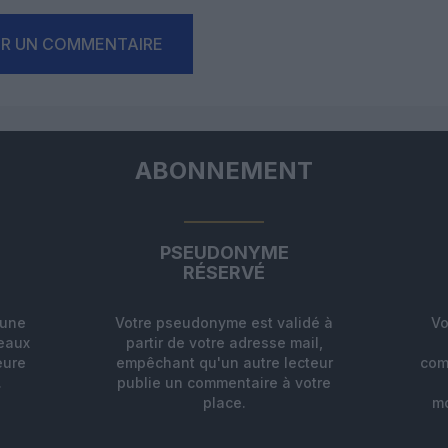
ER UN COMMENTAIRE
ABONNEMENT
PSEUDONYME
RÉSERVÉ
'une
Votre pseudonyme est validé à
Vo
deaux
partir de votre adresse mail,
eure
empêchant qu'un autre lecteur
com
.
publie un commentaire à votre
place.
mo