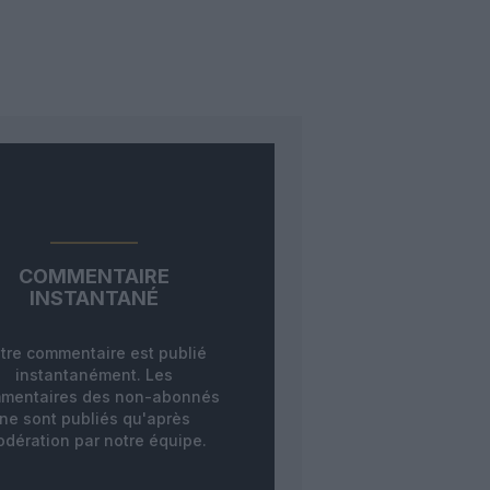
COMMENTAIRE
INSTANTANÉ
tre commentaire est publié
instantanément. Les
mentaires des non-abonnés
ne sont publiés qu'après
dération par notre équipe.