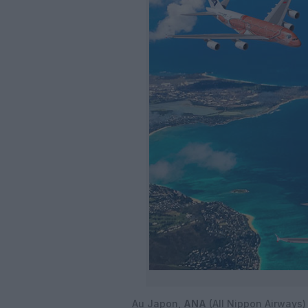
Au Japon,
ANA
(All Nippon Airways)