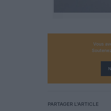
Vous ave
Soutenez
N
PARTAGER L'ARTICLE