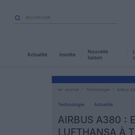
Nouvelle
Actualité
Insolite
liaison
Air Journal
Technologie
Airbus A3
Technologie
Actualité
AIRBUS A380 : 
LUFTHANSA À 