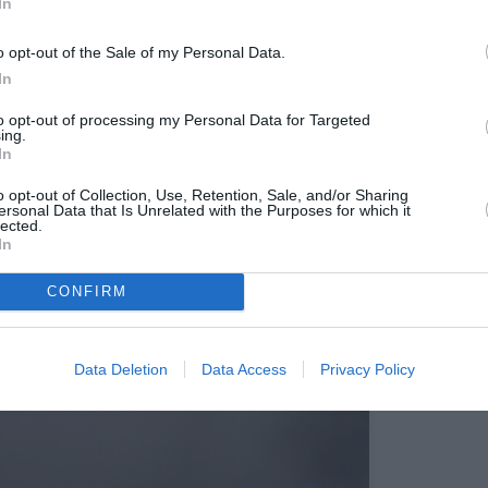
In
nnovación (@aeropuerteruel)
June 1, 2021
o opt-out of the Sale of my Personal Data.
In
to opt-out of processing my Personal Data for Targeted
ing.
In
o opt-out of Collection, Use, Retention, Sale, and/or Sharing
ersonal Data that Is Unrelated with the Purposes for which it
lected.
In
CONFIRM
Data Deletion
Data Access
Privacy Policy