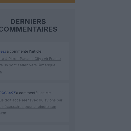
DERNIERS
COMMENTAIRES
ness
a commenté l'article :
te‑à‑Pitre – Panama City : Air France
e un pont aérien vers l’Amérique
ne
CK LAST
a commenté l'article :
us doit accélérer avec 90 avions par
s nécessaires pour atteindre son
ctif