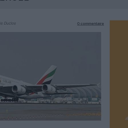
is Duclos
0 commentaire