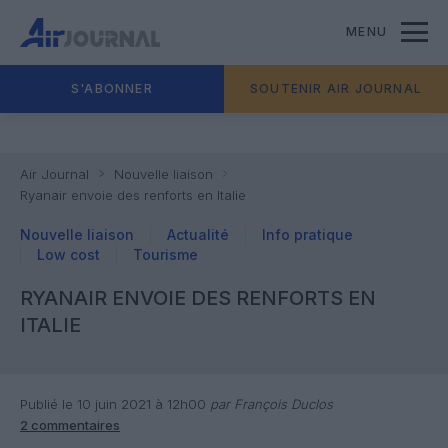
MENU
S'ABONNER
SOUTENIR AIR JOURNAL
Air Journal
Nouvelle liaison
Ryanair envoie des renforts en Italie
Nouvelle liaison
Actualité
Info pratique
Low cost
Tourisme
RYANAIR ENVOIE DES RENFORTS EN
ITALIE
Publié le 10 juin 2021 à 12h00
par François Duclos
2 commentaires