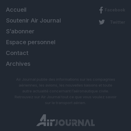
Accueil
Facebook
Soutenir Air Journal
Twitter
S’abonner
Espace personnel
Contact
Archives
Air Journal publie des informations sur les compagnies
aériennes, les avions, les nouvelles liaisons et toute
autre actualité concernant l’aéronautique civile.
Retrouvez sur Air Journal tout ce que vous voulez savoir
sur le transport aérien.