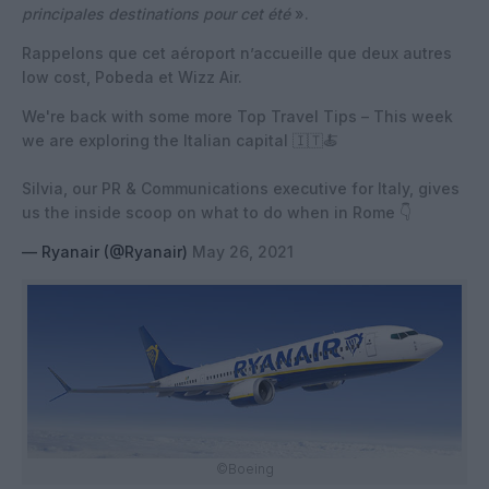
principales destinations pour cet été
».
Rappelons que cet aéroport n’accueille que deux autres
low cost, Pobeda et Wizz Air.
We're back with some more Top Travel Tips – This week
we are exploring the Italian capital 🇮🇹🍝
Silvia, our PR & Communications executive for Italy, gives
us the inside scoop on what to do when in Rome 👇
— Ryanair (@Ryanair)
May 26, 2021
©Boeing