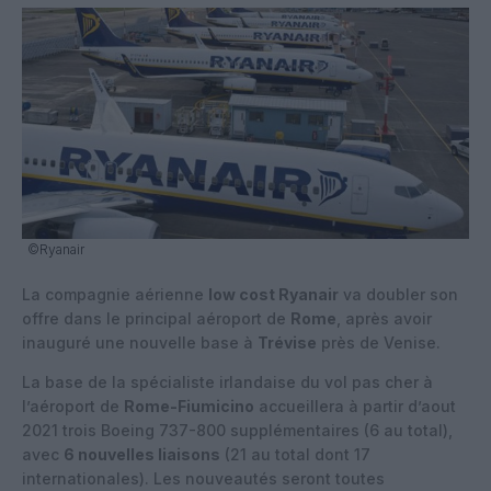
©Ryanair
La compagnie aérienne
low cost Ryanair
va doubler son
offre dans le principal aéroport de
Rome
, après avoir
inauguré une nouvelle base à
Trévise
près de Venise.
La base de la spécialiste irlandaise du vol pas cher à
l’aéroport de
Rome-Fiumicino
accueillera à partir d’aout
2021 trois Boeing 737-800 supplémentaires (6 au total),
avec
6 nouvelles liaisons
(21 au total dont 17
internationales). Les nouveautés seront toutes