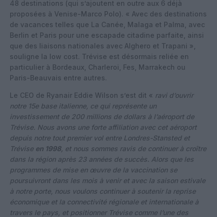
48 destinations (qui s’ajoutent en outre aux 6 déjà
proposées à Venise-Marco Polo). « Avec des destinations
de vacances telles que La Canée, Malaga et Palma, avec
Berlin et Paris pour une escapade citadine parfaite, ainsi
que des liaisons nationales avec Alghero et Trapani »,
souligne la low cost. Trévise est désormais reliée en
particulier à Bordeaux, Charleroi, Fes, Marrakech ou
Paris-Beauvais entre autres.
Le CEO de Ryanair Eddie Wilson s’est dit «
ravi d’ouvrir
notre 15e base italienne, ce qui représente un
investissement de 200 millions de dollars à l’aéroport de
Trévise. Nous avons une forte affiliation avec cet aéroport
depuis notre tout premier vol entre Londres-Stansted et
Trévise
en 1998
, et nous sommes ravis de continuer à croître
dans la région après 23 années de succès. Alors que les
programmes de mise en œuvre de la vaccination se
poursuivront dans les mois à venir et avec la saison estivale
à notre porte, nous voulons continuer à soutenir la reprise
économique et la connectivité régionale et internationale à
travers le pays, et positionner Trévise comme l’une des