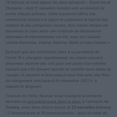
78 liaisons au total depuis les deux aéroports – Fiumicino et
Ciampino – dont 11 nouvelles liaisons vers un éventail de
points chauds estivaux. Cette expansion offrira une
connectivité accrue à la région et soutiendra la reprise des
emplois et des entreprises locales. Nos clients italiens ont
désormais le choix entre une multitude de destinations
nationales et internationales cet été, avec des liaisons
comme Barcelone, Catane, Palerme, Malte et bien d’autres
».
Sachant que les restrictions liées à la pandémie de
Covid-19 «
changent régulièrement, les clients peuvent
désormais réserver des vols pour une pause bien méritée
sachant que s’ils doivent reporter ou modifier leurs dates de
voyage, ils peuvent le faire jusqu’à deux fois avec des frais
de changement zéro jusqu’à fin décembre. 2021
», a
rappelé le dirigeant.
Toujours en Italie, Ryanair avait inauguré la semaine
dernière sa
quinzième base dans le pays
à l’aéroport de
Trévise
, avec deux avions basés et
22 nouvelles liaisons
–
3 domestiques et 19 internationales – pour un total de