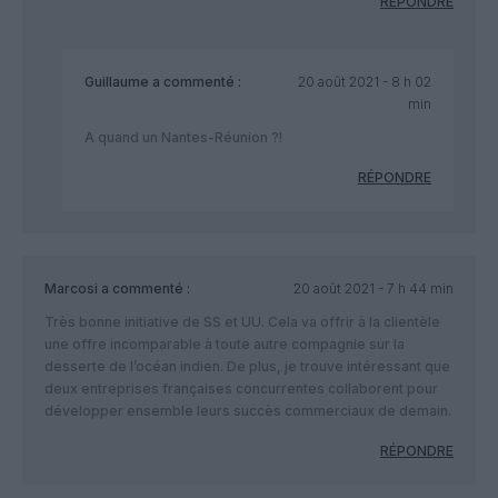
RÉPONDRE
Guillaume
a commenté :
20 août 2021 - 8 h 02
min
A quand un Nantes-Réunion ?!
RÉPONDRE
Marcosi
a commenté :
20 août 2021 - 7 h 44 min
Très bonne initiative de SS et UU. Cela va offrir à la clientèle
une offre incomparable à toute autre compagnie sur la
desserte de l’océan indien. De plus, je trouve intéressant que
deux entreprises françaises concurrentes collaborent pour
développer ensemble leurs succès commerciaux de demain.
RÉPONDRE