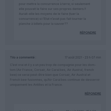
pour mettre la concurrence à terre; si seulement
elle pouvait le faire sur ses propres deniers.!!
Aurait-elle les moyens de le faire (tuer la
concurrence) si l’Etat n’avait pas fait tourner la
planche à billets pour la sauver??
RÉPONDRE
Tilo
a commenté :
17 août 2021 - 23 h 07 min
C’est vrai et il y a un peu trop de compagnie pour les dom-
tom (Air France, Corsair, Air Caraïbes, Air Austral, french
bee) ce serai peut-être bien que Corsair, Air Austral et
French bee fusionnes, qu’Air Caraïbes continue de desservir
uniquement les Antilles et la France.
RÉPONDRE