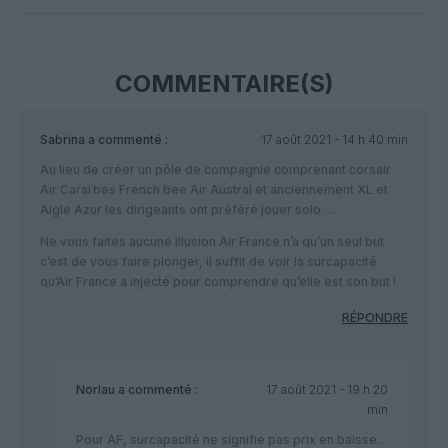
COMMENTAIRE(S)
Sabrina
a commenté :
17 août 2021 - 14 h 40 min
Au lieu de créer un pôle de compagnie comprenant corsair
Air Caraïbes French bee Air Austral et anciennement XL et
Aigle Azur les dirigeants ont préféré jouer solo …
Ne vous faites aucune illusion Air France n’a qu’un seul but
c’est de vous faire plonger, il suffit de voir la surcapacité
qu’Air France a injecté pour comprendre qu’elle est son but !
RÉPONDRE
Norlau
a commenté :
17 août 2021 - 19 h 20
min
Pour AF, surcapacité ne signifie pas prix en baisse…