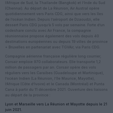
l’Afrique de Sud, la Thaïlande (Bangkok) et l’Inde du Sud
(Chennai). Au départ de La Réunion, Air Austral opère
quotidiennement vers Paris CDG, ainsi que vers les îles
de l’océan Indien. Depuis l’aéroport de Dzaoudzi, elle
dessert Paris CDG jusqu’à 5 vols par semaine. Forte d’un
codeshare conclu avec Air France, la compagnie
réunionnaise propose également des vols depuis 40
destinations européennes ou depuis 19 villes de province
+ Bruxelles en partenariat avec TGVAir, via Paris CDG.
Compagnie aérienne française régulière long courrier,
Corsair emploie 970 collaborateurs. Elle transporte 1,2
million de passagers par an. Corsair opère des vols
réguliers vers les Caraïbes (Guadeloupe et Martinique),
l’océan Indien (La Réunion, l’île Maurice, Mayotte),
l’Afrique (Côte d’Ivoire) et le Canada (Montréal) et Punta
Cana à partir du 11 décembre 2021. Ouverture des liaisons
au départ de la province :
Lyon et Marseille vers La Réunion et Mayotte depuis le 21
juin 2021.