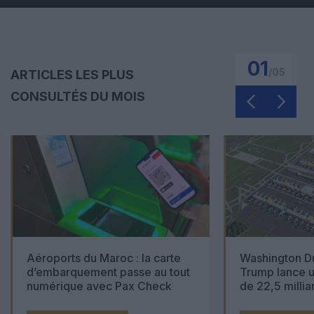
01
/
05
ARTICLES LES PLUS
CONSULTÉS DU MOIS
Aéroports du Maroc : la carte
Washington Du
d’embarquement passe au tout
Trump lance u
numérique avec Pax Check
de 22,5 millia