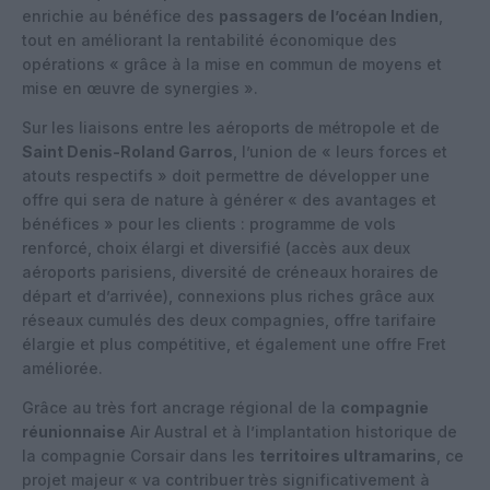
enrichie au bénéfice des
passagers de l’océan Indien
,
tout en améliorant la rentabilité économique des
opérations « grâce à la mise en commun de moyens et
mise en œuvre de synergies ».
Sur les liaisons entre les aéroports de métropole et de
Saint Denis-Roland Garros
, l’union de « leurs forces et
atouts respectifs » doit permettre de développer une
offre qui sera de nature à générer « des avantages et
bénéfices » pour les clients : programme de vols
renforcé, choix élargi et diversifié (accès aux deux
aéroports parisiens, diversité de créneaux horaires de
départ et d’arrivée), connexions plus riches grâce aux
réseaux cumulés des deux compagnies, offre tarifaire
élargie et plus compétitive, et également une offre Fret
améliorée.
Grâce au très fort ancrage régional de la
compagnie
réunionnaise
Air Austral et à l’implantation historique de
la compagnie Corsair dans les
territoires ultramarins
, ce
projet majeur « va contribuer très significativement à