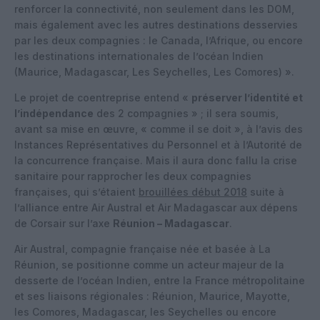
renforcer la connectivité, non seulement dans les DOM,
mais également avec les autres destinations desservies
par les deux compagnies : le Canada, l’Afrique, ou encore
les destinations internationales de l’océan Indien
(Maurice, Madagascar, Les Seychelles, Les Comores) ».
Le projet de coentreprise entend «
préserver l’identité et
l’indépendance
des 2 compagnies » ; il sera soumis,
avant sa mise en œuvre, « comme il se doit », à l’avis des
Instances Représentatives du Personnel et à l’Autorité de
la concurrence française. Mais il aura donc fallu la crise
sanitaire pour rapprocher les deux compagnies
françaises, qui s’étaient
brouillées début 2018
suite à
l’alliance entre Air Austral et Air Madagascar aux dépens
de Corsair sur l’axe
Réunion – Madagascar
.
Air Austral, compagnie française née et basée à La
Réunion, se positionne comme un acteur majeur de la
desserte de l’océan Indien, entre la France métropolitaine
et ses liaisons régionales : Réunion, Maurice, Mayotte,
les Comores, Madagascar, les Seychelles ou encore