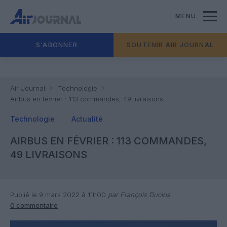
MENU
S'ABONNER
SOUTENIR AIR JOURNAL
Air Journal
Technologie
Airbus en février : 113 commandes, 49 livraisons
Technologie
Actualité
AIRBUS EN FÉVRIER : 113 COMMANDES,
49 LIVRAISONS
Publié le 9 mars 2022 à 11h00
par François Duclos
0 commentaire