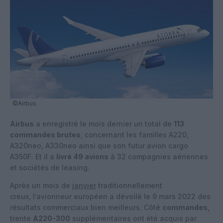
©Airbus
Airbus
a enregistré le mois dernier un total de
113
commandes brutes
, concernant les familles A220,
A320neo, A330neo ainsi que son futur avion cargo
A350F. Et il a
livré 49 avions
à 32 compagnies aériennes
et sociétés de leasing.
Après un mois de
janvier
traditionnellement
creux, l’avionneur européen a dévoilé le 9 mars 2022 des
résultats commerciaux bien meilleurs. Côté
commandes
,
trente
A220-300
supplémentaires ont été acquis par