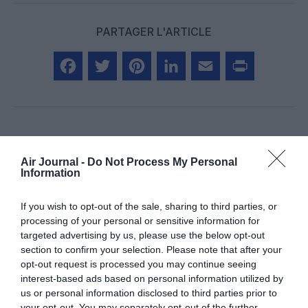
PARTAGER L'ARTICLE
Facebook
Twitter
Pinterest
LinkedIn
Email
Print
Aucun commentaire !
Air Journal -
Do Not Process My Personal
Information
LAISSER UN COMMENTAIRE
If you wish to opt-out of the sale, sharing to third parties, or
processing of your personal or sensitive information for
targeted advertising by us, please use the below opt-out
section to confirm your selection. Please note that after your
FAIRE UN DON
opt-out request is processed you may continue seeing
interest-based ads based on personal information utilized by
Appel aux lecteurs !
us or personal information disclosed to third parties prior to
your opt-out. You may separately opt-out of the further