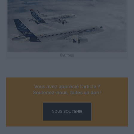
©Airbus
Vous avez apprécié l’article ?
Soutenez-nous, faites un don !
NOUS SOUTENIR