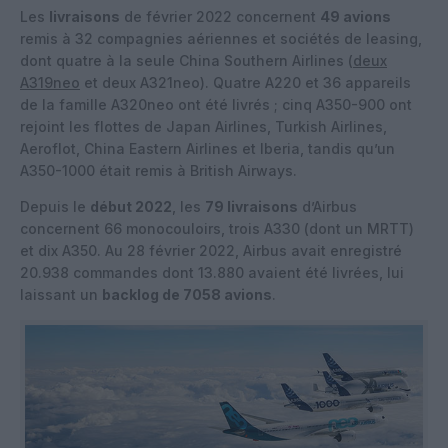
Les
livraisons
de février 2022 concernent
49 avions
remis à 32 compagnies aériennes et sociétés de leasing,
dont quatre à la seule China Southern Airlines (
deux
A319neo
et deux A321neo). Quatre A220 et 36 appareils
de la famille A320neo ont été livrés ; cinq A350-900 ont
rejoint les flottes de Japan Airlines, Turkish Airlines,
Aeroflot, China Eastern Airlines et Iberia, tandis qu’un
A350-1000 était remis à British Airways.
Depuis le
début 2022
, les
79 livraisons
d’Airbus
concernent 66 monocouloirs, trois A330 (dont un MRTT)
et dix A350. Au 28 février 2022, Airbus avait enregistré
20.938 commandes dont 13.880 avaient été livrées, lui
laissant un
backlog de 7058 avions
.