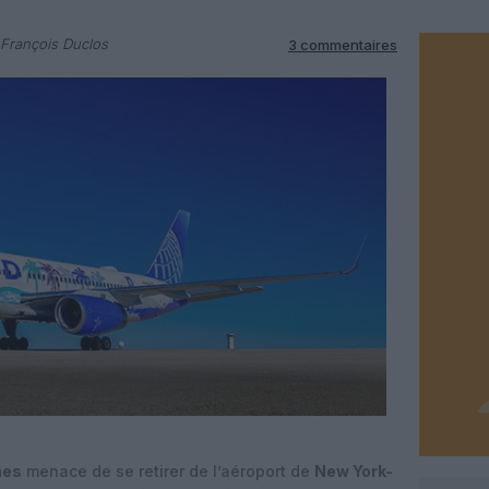
François Duclos
3 commentaires
nes
menace de se retirer de l’aéroport de
New York-