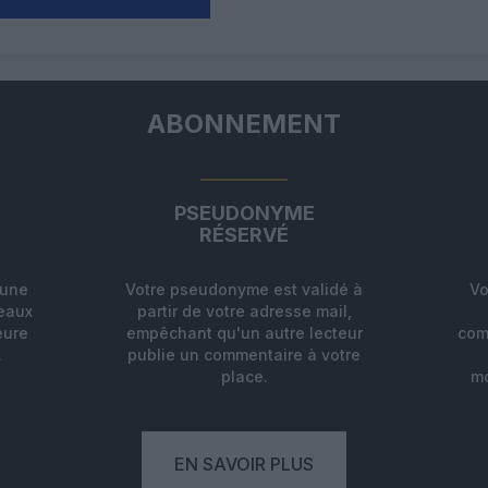
ABONNEMENT
PSEUDONYME
RÉSERVÉ
'une
Votre pseudonyme est validé à
Vo
deaux
partir de votre adresse mail,
eure
empêchant qu'un autre lecteur
com
.
publie un commentaire à votre
place.
mo
EN SAVOIR PLUS