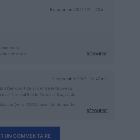
8 septembre 2022 - 22 h 23 min
isonnement
option en nego
RÉPONDRE
9 septembre 2022 - 1 h 47 min
ux à l’aéroport de JFK entre le Nouveau
uveau Terminal 6 et le Terminal 8 agrandi.
 chantier (vers 2030?) avant de demander
RÉPONDRE
ER UN COMMENTAIRE