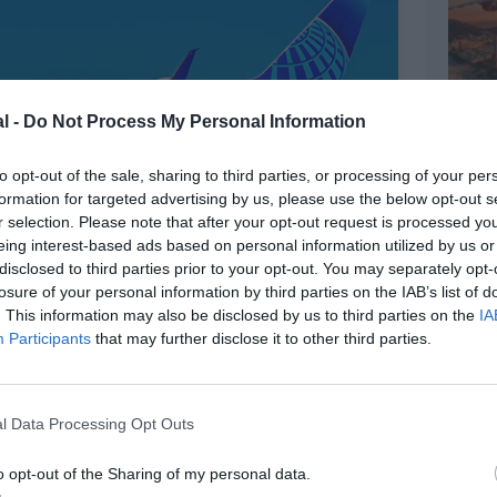
l -
Do Not Process My Personal Information
to opt-out of the sale, sharing to third parties, or processing of your per
formation for targeted advertising by us, please use the below opt-out s
r selection. Please note that after your opt-out request is processed y
eing interest-based ads based on personal information utilized by us or
disclosed to third parties prior to your opt-out. You may separately opt-
losure of your personal information by third parties on the IAB’s list of
©United Airlines
. This information may also be disclosed by us to third parties on the
IA
Participants
that may further disclose it to other third parties.
l Data Processing Opt Outs
z apprécié l’article ?
-nous, faites un don !
o opt-out of the Sharing of my personal data.