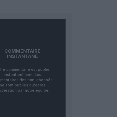
COMMENTAIRE
INSTANTANÉ
tre commentaire est publié
instantanément. Les
mentaires des non-abonnés
ne sont publiés qu'après
dération par notre équipe.