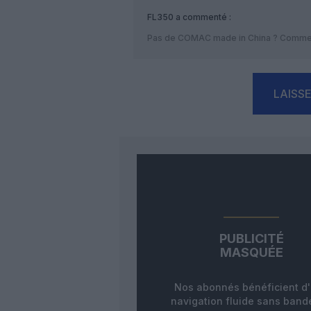
FL350
a commenté :
Pas de COMAC made in China ? Comme c
LAISS
PUBLICITÉ
MASQUÉE
Nos abonnés bénéficient d
navigation fluide sans ban