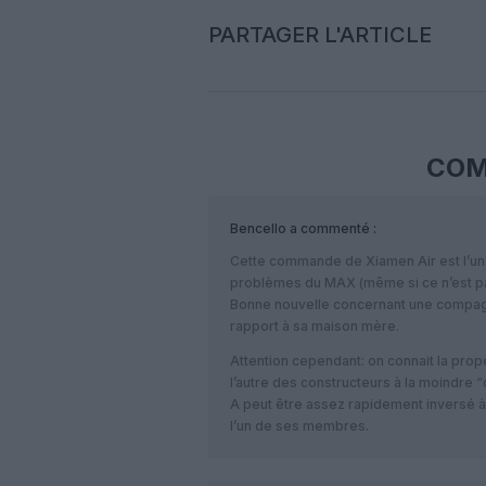
PARTAGER L'ARTICLE
COM
Bencello
a commenté :
Cette commande de Xiamen Air est l’une
problèmes du MAX (même si ce n’est pas
Bonne nouvelle concernant une compagni
rapport à sa maison mère.
Attention cependant: on connait la prope
l’autre des constructeurs à la moindre
A peut être assez rapidement inversé à 
l’un de ses membres.