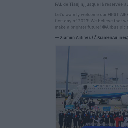
FAL de Tianjin
, jusque là réservée a
Let’s warmly welcome our FIRST AI
first day of 2023! We believe that w
make a brighter future!
@Airbus
pic
— Xiamen Airlines (@XiamenAirlines