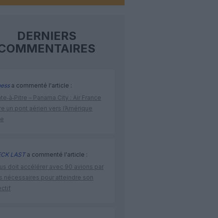
DERNIERS
COMMENTAIRES
ness
a commenté l'article :
te‑à‑Pitre – Panama City : Air France
e un pont aérien vers l’Amérique
ne
CK LAST
a commenté l'article :
us doit accélérer avec 90 avions par
s nécessaires pour atteindre son
ctif