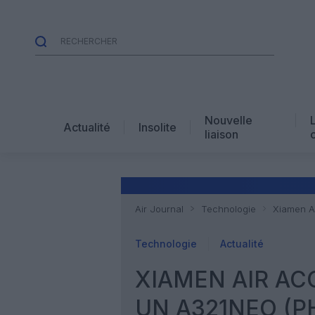
Nouvelle
Actualité
Insolite
liaison
Air Journal
Technologie
Xiamen Ai
Technologie
Actualité
XIAMEN AIR AC
UN A321NEO (P