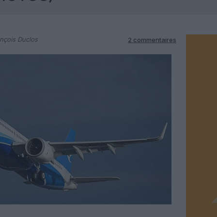
nçois Duclos
2 commentaires