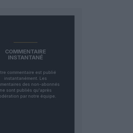
COMMENTAIRE
INSTANTANÉ
tre commentaire est publié
instantanément. Les
mentaires des non-abonnés
ne sont publiés qu'après
dération par notre équipe.