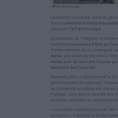
@TAP Air Portugal
La majorité socialiste, pilier du go
d’une
commission d’enquête parle
nationale
TAP Air Portugal
.
Le scandale du “
TAPgate
” a éclaté 
l’ancienne
secrétaire d’État au Tré
d’administration de la compagnie a
euros
, peu avant de prendre la tête 
aérien
puis de rejoindre l’équipe 
ministère des Finances
.
Alexandra Reis a démissionné le 29
gouvernement de Lisbonne. Plusieur
de la majorité socialiste ont mis en 
Portugal, ainsi que la véracité des 
aérienne nationale au régulateur bou
«
Le conseil d’administration de TAP 
portugais
», a déclaré le leader parl