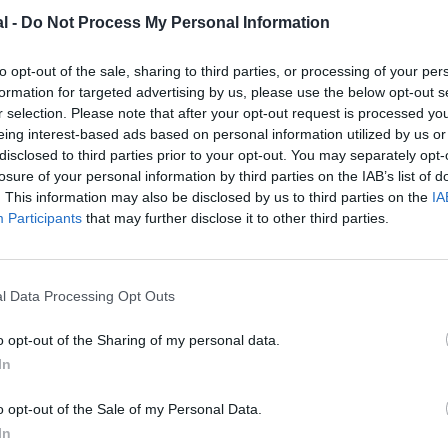
l -
Do Not Process My Personal Information
to opt-out of the sale, sharing to third parties, or processing of your per
formation for targeted advertising by us, please use the below opt-out s
r selection. Please note that after your opt-out request is processed y
eing interest-based ads based on personal information utilized by us or
disclosed to third parties prior to your opt-out. You may separately opt-
losure of your personal information by third parties on the IAB’s list of
. This information may also be disclosed by us to third parties on the
IA
Participants
that may further disclose it to other third parties.
l Data Processing Opt Outs
©TAP Air Portugal
o opt-out of the Sharing of my personal data.
In
o opt-out of the Sale of my Personal Data.
In
z apprécié l’article ?