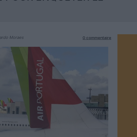
cardo Moraes
0 commentaire