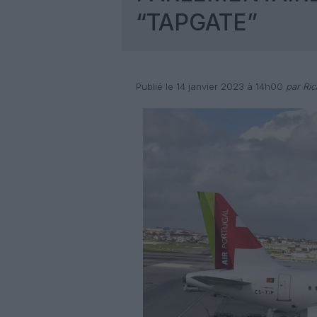
“TAPGATE”
Publié le 14 janvier 2023 à 14h00
par Ri