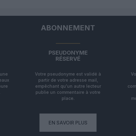
ABONNEMENT
PSEUDONYME
RÉSERVÉ
'une
Votre pseudonyme est validé à
Vo
deaux
partir de votre adresse mail,
eure
empêchant qu'un autre lecteur
com
.
publie un commentaire à votre
place.
mo
EN SAVOIR PLUS