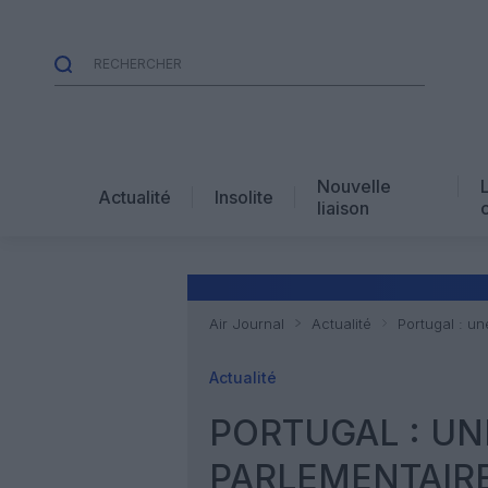
Nouvelle
Actualité
Insolite
liaison
Air Journal
Actualité
Portugal : u
Actualité
PORTUGAL : U
PARLEMENTAIR