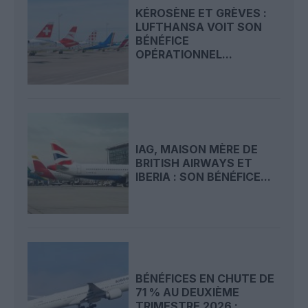
KÉROSÈNE ET GRÈVES :
LUFTHANSA VOIT SON
BÉNÉFICE
OPÉRATIONNEL...
IAG, MAISON MÈRE DE
BRITISH AIRWAYS ET
IBERIA : SON BÉNÉFICE...
BÉNÉFICES EN CHUTE DE
71 % AU DEUXIÈME
TRIMESTRE 2026 :...