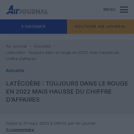
MENU
S'ABONNER
SOUTENIR AIR JOURNAL
Air Journal
Actualité
Latécoère : toujours dans le rouge en 2022 mais hausse du
chiffre d’affaires
Actualité
LATÉCOÈRE : TOUJOURS DANS LE ROUGE
EN 2022 MAIS HAUSSE DU CHIFFRE
D’AFFAIRES
Publié le 27 mars 2023 à 08h00
par Air-Journal
0 commentaire