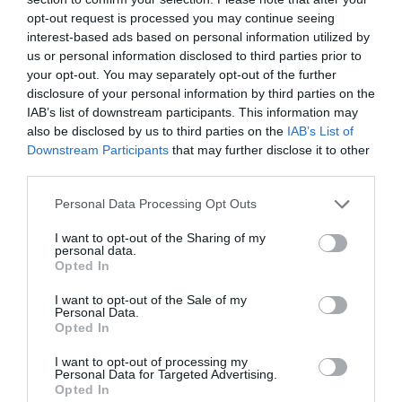
LAISSER UN COMMENTAIRE
opt-out request is processed you may continue seeing
interest-based ads based on personal information utilized by
us or personal information disclosed to third parties prior to
your opt-out. You may separately opt-out of the further
FAIRE UN DON
disclosure of your personal information by third parties on the
IAB’s list of downstream participants. This information may
Appel aux lecteurs !
also be disclosed by us to third parties on the
IAB’s List of
Downstream Participants
that may further disclose it to other
Soutenez Air Journal participez
à son
third parties.
développement !
Personal Data Processing Opt Outs
I want to opt-out of the Sharing of my
NOUS SOUTENIR
personal data.
Opted In
I want to opt-out of the Sale of my
Personal Data.
Opted In
I want to opt-out of processing my
Personal Data for Targeted Advertising.
DERNIERS COMMENTAIRES
Opted In