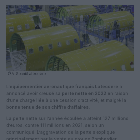
@A. Spani/Latécoère
L’
équipementier aéronautique français Latécoère
a
annoncé avoir creusé sa
perte nette en 2022
en raison
d’une charge liée à une cession d’activité, et malgré la
bonne tenue de son chiffre d’affaires
.
La perte nette sur l’année écoulée a atteint 127 millions
d’euros, contre 111 millions en 2021, selon un
communiqué. L’aggravation de la perte s’explique
principalement par la vente au groupe Bombardier,