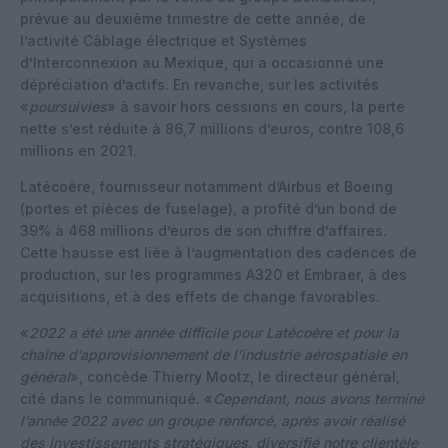
prévue au deuxième trimestre de cette année, de
l’activité Câblage électrique et Systèmes
d’Interconnexion au Mexique, qui a occasionné une
dépréciation d’actifs. En revanche, sur les activités
«
poursuivies
» à savoir hors cessions en cours, la perte
nette s’est réduite à 86,7 millions d’euros, contre 108,6
millions en 2021.
Latécoère, fournisseur notamment d’Airbus et Boeing
(portes et pièces de fuselage), a profité d’un bond de
39% à 468 millions d’euros de son chiffre d’affaires.
Cette hausse est liée à l’augmentation des cadences de
production, sur les programmes A320 et Embraer, à des
acquisitions, et à des effets de change favorables.
«
2022 a été une année difficile pour Latécoère et pour la
chaîne d’approvisionnement de l’industrie aérospatiale en
général
», concède Thierry Mootz, le directeur général,
cité dans le communiqué. «
Cependant, nous avons terminé
l’année 2022 avec un groupe renforcé, après avoir réalisé
des investissements stratégiques, diversifié notre clientèle