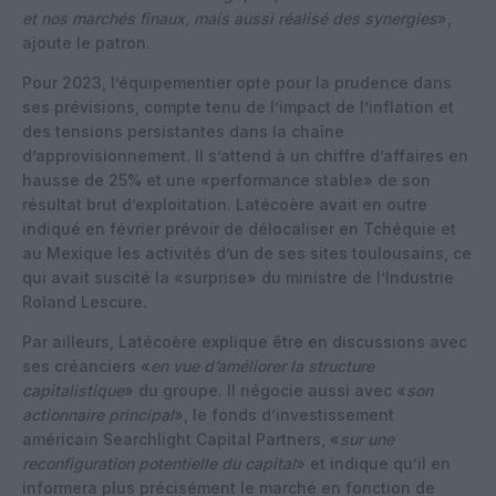
et nos marchés finaux, mais aussi réalisé des synergies
»,
ajoute le patron.
Pour 2023, l’équipementier opte pour la prudence dans
ses prévisions, compte tenu de l’impact de l’inflation et
des tensions persistantes dans la chaîne
d’approvisionnement. Il s’attend à un chiffre d’affaires en
hausse de 25% et une «performance stable» de son
résultat brut d’exploitation. Latécoère avait en outre
indiqué en février prévoir de délocaliser en Tchéquie et
au Mexique les activités d’un de ses sites toulousains, ce
qui avait suscité la «surprise» du ministre de l’Industrie
Roland Lescure.
Par ailleurs, Latécoère explique être en discussions avec
ses créanciers «
en vue d’améliorer la structure
capitalistique
» du groupe. Il négocie aussi avec «
son
actionnaire principal
», le fonds d’investissement
américain Searchlight Capital Partners, «
sur une
reconfiguration potentielle du capital
» et indique qu’il en
informera plus précisément le marché en fonction de