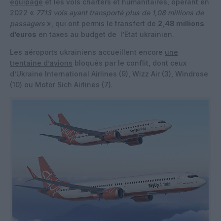
équipage
et les vols charters et humanitaires, opérant en
2022 «
7713 vols ayant transporté plus de 1,08 millions de
passagers
», qui ont permis le transfert de
2,48 millions
d’euros
en taxes au budget de l’Etat ukrainien.
Les aéroports ukrainiens accueillent encore
une
trentaine d’avions
bloqués par le conflit, dont ceux
d’Ukraine International Airlines (9), Wizz Air (3), Windrose
(10) ou Motor Sich Airlines (7).