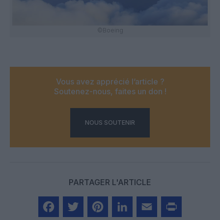
©Boeing
Vous avez apprécié l’article ?
Soutenez-nous, faites un don !
NOUS SOUTENIR
PARTAGER L'ARTICLE