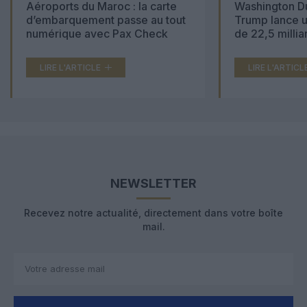
Aéroports du Maroc : la carte
Washington Du
d’embarquement passe au tout
Trump lance u
numérique avec Pax Check
de 22,5 millia
LIRE L'ARTICLE
LIRE L'ARTICL
NEWSLETTER
Recevez notre actualité, directement dans votre boîte
mail.