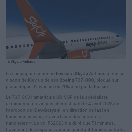
©SkyUp Airlines
La compagnie aérienne
low cost SkyUp Airlines
a réussi
à sortir de Kiev un de ses
Boeing 737-800
, bloqué sur
place depuis l’invasion de l’Ukraine par la Russie.
Le 737-800 immatriculé UR-SQP de la spécialiste
ukrainienne du vol pas cher est parti le 4 avril 2023 de
l’aéroport de
Kiev-Boryspil
en direction de
Iasi
en
Roumanie voisine, « avec l’aide des autorités
nationales ». Le vol PS2023 n’a duré que 51 minutes,
traversant des espaces aériens pourtant fermés au trafic