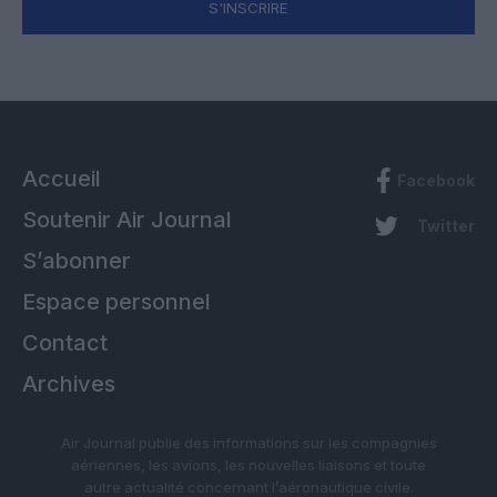
S'INSCRIRE
Accueil
Facebook
Soutenir Air Journal
Twitter
S’abonner
Espace personnel
Contact
Archives
Air Journal publie des informations sur les compagnies
aériennes, les avions, les nouvelles liaisons et toute
autre actualité concernant l’aéronautique civile.