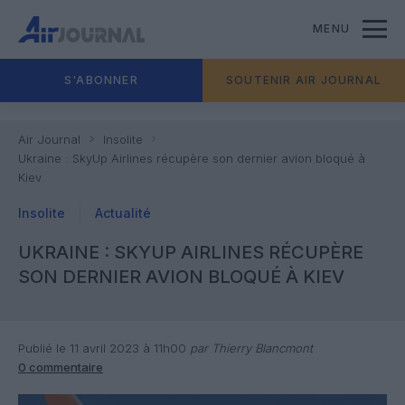
MENU
S'ABONNER
SOUTENIR AIR JOURNAL
Air Journal
Insolite
Ukraine : SkyUp Airlines récupère son dernier avion bloqué à
Kiev
Insolite
Actualité
UKRAINE : SKYUP AIRLINES RÉCUPÈRE
SON DERNIER AVION BLOQUÉ À KIEV
Publié le 11 avril 2023 à 11h00
par Thierry Blancmont
0 commentaire