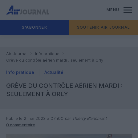
MENU
S'ABONNER
SOUTENIR AIR JOURNAL
Air Journal
Info pratique
Grève du contrôle aérien mardi : seulement à Orly
Info pratique
Actualité
GRÈVE DU CONTRÔLE AÉRIEN MARDI :
SEULEMENT À ORLY
Publié le 2 mai 2023 à 07h00
par Thierry Blancmont
0 commentaire