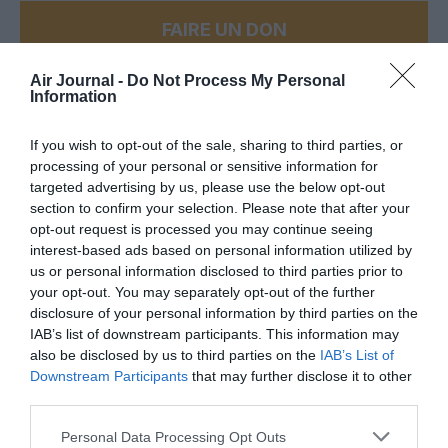
FAIRE UN DON
Air Journal -
Do Not Process My Personal
Appel aux lecteurs !
Information
Soutenez Air Journal participez
à son
développement !
If you wish to opt-out of the sale, sharing to third parties, or
processing of your personal or sensitive information for
targeted advertising by us, please use the below opt-out
NOUS SOUTENIR
section to confirm your selection. Please note that after your
opt-out request is processed you may continue seeing
interest-based ads based on personal information utilized by
us or personal information disclosed to third parties prior to
your opt-out. You may separately opt-out of the further
disclosure of your personal information by third parties on the
IAB’s list of downstream participants. This information may
also be disclosed by us to third parties on the
IAB’s List of
DERNIERS COMMENTAIRES
Downstream Participants
that may further disclose it to other
third parties.
Personal Data Processing Opt Outs