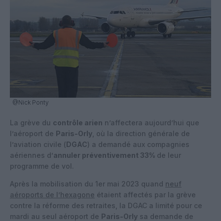
@Nick Ponty
La grève du
contrôle arien
n’affectera aujourd’hui que
l’aéroport de
Paris-Orly
, où la direction générale de
l’aviation civile (
DGAC
) a demandé aux compagnies
aériennes d’
annuler préventivement 33%
de leur
programme de vol.
Après la mobilisation du 1er mai 2023 quand
neuf
aéroports de l’hexagone
étaient affectés par la grève
contre la réforme des retraites, la DGAC a limité pour ce
mardi au seul aéroport de
Paris-Orly
sa demande de