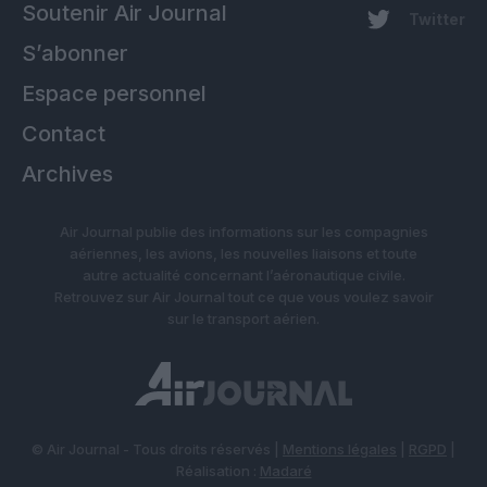
Soutenir Air Journal
Twitter
S’abonner
Espace personnel
Contact
Archives
Air Journal publie des informations sur les compagnies
aériennes, les avions, les nouvelles liaisons et toute
autre actualité concernant l’aéronautique civile.
Retrouvez sur Air Journal tout ce que vous voulez savoir
sur le transport aérien.
© Air Journal - Tous droits réservés |
Mentions légales
|
RGPD
|
Réalisation :
Madaré